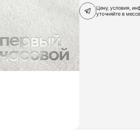
Цену, условия, и
уточняйте в месс