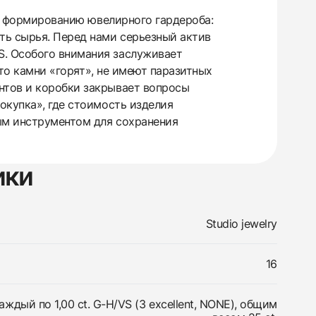
 к формированию ювелирного гардероба:
ть сырья. Перед нами серьезный актив
S. Особого внимания заслуживает
что камни «горят», не имеют паразитных
нтов и коробки закрывает вопросы
окупка», где стоимость изделия
ным инструментом для сохранения
ики
Studio jewelry
16
аждый по 1,00 ct. G-H/VS (3 excellent, NONE), общим