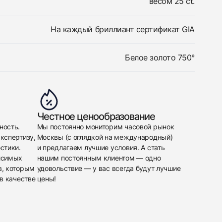
весом 25 ct.
На каждый бриллиант сертификат GIA
Белое золото 750°
Честное ценообразование
ность.
Мы постоянно мониторим часовой рынок
кспертизу,
Москвы (с оглядкой на международный)
стики.
и предлагаем лучшие условия. А стать
исимых
нашим постоянным клиентом — одно
в, которым
удовольствие — у вас всегда будут лучшие
в качестве
цены!