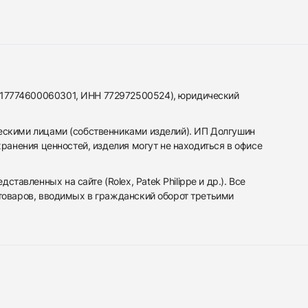
317774600060301, ИНН 772972500524), юридический
ескими лицами (собственниками изделий). ИП Долгушин
ранения ценностей, изделия могут не находиться в офисе
вленных на сайте (Rolex, Patek Philippe и др.). Все
 товаров, вводимых в гражданский оборот третьими