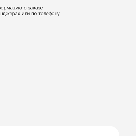
нформацию о заказе
енджерах или по телефону