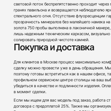
световой поток беспрепятственно проходит через 
гранях павильона и возвращается наблюдателю я
спектрального огня. Отсутствие флуоресценции г
прозрачность минералов без малейшего намека на 
золота 750 пробы выполнена в лаконичной манере,
лишь надежным техническим каркасом, визуально 
солировать природной чистоте камней.
Покупка и доставка
Для клиентов в Москве процесс максимально комфо
сделку можно провести уже в день обращения. Мы
поэтому готовы встретиться как в нашем офисе, т
профильном сервисном центре столицы на ваш вы
убедиться в качестве и подлинности изделия. Опл
в момент сделки.
Если мы ищем для вас модель под заказ, работа с
договора с предоплатой 25%. Также мы организуе