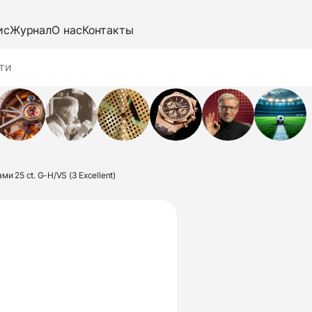
ис
Журнал
О нас
Контакты
и 25 ct. G-H/VS (3 Excellent)