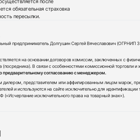
осуществляется после
яется обязательная страховка
ность пересылки.
альный предприниматель Долгушин Сергей Вячеславович (ОГРНИП 
ствляется на основании договоров комиссии, заключенных с физич
 (посредника). В связи с особенностями комиссионной торговли и х
по предварительному согласованию с менеджером.
дилером, представителем или аффилированным лицом марок, предста
ателей и используются на сайте исключительно для идентификации
 РФ («Исчерпание исключительного права на товарный знак»).
я