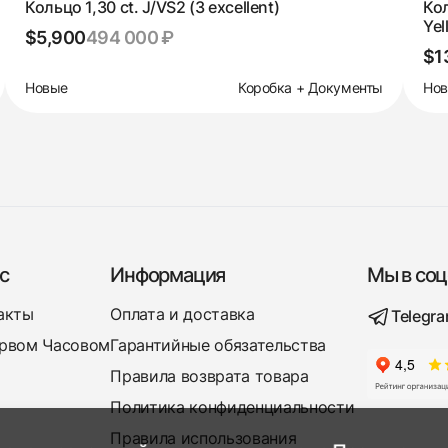
Кольцо 1,30 ct. J/VS2 (3 excellent)
Кол
Yel
$5,900
494 000 ₽
$1
Новые
Коробка + Документы
Но
с
Информация
Мы в соц
акты
Оплата и доставка
Telegr
рвом Часовом
Гарантийные обязательства
Правила возврата товара
Политика конфиденциальности
Правила использования