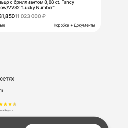
ьцо с бриллиантом 8,88 ct. Fancy
low/VVS2 "Lucky Number"
31,850
11 023 000 ₽
вые
Коробка + Документы
сетях
am