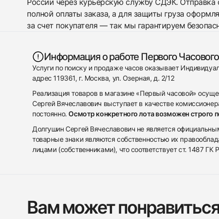
России через курьерскую службу СДЭК. Отправка 
полной оплаты заказа, а для защиты груза оформл
за счет покупателя — так мы гарантируем безопас
Информация о работе Первого Часового
Услуги по поиску и продаже часов оказывает Индивиду
адрес 119361, г. Москва, ул. Озерная, д. 2/12
Реализация товаров в магазине «Первый часовой» осуще
Сергей Вячеславович выступает в качестве комиссионера
постоянно.
Осмотр конкретного лота возможен строго 
Долгушин Сергей Вячеславович не является официальным 
товарные знаки являются собственностью их правооблад
лицами (собственниками), что соответствует ст. 1487 ГК
Вам может понравитьс