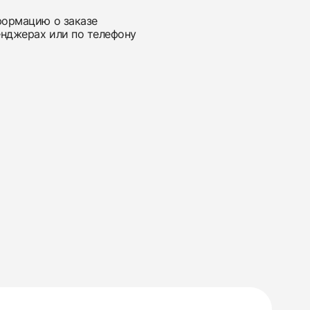
нформацию о заказе
енджерах или по телефону