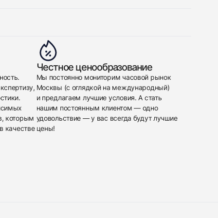
Честное ценообразование
ность.
Мы постоянно мониторим часовой рынок
кспертизу,
Москвы (с оглядкой на международный)
стики.
и предлагаем лучшие условия. А стать
исимых
нашим постоянным клиентом — одно
в, которым
удовольствие — у вас всегда будут лучшие
в качестве
цены!