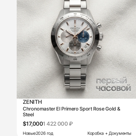
ZENITH
Chronomaster El Primero Sport Rose Gold &
Steel
$17,000
1 422 000 ₽
Новые
2026 год
Коробка + Документы