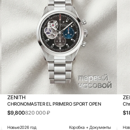
ZENITH
ZE
CHRONOMASTER EL PRIMERO SPORT OPEN
Chr
$9,800
820 000 ₽
$1
Новые
2026 год
Коробка + Документы
Но