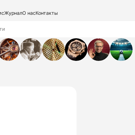
ис
Журнал
О нас
Контакты