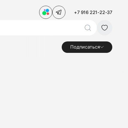
+7 916 221-22-37
Подписаться