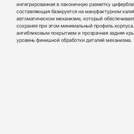
интегрированная в лаконичную разметку цифербла
составляющая базируется на мануфактурном калиб
автоматическом механизме, который обеспечивает 
сохраняя при этом минимальный профиль корпуса.
антибликовым покрытием и прозрачная задняя кр
уровень финишной обработки деталей механизма.