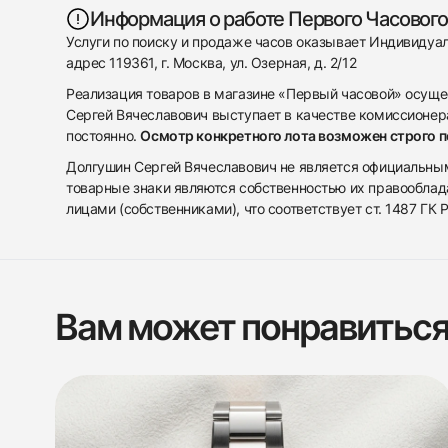
Информация о работе Первого Часового
Услуги по поиску и продаже часов оказывает Индивиду
адрес 119361, г. Москва, ул. Озерная, д. 2/12
Реализация товаров в магазине «Первый часовой» осуще
Сергей Вячеславович выступает в качестве комиссионера
постоянно.
Осмотр конкретного лота возможен строго 
Долгушин Сергей Вячеславович не является официальным 
товарные знаки являются собственностью их правооблад
лицами (собственниками), что соответствует ст. 1487 ГК
Вам может понравитьс