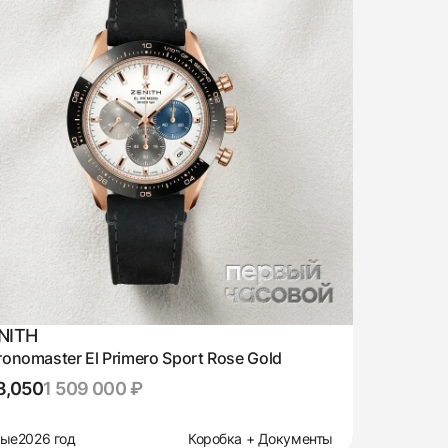
NITH
onomaster El Primero Sport Rose Gold
8,050
1 509 000 ₽
вые
2026 год
Коробка + Документы