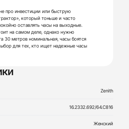
 не про инвестиции или быструю
«трактор», который тоньше и часто
покойно оставлять часы на выходные.
оит на самом деле, однако нужно
та 30 метров номинальная, часы боятся
выбор для тех, кто ищет надежные часы
ики
Zenith
16.2332.692/64.C816
Женский