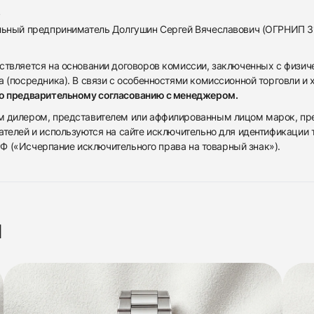
альный предприниматель Долгушин Сергей Вячеславович (ОГРНИП 
ствляется на основании договоров комиссии, заключенных с физич
 (посредника). В связи с особенностями комиссионной торговли и х
по предварительному согласованию с менеджером.
дилером, представителем или аффилированным лицом марок, предста
ателей и используются на сайте исключительно для идентификации
 РФ («Исчерпание исключительного права на товарный знак»).
я