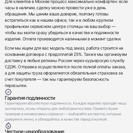
Для клиентов в Москве процесс максимально комфортен: если
часы в наличии, сделку можно провести уже в день
обращения. Мы ценим ваше доверие, поэтому готовы
встретиться как в нашем офисе, так и в любом крупном
профильном сервисном центре столицы на ваш выбор —
чтобы вы могли сразу убедиться в качестве и подлинности
изделия. Оплата производится наличными в момент сделки.
Если мы ищем для вас модель под заказ, работа строится на
основании договора с предоплатой 25%. Также мы организуем
доставку в любые регионы России через курьерскую службу
СДЭК. Отправка осуществляется после полной оплаты заказа,
а для защиты груза оформляется обязательная страховка за
счет покупателя — так мы гарантируем безопасность
пересылки.
Гарантия подлинности
Гарантируем абсолютную подлинность. Каждое изделие проходит нашу
экспертизу, но мы открыты для любой диагностики. Приветствуем
проверки в независимых сервисах — выбирайте экспертов, которым
доверяете лично, и убеждайтесь в качестве перед покупкой.
Честное ценообразование