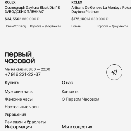
ROLEX
ROLEX
Cosmograph Daytona Black Dial "В
Artisans De Geneve La Montoya Role
ЗАВОДСКИХ ПЛЕНКАХ"
Daytona Platinum
$34,550
2 889 000 ₽
$175,100
14 639 000 ₽
Новые
2016 год
Коробка + Документы
Новые
Коробка + Документы
Мы на связи 08:00 — 22:00
+7 916 221-22-37
Купить
О нас
Мужские часы
Контакты
Женские часы
О Первом Часовом
Настольные часы
Украшения
Ремешки и браслеты
Информация
Мы в соцсетях