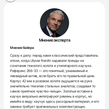
Мнение эксперта
Мнение байера
Сразу к делу: перед нами классический представитель
эпохи, когда Ulysse Nardin задавали тренды на
сочетание тяжелого золота и утилитарного каучука.
Референс 266-33 — это понятный, узнаваемый и
ликвидный актив, если брать его по правильной цене.
Корпус 42 мм в розовом золоте ощущается на руке
значительно тяжелее стальных аналогов, создавая то
самое приятное чувство «вещи». Золотые вставки в
каучук визуально интегрируют ремень в корпус, но
имейте в виду: каучук здесь расходный материал, и его
замена требует оригинальных комплектующих.