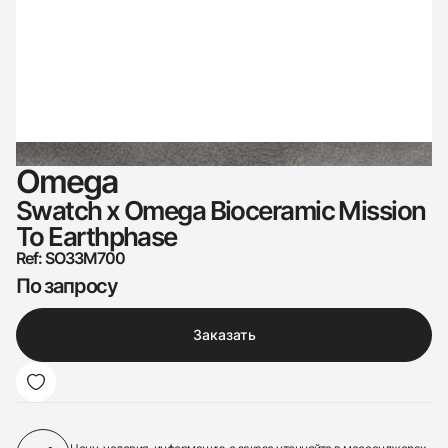
Omega
Swatch x Omega Bioceramic Mission
To Earthphase
Ref: SO33M700
По запросу
Заказать