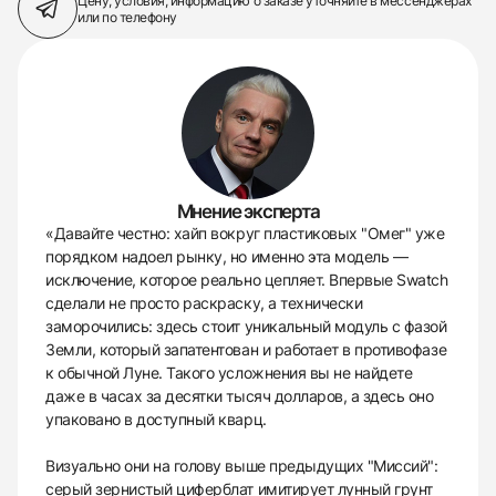
Цену, условия, информацию о заказе
уточняйте в мессенджерах
или по телефону
Мнение эксперта
«Давайте честно: хайп вокруг пластиковых "Омег" уже
порядком надоел рынку, но именно эта модель —
исключение, которое реально цепляет. Впервые Swatch
сделали не просто раскраску, а технически
заморочились: здесь стоит уникальный модуль с фазой
Земли, который запатентован и работает в противофазе
к обычной Луне. Такого усложнения вы не найдете
даже в часах за десятки тысяч долларов, а здесь оно
упаковано в доступный кварц.
Визуально они на голову выше предыдущих "Миссий":
серый зернистый циферблат имитирует лунный грунт