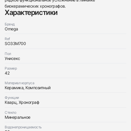
биокерамических хронографов.
Характеристики
Приложите фото ваших часов…
Бренд
Omega
Отправить заявку
Ref
Отправить заявку
SO33M700
Пол
Унисекс
Размер
42
Материал корпуса
Керамика, Композитный
Функции
Кварц, Хронограф
Стекло
Минеральное
Водонепроницаемость