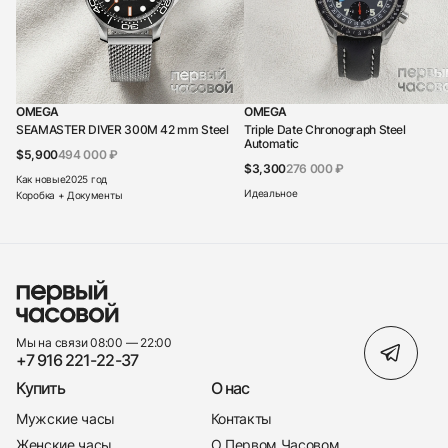
OMEGA
OMEGA
SEAMASTER DIVER 300M 42 mm Steel
Triple Date Chronograph Steel
Automatic
$5,900
494 000 ₽
$3,300
276 000 ₽
Как новые
2025 год
Идеальное
Коробка + Документы
Мы на связи 08:00 — 22:00
+7 916 221-22-37
Купить
О нас
Мужские часы
Контакты
Женские часы
О Первом Часовом