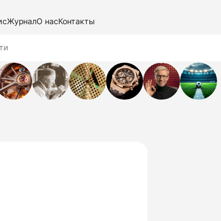
ис
Журнал
О нас
Контакты