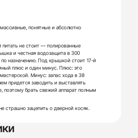
о массивные, понятные и абсолютно
й питать не стоит — полированные
ышка и честная водозащита в 300
 по назначению. Под крышкой стоит 17-й
мный плюс и один минус. Плюс: это
мастерской. Минус: запас хода в 38
нем придется заводить и выставлять
не, поэтому брать свежий аппарат полным
не страшно зацепить о дверной косяк.
ики