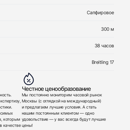
Сапфировое
300 м
38 часов
Breitling 17
Честное ценообразование
ность.
Мы постоянно мониторим часовой рынок
кспертизу,
Москвы (с оглядкой на международный)
стики.
и предлагаем лучшие условия. А стать
исимых
нашим постоянным клиентом — одно
в, которым
удовольствие — у вас всегда будут лучшие
в качестве
цены!