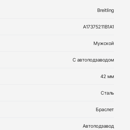
Breitling
A17375211B1A1
Мужской
С автоподзаводом
42 мм
Сталь
Браслет
Автоподзавод