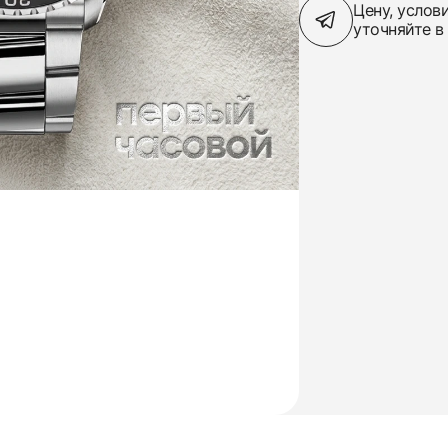
Цену, услов
уточняйте в