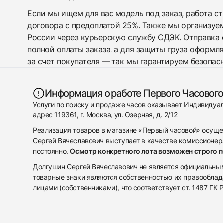
Если мы ищем для вас модель под заказ, работа с
договора с предоплатой 25%. Также мы организуе
России через курьерскую службу СДЭК. Отправка 
полной оплаты заказа, а для защиты груза оформл
за счет покупателя — так мы гарантируем безопас
Информация о работе Первого Часового
Услуги по поиску и продаже часов оказывает Индивиду
адрес 119361, г. Москва, ул. Озерная, д. 2/12
Реализация товаров в магазине «Первый часовой» осуще
Сергей Вячеславович выступает в качестве комиссионера
постоянно.
Осмотр конкретного лота возможен строго 
Долгушин Сергей Вячеславович не является официальным 
товарные знаки являются собственностью их правооблад
лицами (собственниками), что соответствует ст. 1487 ГК