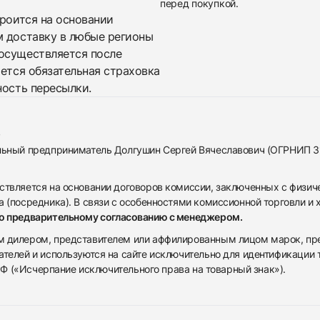
перед покупкой.
троится на основании
м доставку в любые регионы
осуществляется после
яется обязательная страховка
ность пересылки.
альный предприниматель Долгушин Сергей Вячеславович (ОГРНИП 
ствляется на основании договоров комиссии, заключенных с физич
 (посредника). В связи с особенностями комиссионной торговли и х
по предварительному согласованию с менеджером.
дилером, представителем или аффилированным лицом марок, предста
ателей и используются на сайте исключительно для идентификации
 РФ («Исчерпание исключительного права на товарный знак»).