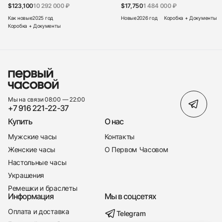
$123,100
10 292 000 ₽
$17,750
1 484 000 ₽
Как новые
2025 год
Новые
2026 год
Коробка + Документы
Коробка + Документы
Мы на связи 08:00 — 22:00
+7 916 221-22-37
Купить
О нас
Мужские часы
Контакты
Женские часы
О Первом Часовом
Настольные часы
Украшения
Ремешки и браслеты
Информация
Мы в соцсетях
Оплата и доставка
Telegram