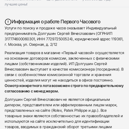
лучшие цены!
Информация о работе Первого Часового
Услуги по поиску и продаже часов оказывает Индивидуальный
предприниматель Долгушин Сергей Вячеславович (ОГРНИП
317774600060301, ИНН 772972500524), юридический адрес 119361,
г. Москва, ул. Озерная, д. 2/12
Реализация товаров в магазине «Первый часовой» осуществляется
на основании договоров комиссии, заключенных с физическими
лицами (собственниками изделий). ИП Долгушин Сергей
Вячеславович выступает в качестве комиссионера (посредника). В
связи с особенностями комиссионной торговли и хранения
ценностей, изделия могут не находиться в офисе постоянно.
Осмотр конкретного лота возможен строго по предварительному
согласованию с менеджером.
Долгушин Сергей Вячеславович не является официальным
дилером, представителем или аффилированным лицом марок,
представленных на сайте (Rolex, Patek Philippe и др.). Все
товарные знаки являются собственностью их правообладателей и
используются на сайте исключительно для идентификации
товаров, вводимых в гражданский оборот третьими лицами