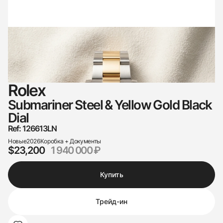
Rolex
Submariner Steel & Yellow Gold Black
Dial
Ref: 126613LN
Новые
2026
Коробка + Документы
$23,200
1 940 000 ₽
Купить
Трейд-ин