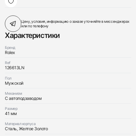
Цену, условия, информацию о заказе
уточняйте в мессенджерах
или по телефону
Характеристики
Бренд
Rolex
Ref
126613LN
Пол
Мужской
Механизм
С автоподзаводом
Размер
41 мм
Материал корпуса
Сталь, Желтое Золото