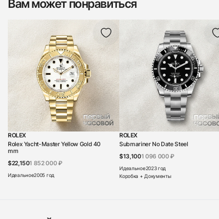
Вам может понравиться
ROLEX
ROLEX
Rolex Yacht-Master Yellow Gold 40
Submariner No Date Steel
mm
$13,100
1 096 000 ₽
$22,150
1 852 000 ₽
Идеальное
2023 год
Идеальное
2005 год
Коробка + Документы