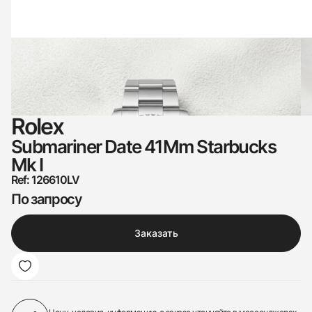
Rolex
Submariner Date 41Mm Starbucks
Mk I
Ref: 126610LV
По запросу
Заказать