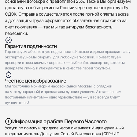
основании договора с предоплатой 25%. Также мы организуем
доставку в любые регионы России через курьерскую службу
СДЭК. Отправка осуществляется после полной оплаты заказа,
а для защиты груза оформляется обязательная страховка за
счет покупателя — так мы гарантируем безопасность
пересылки.
Гарантия подлинности
Гарантируем абсолютную подлинность. Каждое изделие проходит нашу
экспертизу, но мы открыты для любой диагностики. Приветствуем
проверки в независимых сервисах — выбирайте экспертов, которым
доверяете лично, и убеждайтесь в качестве перед покупкой.
Честное ценообразование
Мы постоянно мониторим часовой рынок Москвы (с оглядкой
на международный) и предлагаем лучшие условия. А стать нашим
постоянным клиентом — одно удовольствие — у вас всегда будут
лучшие цены!
Информация о работе Первого Часового
Услуги по поиску и продаже часов оказывает Индивидуальный
предприниматель Долгушин Сергей Вячеславович (ОГРНИП