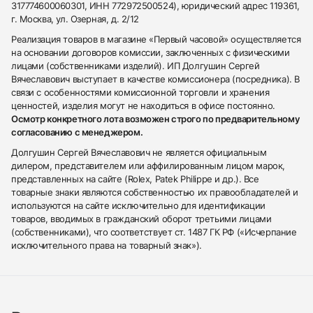
317774600060301, ИНН 772972500524), юридический адрес 119361,
г. Москва, ул. Озерная, д. 2/12
Реализация товаров в магазине «Первый часовой» осуществляется
на основании договоров комиссии, заключенных с физическими
лицами (собственниками изделий). ИП Долгушин Сергей
Вячеславович выступает в качестве комиссионера (посредника). В
связи с особенностями комиссионной торговли и хранения
ценностей, изделия могут не находиться в офисе постоянно.
Осмотр конкретного лота возможен строго по предварительному
согласованию с менеджером.
Долгушин Сергей Вячеславович не является официальным
дилером, представителем или аффилированным лицом марок,
представленных на сайте (Rolex, Patek Philippe и др.). Все
товарные знаки являются собственностью их правообладателей и
используются на сайте исключительно для идентификации
товаров, вводимых в гражданский оборот третьими лицами
(собственниками), что соответствует ст. 1487 ГК РФ («Исчерпание
исключительного права на товарный знак»).