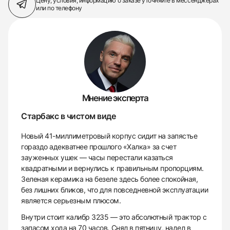
Цену, условия, информацию о заказе
уточняйте в мессенджерах
или по телефону
Мнение эксперта
Старбакс в чистом виде
Новый 41-миллиметровый корпус сидит на запястье
гораздо адекватнее прошлого «Халка» за счет
зауженных ушек — часы перестали казаться
квадратными и вернулись к правильным пропорциям.
Зеленая керамика на безеле здесь более спокойная,
без лишних бликов, что для повседневной эксплуатации
является серьезным плюсом.
Внутри стоит калибр 3235 — это абсолютный трактор с
запасом хода на 70 часов. Снял в пятницу, надел в