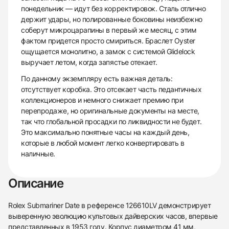
понедельник — идут без корректировок. Сталь отлично
держит удары, но полированные боковины неизбежно
соберут микроцарапины в первый же месяц, с этим
фактом придется просто смириться. Браслет Oyster
ощущается монолитно, а замок с системой Glidelock
выручает летом, когда запястье отекает.
По данному экземпляру есть важная деталь:
отсутствует коробка. Это отсекает часть педантичных
коллекционеров и немного снижает премию при
перепродаже, но оригинальные документы на месте,
так что глобальной просадки по ликвидности не будет.
Это максимально понятные часы на каждый день,
которые в любой момент легко конвертировать в
наличные.
Описание
Rolex Submariner Date в референсе 126610LV демонстрирует
выверенную эволюцию культовых дайверских часов, впервые
представленных в 1953 году. Корпус диаметром 41 мм,