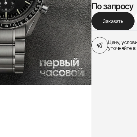
По запросу
Заказать
Цену, услов
уточняйте в