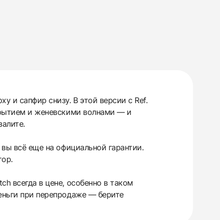
у и сапфир снизу. В этой версии с Ref.
окрытием и женевскими волнами — и
залите.
 вы всё еще на официальной гарантии.
тор.
ch всегда в цене, особенно в таком
деньги при перепродаже — берите