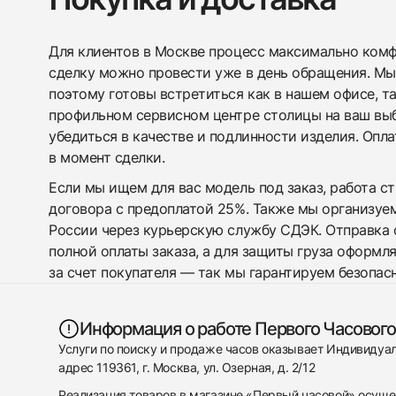
Для клиентов в Москве процесс максимально комфо
сделку можно провести уже в день обращения. Мы
поэтому готовы встретиться как в нашем офисе, т
профильном сервисном центре столицы на ваш вы
убедиться в качестве и подлинности изделия. Опл
в момент сделки.
Если мы ищем для вас модель под заказ, работа с
договора с предоплатой 25%. Также мы организуе
России через курьерскую службу СДЭК. Отправка 
полной оплаты заказа, а для защиты груза оформл
за счет покупателя — так мы гарантируем безопас
Информация о работе Первого Часового
Услуги по поиску и продаже часов оказывает Индивиду
адрес 119361, г. Москва, ул. Озерная, д. 2/12
Реализация товаров в магазине «Первый часовой» осуще