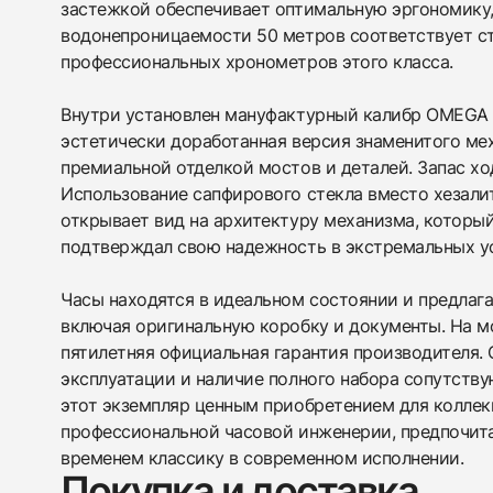
застежкой обеспечивает оптимальную эргономику,
водонепроницаемости 50 метров соответствует с
профессиональных хронометров этого класса.
Внутри установлен мануфактурный калибр OMEGA 
эстетически доработанная версия знаменитого ме
премиальной отделкой мостов и деталей. Запас хо
Использование сапфирового стекла вместо хезали
открывает вид на архитектуру механизма, которы
подтверждал свою надежность в экстремальных у
Часы находятся в идеальном состоянии и предлага
включая оригинальную коробку и документы. На м
пятилетняя официальная гарантия производителя.
эксплуатации и наличие полного набора сопутств
этот экземпляр ценным приобретением для колле
профессиональной часовой инженерии, предпочи
временем классику в современном исполнении.
Покупка и доставка