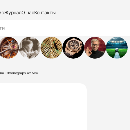
ис
Журнал
О нас
Контакты
nal Chronograph 42 Mm