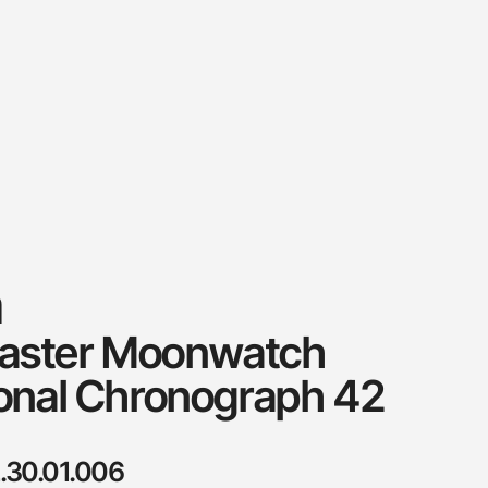
a
aster Moonwatch
onal Chronograph 42
2.30.01.006