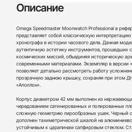
Описание
Omega Speedmaster Moonwatch Professional в рефере
представляет собой классическую интерпретацию 
хронографа в истории часового дела. Данная моде
аутентичную эстетику инструментов, прошедших 
космических миссий, объединяя историческую арх
современными материалами. Экземпляр в версии «
позволяет детально рассмотреть работу усложнен
прозрачную заднюю крышку, сохраняя при этом Д
«Аполлон».
Корпус диаметром 42 мм выполнен из нержавеюще
чередованием сатинированных и полированных пл
сложную геометрию лирообразных ушек. Черный с
дополнен тахиметрической шкалой на алюминиево
устойчивым к царапинам сапфировым стеклом. Ст