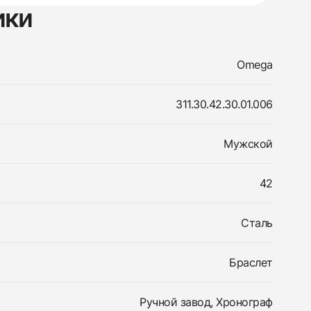
ики
Omega
311.30.42.30.01.006
Мужской
42
Сталь
Браслет
Ручной завод, Хронограф