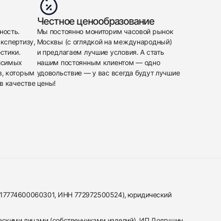
Честное ценообразование
ность.
Мы постоянно мониторим часовой рынок
кспертизу,
Москвы (с оглядкой на международный)
стики.
и предлагаем лучшие условия. А стать
исимых
нашим постоянным клиентом — одно
в, которым
удовольствие — у вас всегда будут лучшие
в качестве
цены!
317774600060301, ИНН 772972500524), юридический
ескими лицами (собственниками изделий). ИП Долгушин