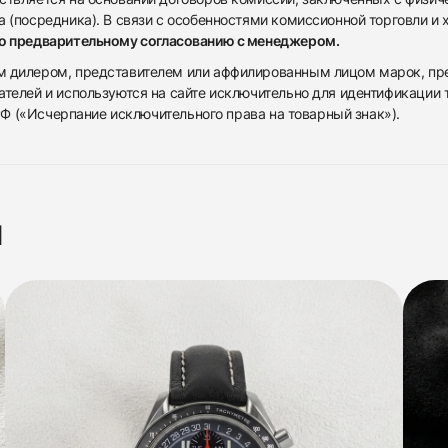
 (посредника). В связи с особенностями комиссионной торговли и х
по предварительному согласованию с менеджером.
дилером, представителем или аффилированным лицом марок, предста
ателей и используются на сайте исключительно для идентификации
 РФ («Исчерпание исключительного права на товарный знак»).
я