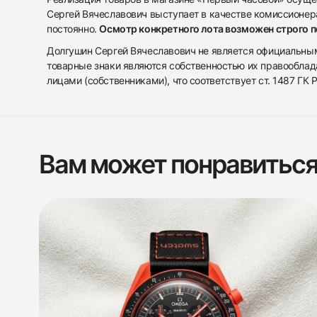
Сергей Вячеславович выступает в качестве комиссионера
постоянно.
Осмотр конкретного лота возможен строго 
Долгушин Сергей Вячеславович не является официальным 
товарные знаки являются собственностью их правооблад
лицами (собственниками), что соответствует ст. 1487 ГК
Вам может понравитьс