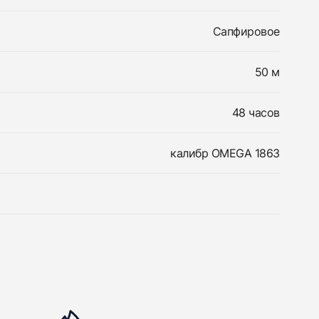
Сапфировое
50 м
48 часов
калибр OMEGA 1863