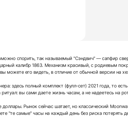
зможно спорить, так называемый "Cэндвич" — сапфир сверх
гендарный калибр 1863. Механизм красивый, с родиевым п
ы можете его видеть, в отличие от обычной версии на хе
ра: здесь полный комплект (фулл-сет) 2021 года, то есть
 ритуал: вы сами даете жизнь часам, а не надеетесь на ро
 доллары. Рынок сейчас шатает, но классический Moonwat
ете "те самые" часы на каждый день без риска потерять 