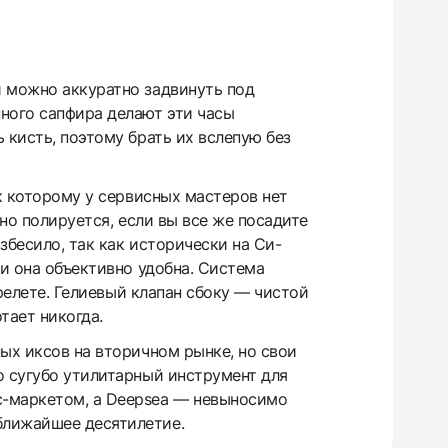
й можно аккуратно задвинуть под
ного сапфира делают эти часы
 кисть, поэтому брать их вслепую без
 к которому у сервисных мастеров нет
чно полируется, если вы все же посадите
збесило, так как исторически на Си-
ки она объективно удобна. Система
ерелете. Гелиевый клапан сбоку — чистой
тает никогда.
ых иксов на вторичном рынке, но свои
о сугубо утилитарный инструмент для
с-маркетом, а Deepsea — невыносимо
ближайшее десятилетие.