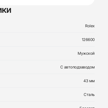
ики
Rolex
126600
Мужской
С автоподзаводом
43 мм
Сталь