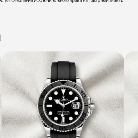
 РФ («Исчерпание исключительного права на товарный знак»).
я