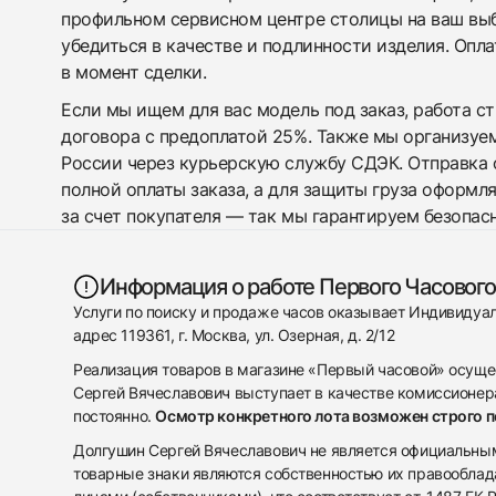
профильном сервисном центре столицы на ваш вы
убедиться в качестве и подлинности изделия. Опл
в момент сделки.
Если мы ищем для вас модель под заказ, работа с
договора с предоплатой 25%. Также мы организуе
России через курьерскую службу СДЭК. Отправка 
полной оплаты заказа, а для защиты груза оформл
за счет покупателя — так мы гарантируем безопас
Информация о работе Первого Часового
Услуги по поиску и продаже часов оказывает Индивиду
адрес 119361, г. Москва, ул. Озерная, д. 2/12
Реализация товаров в магазине «Первый часовой» осуще
Сергей Вячеславович выступает в качестве комиссионера
постоянно.
Осмотр конкретного лота возможен строго 
Долгушин Сергей Вячеславович не является официальным 
товарные знаки являются собственностью их правооблад