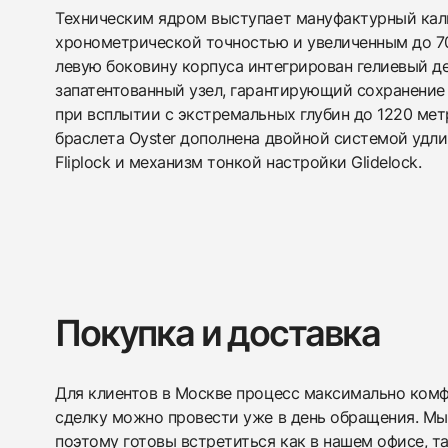
Техническим ядром выступает мануфактурный кал
хронометрической точностью и увеличенным до 70
левую боковину корпуса интегрирован гелиевый 
запатентованный узел, гарантирующий сохранение
при всплытии с экстремальных глубин до 1220 мет
браслета Oyster дополнена двойной системой удл
Fliplock и механизм тонкой настройки Glidelock.
Покупка и доставка
Для клиентов в Москве процесс максимально комфо
сделку можно провести уже в день обращения. Мы
поэтому готовы встретиться как в нашем офисе, т