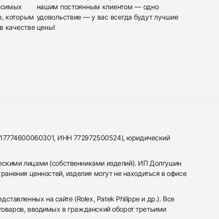
исимых
нашим постоянным клиентом — одно
в, которым
удовольствие — у вас всегда будут лучшие
в качестве
цены!
317774600060301, ИНН 772972500524), юридический
ескими лицами (собственниками изделий). ИП Долгушин
ранения ценностей, изделия могут не находиться в офисе
вленных на сайте (Rolex, Patek Philippe и др.). Все
 товаров, вводимых в гражданский оборот третьими