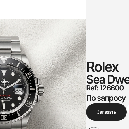
Rolex
Sea Dwe
Ref: 126600
По запросу
Заказать