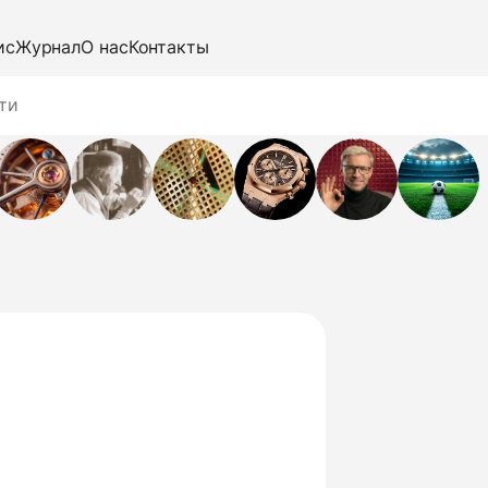
ис
Журнал
О нас
Контакты