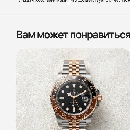
лицами (собственниками), что соответствует ст. 1487 ГК
Вам может понравитьс