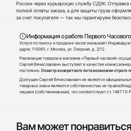
России через курьерскую службу СДЭК. Отправка 
полной оплаты заказа, а для защиты груза оформл
за счет покупателя — так мы гарантируем безопас
Информация о работе Первого Часового
Услуги по поиску и продаже часов оказывает Индивиду
адрес 119361, г. Москва, ул. Озерная, д. 2/12
Реализация товаров в магазине «Первый часовой» осуще
Сергей Вячеславович выступает в качестве комиссионера
постоянно.
Осмотр конкретного лота возможен строго 
Долгушин Сергей Вячеславович не является официальным 
товарные знаки являются собственностью их правооблад
лицами (собственниками), что соответствует ст. 1487 ГК
Вам может понравитьс