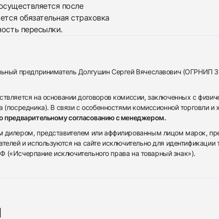
осуществляется после
яется обязательная страховка
ность пересылки.
альный предприниматель Долгушин Сергей Вячеславович (ОГРНИП 
ствляется на основании договоров комиссии, заключенных с физич
 (посредника). В связи с особенностями комиссионной торговли и х
по предварительному согласованию с менеджером.
дилером, представителем или аффилированным лицом марок, предста
ателей и используются на сайте исключительно для идентификации
 РФ («Исчерпание исключительного права на товарный знак»).
я