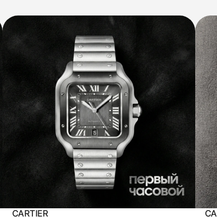
CARTIER
CA