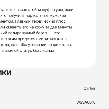
тальных часов этой мануфактуры, если
ец-то получила нормальные мужские
ментом. Главный технический плюс
или сменить его на кожу за две минуты
рокий полированный безель — это
 и с этим придется смириться как с
хода, но в обслуживании неприхотлив.
знаваемый статус без лишних
ики
Cartier
WSSA0018