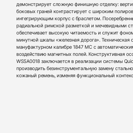
демонстрирует сложную финишную отделку: верти
боковых граней контрастирует с широким полиров
интегрирующим корпус с браслетом. Посеребренн
радиальной римской разметкой и мечевидными ст
обеспечивает высокую читаемость и служит фоно
минутной шкалы «железная дорога». Техническая 
мануфактурном калибре 1847 MC с автоматически
воздействию магнитных полей. Конструктивная ос
WSSA0018 заключается в реализации системы Qui
производить безинструментальную замену стально
кожаный ремень, изменяя функциональный контекс