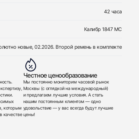
42 часа
Калибр 1847 MC
олютно новые, 02.2026. Второй ремень в комплекте
Честное ценообразование
ность.
Мы постоянно мониторим часовой рынок
кспертизу,
Москвы (с оглядкой на международный)
стики.
и предлагаем лучшие условия. А стать
исимых
нашим постоянным клиентом — одно
в, которым
удовольствие — у вас всегда будут лучшие
в качестве
цены!