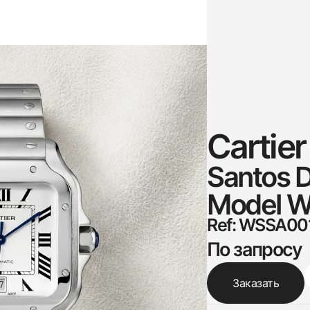
Cartier
Santos D
Model Wh
Ref: WSSA00
По запросу
Заказать