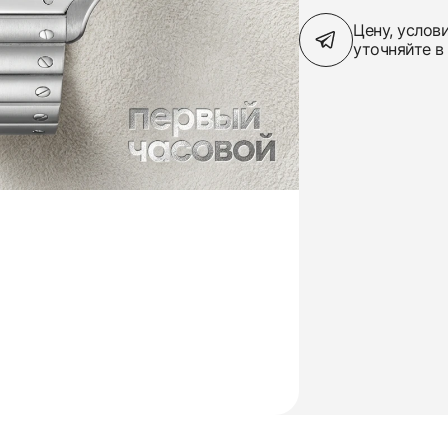
Цену, услов
уточняйте в