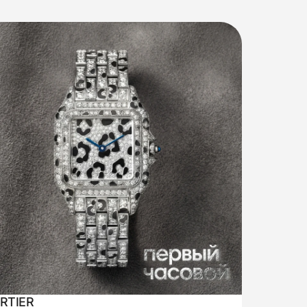
RTIER