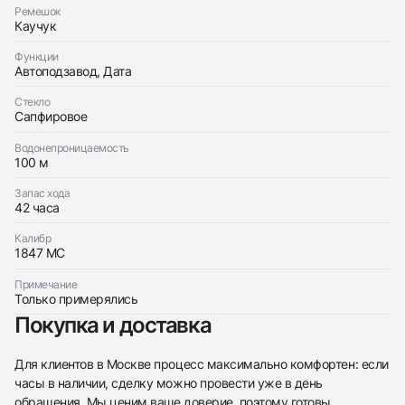
Ремешок
Каучук
Отправить заявку
Отправить заявку
Функции
Автоподзавод, Дата
Стекло
Сапфировое
Водонепроницаемость
100 м
Запас хода
42 часа
Калибр
1847 MC
Примечание
Только примерялись
Покупка и доставка
Для клиентов в Москве процесс максимально комфортен: если
часы в наличии, сделку можно провести уже в день
обращения. Мы ценим ваше доверие, поэтому готовы