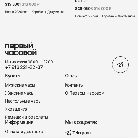
ROTOR
$15,700
1 313 000 ₽
$36,050
3 014 000 ₽
Новые
2026 год
Коробка + Документы
Новые
2025 год
Коробка + Документы
Мы на связи 08:00 — 22:00
+7 916 221-22-37
Купить
О нас
Мужские часы
Контакты
Женские часы
О Первом Часовом
Настольные часы
Украшения
Ремешки и браслеты
Информация
Мы в соцсетях
Оплата и доставка
Telegram