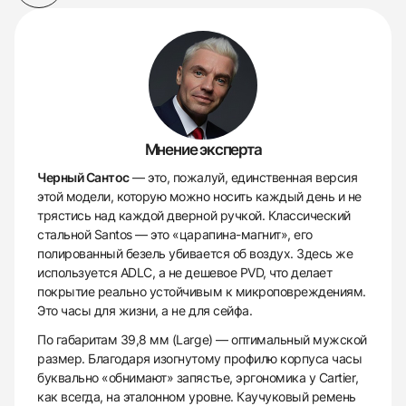
Мнение эксперта
Черный Сантос
— это, пожалуй, единственная версия
этой модели, которую можно носить каждый день и не
трястись над каждой дверной ручкой. Классический
стальной Santos — это «царапина-магнит», его
полированный безель убивается об воздух. Здесь же
используется ADLC, а не дешевое PVD, что делает
покрытие реально устойчивым к микроповреждениям.
Это часы для жизни, а не для сейфа.
По габаритам 39,8 мм (Large) — оптимальный мужской
размер. Благодаря изогнутому профилю корпуса часы
буквально «обнимают» запястье, эргономика у Cartier,
как всегда, на эталонном уровне. Каучуковый ремень