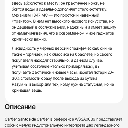
здесь абсолютно к месту: он практичнее кожи, не
боится воды и идеально дополняет стелс-эстетику.
Механизм 1847 MC — это простой и надежный
«трактор». В нем нет высокого часового искусства, но
он дешевый в обслуживании, надежный и имеет защиту
от намагничивания, что в современном мире гаджетов
критически важно.
Ликвидность у черных версий специфическая: они не
такие «горячие», как классика на браслете, но своего
покупателя находят стабильно. В данном случае,
учитывая состояние «только примерялись», вы
получаете фактически новые часы, избегая потери 20-
30% стоимости сразу после выхода из бутика.
Разумный выбор для тех, кому нужна статусная, но не
кричащая вещь.
Описание
Cartier Santos de Cartier
в референсе WSSA0039 представляет
собой смелую индустриальную интерпретацию легендарного