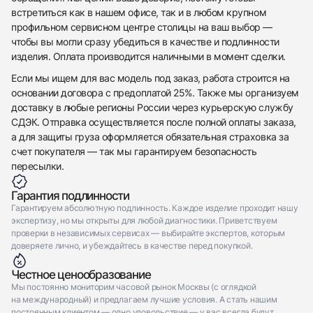
встретиться как в нашем офисе, так и в любом крупном
профильном сервисном центре столицы на ваш выбор —
чтобы вы могли сразу убедиться в качестве и подлинности
изделия. Оплата производится наличными в момент сделки.
Если мы ищем для вас модель под заказ, работа строится на
основании договора с предоплатой 25%. Также мы организуем
доставку в любые регионы России через курьерскую службу
СДЭК. Отправка осуществляется после полной оплаты заказа,
а для защиты груза оформляется обязательная страховка за
счет покупателя — так мы гарантируем безопасность
пересылки.
Гарантия подлинности
Гарантируем абсолютную подлинность. Каждое изделие проходит нашу
экспертизу, но мы открыты для любой диагностики. Приветствуем
проверки в независимых сервисах — выбирайте экспертов, которым
доверяете лично, и убеждайтесь в качестве перед покупкой.
Честное ценообразование
Мы постоянно мониторим часовой рынок Москвы (с оглядкой
на международный) и предлагаем лучшие условия. А стать нашим
постоянным клиентом — одно удовольствие — у вас всегда будут