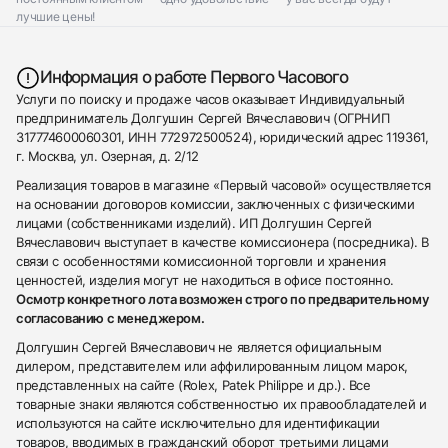
лучшие цены!
Информация о работе Первого Часового
Услуги по поиску и продаже часов оказывает Индивидуальный
предприниматель Долгушин Сергей Вячеславович (ОГРНИП
317774600060301, ИНН 772972500524), юридический адрес 119361,
г. Москва, ул. Озерная, д. 2/12
Реализация товаров в магазине «Первый часовой» осуществляется
на основании договоров комиссии, заключенных с физическими
лицами (собственниками изделий). ИП Долгушин Сергей
Вячеславович выступает в качестве комиссионера (посредника). В
связи с особенностями комиссионной торговли и хранения
ценностей, изделия могут не находиться в офисе постоянно.
Осмотр конкретного лота возможен строго по предварительному
согласованию с менеджером.
Долгушин Сергей Вячеславович не является официальным
дилером, представителем или аффилированным лицом марок,
представленных на сайте (Rolex, Patek Philippe и др.). Все
товарные знаки являются собственностью их правообладателей и
используются на сайте исключительно для идентификации
товаров, вводимых в гражданский оборот третьими лицами