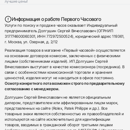
лучшие цены!
Информация о работе Первого Часового
Услуги по поиску и продаже часов оказывает Индивидуальный
предприниматель Долгушин Сергей Вячеславович (ОГРНИП
317774600060301, ИНН 772972500524), юридический адрес 119361,
г. Москва, ул. Озерная, д. 2/12
Реализация товаров в магазине «Первый часовой» осуществляется
на основании договоров комиссии, заключенных с физическими
лицами (собственниками изделий). ИП Долгушин Сергей
Вячеславович выступает в качестве комиссионера (посредника). В
связи с особенностями комиссионной торговли и хранения
ценностей, изделия могут не находиться в офисе постоянно.
Осмотр конкретного лота возможен строго по предварительному
согласованию с менеджером.
Долгушин Сергей Вячеславович не является официальным
дилером, представителем или аффилированным лицом марок,
представленных на сайте (Rolex, Patek Philippe и др.). Все
товарные знаки являются собственностью их правообладателей и
используются на сайте исключительно для идентификации
товаров, вводимых в гражданский оборот третьими лицами