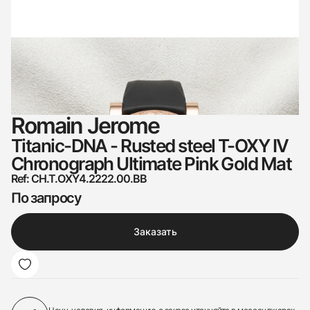
Romain Jerome
Titanic-DNA - Rusted steel T-OXY IV
Chronograph Ultimate Pink Gold Mat
Ref: CH.T.OXY4.2222.00.BB
По запросу
Заказать