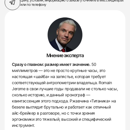
Цену, условия, информацию о заказе
уточняйте в мессенджерах
или по телефону
Мнение эксперта
Сразу о главном: размер имеет значение.
50
миллиметров — это не просто крупные часы, это
настоящая «шайба» на запястье, которая требует
соответствующей антропометрии владельца. Romain
Jerome в свои лучшие годы продавали не столько часы,
сколько историю, и данный хронограф —
квинтэссенция этого подхода. Ржавчина «Титаника» на
безеле выглядит брутально и работает как отличный
айс-брейкер в разговоре, но с точки зрения
эргономики это тяжелый, высокий и специфический
инструмент.