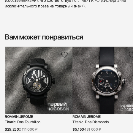
(собственниками), что соответствует ст. 1487 ГК РФ («Исчерпание
исключительного права на товарный знак»).
Вам может понравиться
ROMAIN JEROME
ROMAIN JEROME
Titanic-Dna Tourbillon
Titanic-Dna Diamonds
$25,250
2 111 000 ₽
$5,150
431 000 ₽