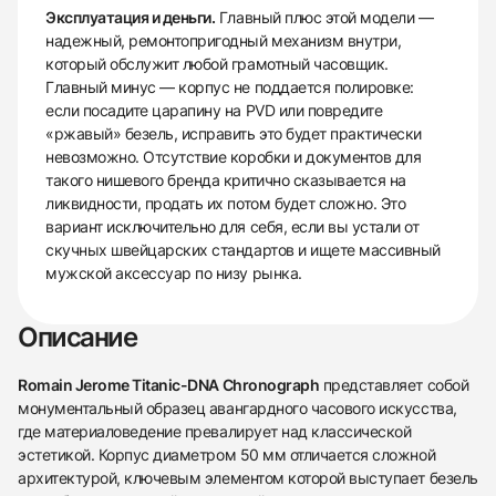
Эксплуатация и деньги.
Главный плюс этой модели —
надежный, ремонтопригодный механизм внутри,
который обслужит любой грамотный часовщик.
Главный минус — корпус не поддается полировке:
если посадите царапину на PVD или повредите
«ржавый» безель, исправить это будет практически
невозможно. Отсутствие коробки и документов для
такого нишевого бренда критично сказывается на
ликвидности, продать их потом будет сложно. Это
вариант исключительно для себя, если вы устали от
скучных швейцарских стандартов и ищете массивный
мужской аксессуар по низу рынка.
Описание
Romain Jerome Titanic-DNA Chronograph
представляет собой
монументальный образец авангардного часового искусства,
где материаловедение превалирует над классической
эстетикой. Корпус диаметром 50 мм отличается сложной
архитектурой, ключевым элементом которой выступает безель