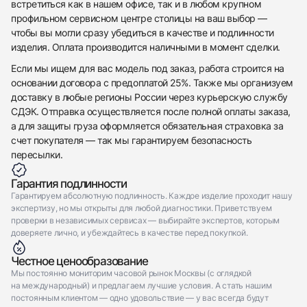
встретиться как в нашем офисе, так и в любом крупном
профильном сервисном центре столицы на ваш выбор —
чтобы вы могли сразу убедиться в качестве и подлинности
изделия. Оплата производится наличными в момент сделки.
Если мы ищем для вас модель под заказ, работа строится на
основании договора с предоплатой 25%. Также мы организуем
доставку в любые регионы России через курьерскую службу
СДЭК. Отправка осуществляется после полной оплаты заказа,
а для защиты груза оформляется обязательная страховка за
счет покупателя — так мы гарантируем безопасность
пересылки.
Гарантия подлинности
Гарантируем абсолютную подлинность. Каждое изделие проходит нашу
экспертизу, но мы открыты для любой диагностики. Приветствуем
проверки в независимых сервисах — выбирайте экспертов, которым
доверяете лично, и убеждайтесь в качестве перед покупкой.
Честное ценообразование
Мы постоянно мониторим часовой рынок Москвы (с оглядкой
на международный) и предлагаем лучшие условия. А стать нашим
постоянным клиентом — одно удовольствие — у вас всегда будут