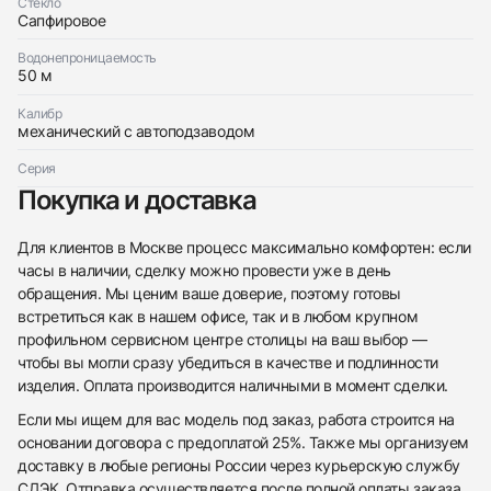
Стекло
Сапфировое
Водонепроницаемость
50 м
Калибр
Приложите фото ваших часов…
механический с автоподзаводом
Отправить заявку
Серия
Покупка и доставка
Отправить заявку
Для клиентов в Москве процесс максимально комфортен: если
часы в наличии, сделку можно провести уже в день
обращения. Мы ценим ваше доверие, поэтому готовы
встретиться как в нашем офисе, так и в любом крупном
профильном сервисном центре столицы на ваш выбор —
чтобы вы могли сразу убедиться в качестве и подлинности
изделия. Оплата производится наличными в момент сделки.
Если мы ищем для вас модель под заказ, работа строится на
основании договора с предоплатой 25%. Также мы организуем
доставку в любые регионы России через курьерскую службу
СДЭК. Отправка осуществляется после полной оплаты заказа,