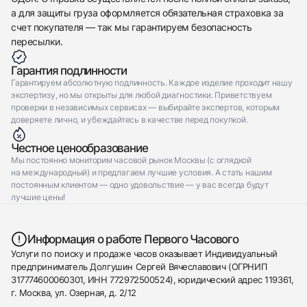
а для защиты груза оформляется обязательная страховка за
счет покупателя — так мы гарантируем безопасность
пересылки.
Гарантия подлинности
Гарантируем абсолютную подлинность. Каждое изделие проходит нашу
экспертизу, но мы открыты для любой диагностики. Приветствуем
проверки в независимых сервисах — выбирайте экспертов, которым
доверяете лично, и убеждайтесь в качестве перед покупкой.
Честное ценообразование
Мы постоянно мониторим часовой рынок Москвы (с оглядкой
на международный) и предлагаем лучшие условия. А стать нашим
постоянным клиентом — одно удовольствие — у вас всегда будут
лучшие цены!
Информация о работе Первого Часового
Услуги по поиску и продаже часов оказывает Индивидуальный
предприниматель Долгушин Сергей Вячеславович (ОГРНИП
317774600060301, ИНН 772972500524), юридический адрес 119361,
г. Москва, ул. Озерная, д. 2/12