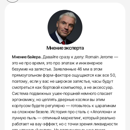
Мнение эксперта
Мнение байера.
Давайте сразу к делу: Romain Jerome —
это не про время, это про эпатаж и инженерное
безумие на запястье. Заявленные 46 мм в этом
прямоугольном форм-факторе ощущаются как все 50,
поэтому, если у вас не широкое запястье, часы будут
смотреться как бортовой компьютер, а не аксессуар.
Система подвижных ушек-поршней немного спасает
эргономику, но цеплять дверные косяки вы этим
корпусом будете регулярно — готовьтесь к царапинам
на сложном безеле. История про сталь с «Аполлона» и
лунную пыль — отличный маркетинг, который реально
работает на вау-эффект, но с точки зрения ликвидности
это «тяжелый актив». На вторичном рынке такие