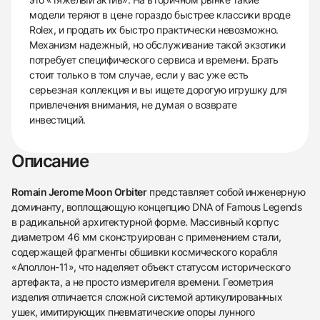
модели теряют в цене гораздо быстрее классики вроде
Rolex, и продать их быстро практически невозможно.
Механизм надежный, но обслуживание такой экзотики
потребует специфического сервиса и времени. Брать
стоит только в том случае, если у вас уже есть
серьезная коллекция и вы ищете дорогую игрушку для
привлечения внимания, не думая о возврате
инвестиций.
Описание
Romain Jerome Moon Orbiter
представляет собой инженерную
доминанту, воплощающую концепцию DNA of Famous Legends
в радикальной архитектурной форме. Массивный корпус
диаметром 46 мм сконструирован с применением стали,
содержащей фрагменты обшивки космического корабля
«Аполлон-11», что наделяет объект статусом исторического
артефакта, а не просто измерителя времени. Геометрия
изделия отличается сложной системой артикулированных
ушек, имитирующих пневматические опоры лунного