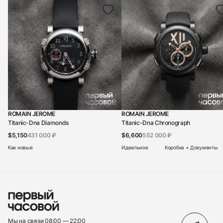
ROMAIN JEROME
ROMAIN JEROME
Titanic-Dna Diamonds
Titanic-Dna Chronograph
$5,150
431 000 ₽
$6,600
552 000 ₽
Как новые
Идеальное
Коробка + Документы
Мы на связи 08:00 — 22:00