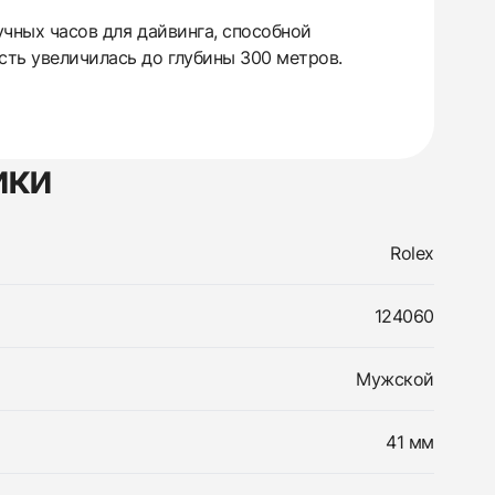
учных часов для дайвинга, способной
ть увеличилась до глубины 300 метров.
ики
Rolex
124060
Мужской
41 мм