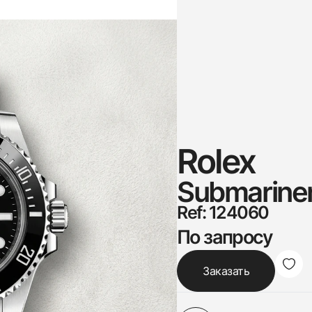
Rolex
Submariner
Ref: 124060
По запросу
Заказать