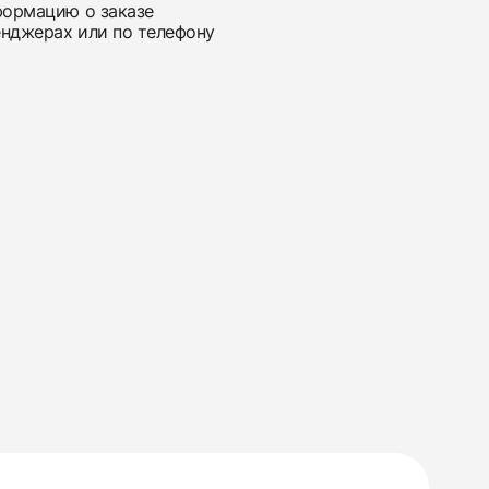
нформацию о заказе
енджерах или по телефону