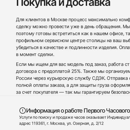
Покупка и доставка
Для клиентов в Москве процесс максимально комфо
сделку можно провести уже в день обращения. Мы
поэтому готовы встретиться как в нашем офисе, т
профильном сервисном центре столицы на ваш вы
убедиться в качестве и подлинности изделия. Опл
в момент сделки.
Если мы ищем для вас модель под заказ, работа с
договора с предоплатой 25%. Также мы организуе
России через курьерскую службу СДЭК. Отправка 
полной оплаты заказа, а для защиты груза оформл
за счет покупателя — так мы гарантируем безопас
Информация о работе Первого Часового
Услуги по поиску и продаже часов оказывает Индивиду
адрес 119361, г. Москва, ул. Озерная, д. 2/12