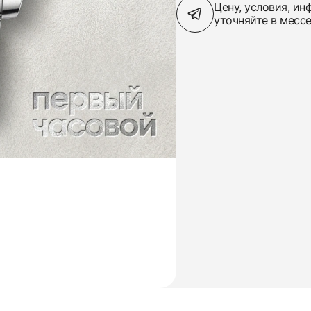
Цену, условия, и
уточняйте в месс