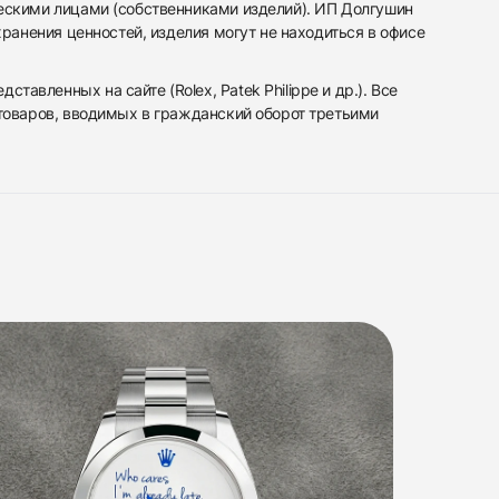
ескими лицами (собственниками изделий). ИП Долгушин
ранения ценностей, изделия могут не находиться в офисе
вленных на сайте (Rolex, Patek Philippe и др.). Все
 товаров, вводимых в гражданский оборот третьими