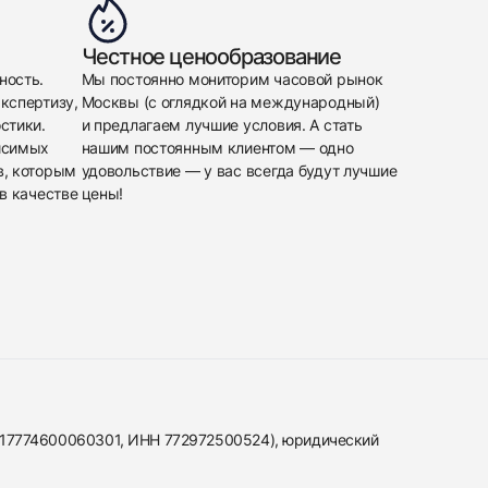
Честное ценообразование
ность.
Мы постоянно мониторим часовой рынок
кспертизу,
Москвы (с оглядкой на международный)
стики.
и предлагаем лучшие условия. А стать
исимых
нашим постоянным клиентом — одно
в, которым
удовольствие — у вас всегда будут лучшие
в качестве
цены!
317774600060301, ИНН 772972500524), юридический