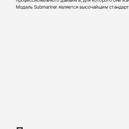
профессионального дайвинга, для которого они из
Модель Submariner является высочайшим стандарт