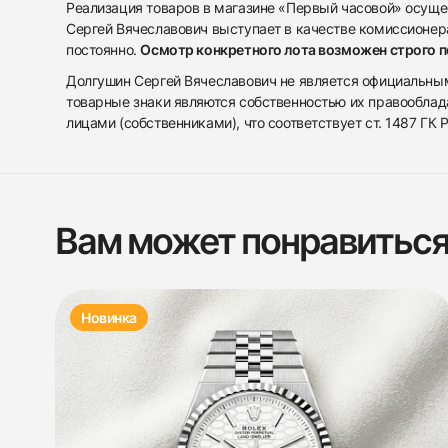
Реализация товаров в магазине «Первый часовой» осуще
Сергей Вячеславович выступает в качестве комиссионера
постоянно.
Осмотр конкретного лота возможен строго 
Долгушин Сергей Вячеславович не является официальным 
товарные знаки являются собственностью их правооблад
лицами (собственниками), что соответствует ст. 1487 ГК
Вам может понравитьс
Новинка