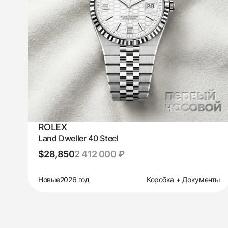
ROLEX
Land Dweller 40 Steel
$28,850
2 412 000 ₽
Новые
2026 год
Коробка + Документы