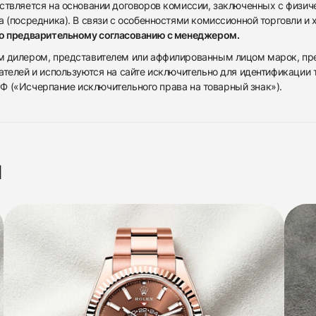
ствляется на основании договоров комиссии, заключенных с физич
 (посредника). В связи с особенностями комиссионной торговли и х
по предварительному согласованию с менеджером.
дилером, представителем или аффилированным лицом марок, предста
ателей и используются на сайте исключительно для идентификации
 РФ («Исчерпание исключительного права на товарный знак»).
я