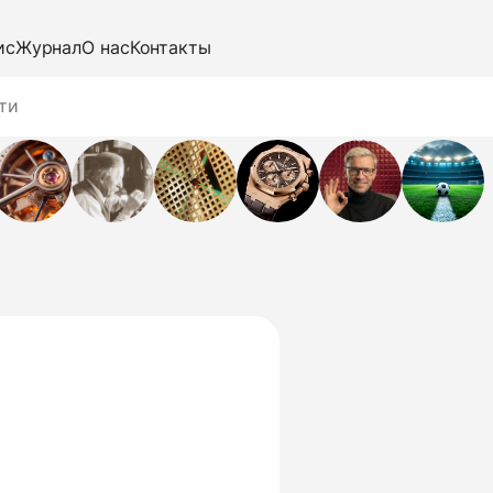
ис
Журнал
О нас
Контакты