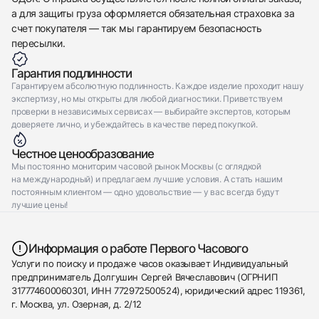
а для защиты груза оформляется обязательная страховка за
счет покупателя — так мы гарантируем безопасность
пересылки.
Гарантия подлинности
Гарантируем абсолютную подлинность. Каждое изделие проходит нашу
экспертизу, но мы открыты для любой диагностики. Приветствуем
проверки в независимых сервисах — выбирайте экспертов, которым
доверяете лично, и убеждайтесь в качестве перед покупкой.
Честное ценообразование
Мы постоянно мониторим часовой рынок Москвы (с оглядкой
на международный) и предлагаем лучшие условия. А стать нашим
постоянным клиентом — одно удовольствие — у вас всегда будут
лучшие цены!
Информация о работе Первого Часового
Услуги по поиску и продаже часов оказывает Индивидуальный
предприниматель Долгушин Сергей Вячеславович (ОГРНИП
317774600060301, ИНН 772972500524), юридический адрес 119361,
г. Москва, ул. Озерная, д. 2/12