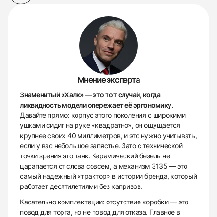
Мнение эксперта
Знаменитый «Халк» — это тот случай, когда
ликвидность модели опережает её эргономику.
Давайте прямо: корпус этого поколения с широкими
ушками сидит на руке «квадратно», он ощущается
крупнее своих 40 миллиметров, и это нужно учитывать,
если у вас небольшое запястье. Зато с технической
точки зрения это танк. Керамический безель не
царапается от слова совсем, а механизм 3135 — это
самый надежный «трактор» в истории бренда, который
работает десятилетиями без капризов.
Касательно комплектации: отсутствие коробки — это
повод для торга, но не повод для отказа. Главное в