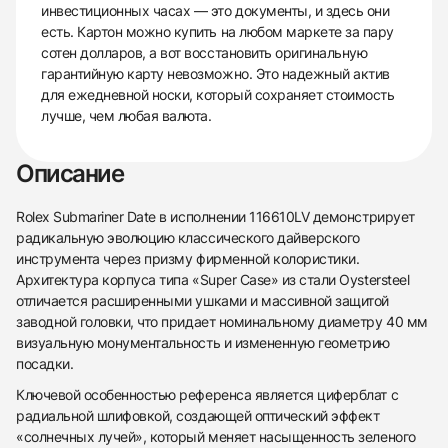
инвестиционных часах — это документы, и здесь они
есть. Картон можно купить на любом маркете за пару
сотен долларов, а вот восстановить оригинальную
гарантийную карту невозможно. Это надежный актив
для ежедневной носки, который сохраняет стоимость
лучше, чем любая валюта.
Описание
Rolex Submariner Date в исполнении 116610LV демонстрирует
радикальную эволюцию классического дайверского
инструмента через призму фирменной колористики.
Архитектура корпуса типа «Super Case» из стали Oystersteel
отличается расширенными ушками и массивной защитой
заводной головки, что придает номинальному диаметру 40 мм
визуальную монументальность и измененную геометрию
посадки.
Ключевой особенностью референса является циферблат с
радиальной шлифовкой, создающей оптический эффект
«солнечных лучей», который меняет насыщенность зеленого