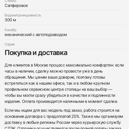
$7,650
Стекло
Сапфировое
Водонепроницаемость
300 м
Калибр
механический с автоподзаводом
Приложите фото ваших часов…
Серия
Отправить заявку
Покупка и доставка
Отправить заявку
Для клиентов в Москве процесс максимально комфортен: если
часы в наличии, сделку можно провести уже в день
обращения. Мы ценим ваше доверие, поэтому готовы
встретиться как в нашем офисе, так и в любом крупном
профильном сервисном центре столицы на ваш выбор —
чтобы вы могли сразу убедиться в качестве и подлинности
изделия. Оплата производится наличными в момент сделки.
Если мы ищем для вас модель под заказ, работа строится на
основании договора с предоплатой 25%. Также мы организуем
доставку в любые регионы России через курьерскую службу
СДЭК. Отправка осуществляется после полной оплаты заказа,