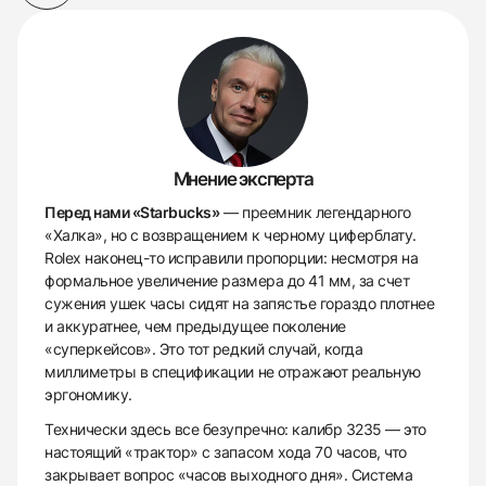
Мнение эксперта
Перед нами «Starbucks»
— преемник легендарного
«Халка», но с возвращением к черному циферблату.
Rolex наконец-то исправили пропорции: несмотря на
формальное увеличение размера до 41 мм, за счет
сужения ушек часы сидят на запястье гораздо плотнее
и аккуратнее, чем предыдущее поколение
«суперкейсов». Это тот редкий случай, когда
миллиметры в спецификации не отражают реальную
эргономику.
Технически здесь все безупречно: калибр 3235 — это
настоящий «трактор» с запасом хода 70 часов, что
закрывает вопрос «часов выходного дня». Система