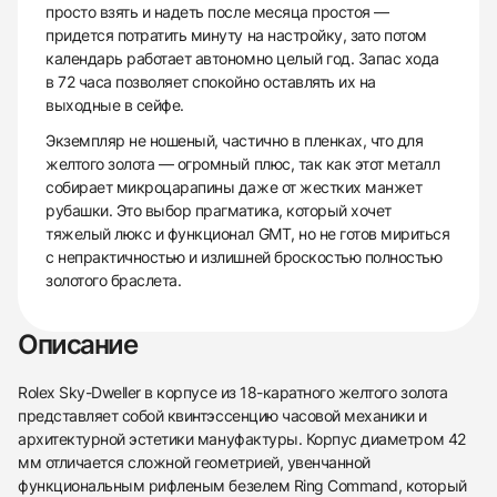
просто взять и надеть после месяца простоя —
придется потратить минуту на настройку, зато потом
календарь работает автономно целый год. Запас хода
в 72 часа позволяет спокойно оставлять их на
выходные в сейфе.
Экземпляр не ношеный, частично в пленках, что для
желтого золота — огромный плюс, так как этот металл
собирает микроцарапины даже от жестких манжет
рубашки. Это выбор прагматика, который хочет
тяжелый люкс и функционал GMT, но не готов мириться
с непрактичностью и излишней броскостью полностью
золотого браслета.
Описание
Rolex Sky-Dweller в корпусе из 18-каратного желтого золота
представляет собой квинтэссенцию часовой механики и
архитектурной эстетики мануфактуры. Корпус диаметром 42
мм отличается сложной геометрией, увенчанной
функциональным рифленым безелем Ring Command, который