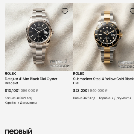
ROLEX
ROLEX
Datejust 41Mm Black Dial Oyster
Submariner Steel & Yellow Gold Black
Bracelet
Dial
$13,100
1 096 000 ₽
$23,200
1 940 000 ₽
Как новые
2021 год
Новые
2026 год
Коробка + Документы
Коробка + Документы