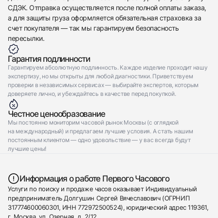
СДЭК. Отправка осуществляется после полной оплаты заказа,
а для защиты груза оформляется обязательная страховка за
счет покупателя — так мы гарантируем безопасность
пересылки.
Гарантия подлинности
Гарантируем абсолютную подлинность. Каждое изделие проходит нашу
экспертизу, но мы открыты для любой диагностики. Приветствуем
проверки в независимых сервисах — выбирайте экспертов, которым
доверяете лично, и убеждайтесь в качестве перед покупкой.
Честное ценообразование
Мы постоянно мониторим часовой рынок Москвы (с оглядкой
на международный) и предлагаем лучшие условия. А стать нашим
постоянным клиентом — одно удовольствие — у вас всегда будут
лучшие цены!
Информация о работе Первого Часового
Услуги по поиску и продаже часов оказывает Индивидуальный
предприниматель Долгушин Сергей Вячеславович (ОГРНИП
317774600060301, ИНН 772972500524), юридический адрес 119361,
г. Москва, ул. Озерная, д. 2/12