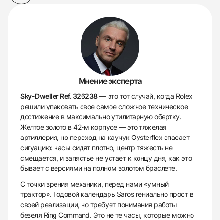
Мнение эксперта
Sky-Dweller Ref. 326238
— это тот случай, когда Rolex
решили упаковать свое самое сложное техническое
достижение в максимально утилитарную обертку.
Желтое золото в 42-м корпусе — это тяжелая
артиллерия, но переход на каучук Oysterflex спасает
ситуацию: часы сидят плотно, центр тяжесть не
смещается, и запястье не устает к концу дня, как это
бывает с версиями на полном золотом браслете.
С точки зрения механики, перед нами «умный
трактор». Годовой календарь Saros гениально прост в
своей реализации, но требует понимания работы
безеля Ring Command. Это не те часы, которые можно