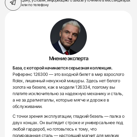
Цену, условия, информацию о заказе
уточняйте в мессенджерах
или по телефону
Мнение эксперта
База, с которой начинается серьезная коллекция.
Референс 126300 — это входной билет в мир взрослого
Rolex, лишенный ненужной мишуры. Здесь нет белого
золота на безеле, как в модели 126334, поэтому вы
платите исключительно за надежную механику и сталь,
а не за драгметаллы, которые мягче и дороже в
обслуживании.
С точки зрения эксплуатации, гладкий безель — палка о
двух концах. Он выглядит строже и универсальнее под
любой гардероб, но готовьтесь к тому, что
полированная сталь — настоящий магнит для мелких