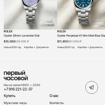
ROLEX
ROLEX
Oyster 28mm Lavender Dial
Oyster Perpetual 41 Mm Med Blue Dia
$10,000
836 000 ₽
$11,850
991 000 ₽
Новые
2026 год
Коробка + Документы
Новые
2026 год
Коробка + Документы
Мы на связи 08:00 — 22:00
+7 916 221-22-37
Купить
О нас
Мужские часы
Контакты