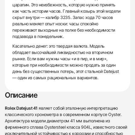
царапин. Это неизбежность, которую нужно принять
как часть истории часов. Главный козырь этой модели
скрыт внутри — калибр 3235. Запас хода 70 часов
реально меняет опыт носки: часы спокойно
переживают выходные на полке без необходимости
подзавода в понедельник.
Касательно денег: это твердая валюта. Модель
обладает высочайшей ликвидностью на вторичном
рынке. Если вам нужны часы «и в пир, и в мир»,
которые при необходимости можно продать за один
день без существенных потерь, этот стальной Datejust
— один из самых рациональных вариантов.
Описание
Rolex Datejust 41
являет собой эталонную интерпретацию
классического хронометра в современном корпусе Oyster.
Архитектура модели диаметром 41 мм выполнена из
фирменного сплава Oystersteel класса 904L, известного своей
исключительной устойчивостью к коррозии и способностью