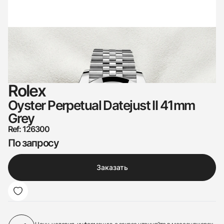
Rolex
Oyster Perpetual Datejust II 41mm
Grey
Ref: 126300
По запросу
Заказать