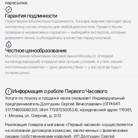
пересылки.
Гарантия подлинности
Гарантируем абсолютную подлинность. Каждое изделие проходит нашу
экспертизу, но мы открыты для любой диагностики. Приветствуем
проверки в независимых сервисах — выбирайте экспертов, которым
доверяете лично, и убеждайтесь в качестве перед покупкой.
Честное ценообразование
Мы постоянно мониторим часовой рынок Москвы (с оглядкой
на международный) и предлагаем лучшие условия. А стать нашим
постоянным клиентом — одно удовольствие — у вас всегда будут
лучшие цены!
Информация о работе Первого Часового
Услуги по поиску и продаже часов оказывает Индивидуальный
предприниматель Долгушин Сергей Вячеславович (ОГРНИП
317774600060301, ИНН 772972500524), юридический адрес 119361,
г. Москва, ул. Озерная, д. 2/12
Реализация товаров в магазине «Первый часовой» осуществляется
на основании договоров комиссии, заключенных с физическими
лицами (собственниками изделий). ИП Долгушин Сергей