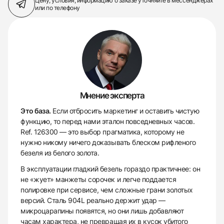
Цену, условия, информацию о заказе
уточняйте в мессенджерах
или по телефону
Мнение эксперта
Это база.
Если отбросить маркетинг и оставить чистую
функцию, то перед нами эталон повседневных часов.
Ref. 126300 — это выбор прагматика, которому не
нужно никому ничего доказывать блеском рифленого
безеля из белого золота.
В эксплуатации гладкий безель гораздо практичнее: он
не «жует» манжеты сорочек и легче поддается
полировке при сервисе, чем сложные грани золотых
версий. Сталь 904L реально держит удар —
микроцарапины появятся, но они лишь добавляют
часам характера, не превращая их в кусок убитого