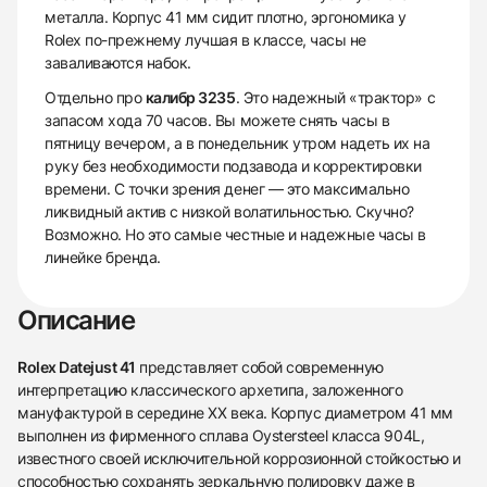
металла. Корпус 41 мм сидит плотно, эргономика у
Rolex по-прежнему лучшая в классе, часы не
заваливаются набок.
Отдельно про
калибр 3235
. Это надежный «трактор» с
запасом хода 70 часов. Вы можете снять часы в
пятницу вечером, а в понедельник утром надеть их на
руку без необходимости подзавода и корректировки
времени. С точки зрения денег — это максимально
ликвидный актив с низкой волатильностью. Скучно?
Возможно. Но это самые честные и надежные часы в
линейке бренда.
Описание
Rolex Datejust 41
представляет собой современную
интерпретацию классического архетипа, заложенного
мануфактурой в середине XX века. Корпус диаметром 41 мм
выполнен из фирменного сплава Oystersteel класса 904L,
известного своей исключительной коррозионной стойкостью и
способностью сохранять зеркальную полировку даже в