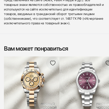
представленных на сайте (Rolex, Patek Philippe и др.). Все
товарные знаки являются собственностью их правообладателей и
используются на сайте исключительно для идентификации
товаров, вводимых в гражданский оборот третьими лицами
(собственниками), что соответствует ст. 1487 ГК РФ («Исчерпание
исключительного права на товарный знак»).
Вам может понравиться