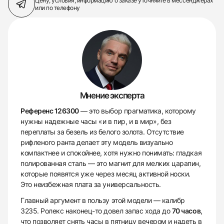
Цену, условия, информацию о заказе
уточняйте в мессенджерах
или по телефону
Мнение эксперта
Референс 126300
— это выбор прагматика, которому
нужны надежные часы «и в пир, и в мир», без
переплаты за безель из белого золота. Отсутствие
рифленого ранта делает эту модель визуально
компактнее и спокойнее, хотя нужно понимать: гладкая
полированная сталь — это магнит для мелких царапин,
которые появятся уже через месяц активной носки.
Это неизбежная плата за универсальность.
Главный аргумент в пользу этой модели — калибр
3235. Ролекс наконец-то довел запас хода до
70 часов
,
что позволяет снять часы в пятницу вечером и надеть в