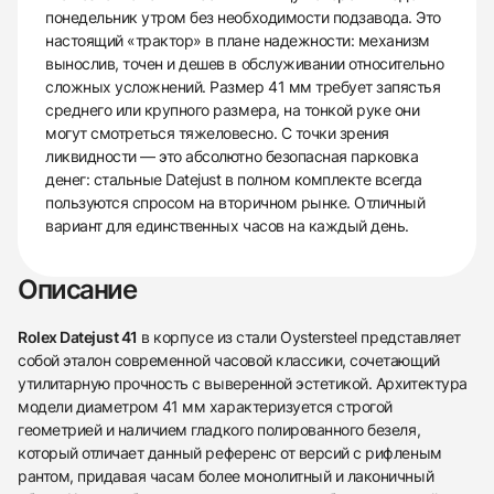
понедельник утром без необходимости подзавода. Это
настоящий «трактор» в плане надежности: механизм
вынослив, точен и дешев в обслуживании относительно
сложных усложнений. Размер 41 мм требует запястья
среднего или крупного размера, на тонкой руке они
могут смотреться тяжеловесно. С точки зрения
ликвидности — это абсолютно безопасная парковка
денег: стальные Datejust в полном комплекте всегда
пользуются спросом на вторичном рынке. Отличный
вариант для единственных часов на каждый день.
Описание
Rolex Datejust 41
в корпусе из стали Oystersteel представляет
собой эталон современной часовой классики, сочетающий
утилитарную прочность с выверенной эстетикой. Архитектура
модели диаметром 41 мм характеризуется строгой
геометрией и наличием гладкого полированного безеля,
который отличает данный референс от версий с рифленым
рантом, придавая часам более монолитный и лаконичный