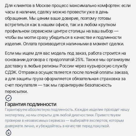
Для клиентов в Москве процесс максимально комфортен: если
часы в наличии, сделку можно провести уже в день
обращения. Мы ценим ваше доверие, поэтому готовы
встретиться как в нашем офисе, так и в любом крупном
профильном сервисном центре столицы на ваш выбор —
чтобы вы могли сразу убедиться в качестве и подлинности
изделия. Оплата производится наличными в момент сделки.
Если мы ищем для вас модель под заказ, работа строится на
основании договора с предоплатой 25%. Также мы организуем
доставку в любые регионы России через курьерскую службу
СДЭК. Отправка осуществляется после полной оплаты заказа,
а для защиты груза оформляется обязательная страховка за
счет покупателя — так мы гарантируем безопасность
пересылки.
Гарантия подлинности
Гарантируем абсолютную подлинность. Каждое изделие проходит нашу
экспертизу, но мы открыты для любой диагностики. Приветствуем
проверки в независимых сервисах — выбирайте экспертов, которым
доверяете лично, и убеждайтесь в качестве перед покупкой.