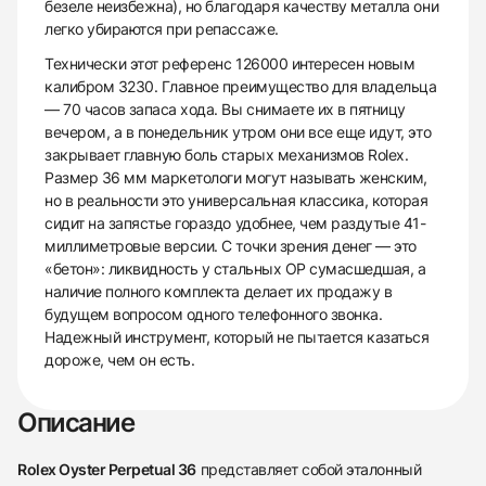
безеле неизбежна), но благодаря качеству металла они
легко убираются при репассаже.
Технически этот референс 126000 интересен новым
калибром 3230. Главное преимущество для владельца
— 70 часов запаса хода. Вы снимаете их в пятницу
вечером, а в понедельник утром они все еще идут, это
закрывает главную боль старых механизмов Rolex.
Размер 36 мм маркетологи могут называть женским,
но в реальности это универсальная классика, которая
сидит на запястье гораздо удобнее, чем раздутые 41-
миллиметровые версии. С точки зрения денег — это
«бетон»: ликвидность у стальных OP сумасшедшая, а
наличие полного комплекта делает их продажу в
будущем вопросом одного телефонного звонка.
Надежный инструмент, который не пытается казаться
дороже, чем он есть.
Описание
Rolex Oyster Perpetual 36
представляет собой эталонный