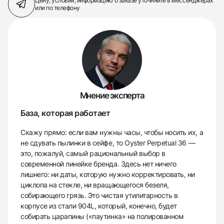
Цену, условия, информацию о заказе
уточняйте в мессенджерах
или по телефону
Мнение эксперта
База, которая работает
Скажу прямо: если вам нужны часы, чтобы носить их, а
не сдувать пылинки в сейфе, то Oyster Perpetual 36 —
это, пожалуй, самый рациональный выбор в
современной линейке бренда. Здесь нет ничего
лишнего: ни даты, которую нужно корректировать, ни
циклопа на стекле, ни вращающегося безеля,
собирающего грязь. Это чистая утилитарность в
корпусе из стали 904L, который, конечно, будет
собирать царапины («паутинка» на полированном