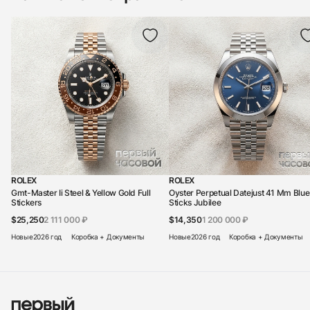
ROLEX
ROLEX
Gmt-Master Ii Steel & Yellow Gold Full
Oyster Perpetual Datejust 41 Mm Blue
Stickers
Sticks Jubilee
$25,250
2 111 000 ₽
$14,350
1 200 000 ₽
Новые
2026 год
Коробка + Документы
Новые
2026 год
Коробка + Документы