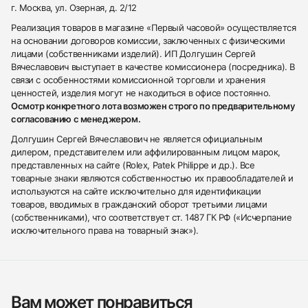
г. Москва, ул. Озерная, д. 2/12
Реализация товаров в магазине «Первый часовой» осуществляется
на основании договоров комиссии, заключенных с физическими
лицами (собственниками изделий). ИП Долгушин Сергей
Вячеславович выступает в качестве комиссионера (посредника). В
связи с особенностями комиссионной торговли и хранения
ценностей, изделия могут не находиться в офисе постоянно.
Осмотр конкретного лота возможен строго по предварительному
согласованию с менеджером.
Долгушин Сергей Вячеславович не является официальным
дилером, представителем или аффилированным лицом марок,
представленных на сайте (Rolex, Patek Philippe и др.). Все
товарные знаки являются собственностью их правообладателей и
используются на сайте исключительно для идентификации
товаров, вводимых в гражданский оборот третьими лицами
(собственниками), что соответствует ст. 1487 ГК РФ («Исчерпание
исключительного права на товарный знак»).
Вам может понравиться