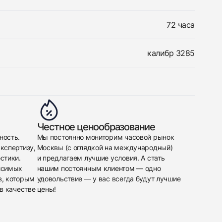
72 часа
калибр 3285
Честное ценообразование
ность.
Мы постоянно мониторим часовой рынок
кспертизу,
Москвы (с оглядкой на международный)
стики.
и предлагаем лучшие условия. А стать
исимых
нашим постоянным клиентом — одно
в, которым
удовольствие — у вас всегда будут лучшие
в качестве
цены!