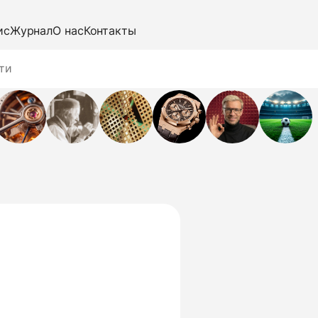
ис
Журнал
О нас
Контакты