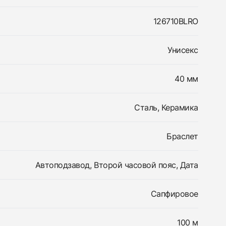
126710BLRO
Унисекс
40 мм
Сталь, Керамика
Браслет
Автоподзавод, Второй часовой пояс, Дата
Сапфировое
100 м