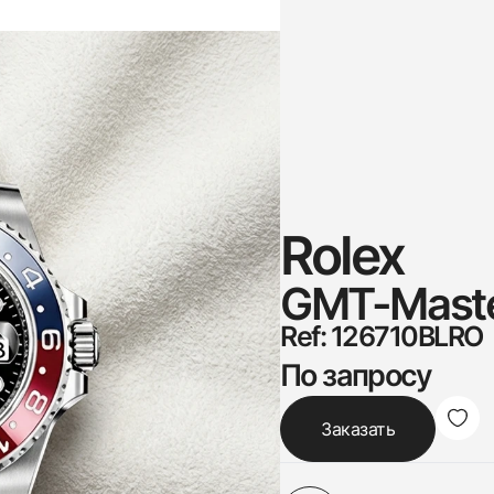
Rolex
GMT-Master
Ref: 126710BLRO
По запросу
Заказать