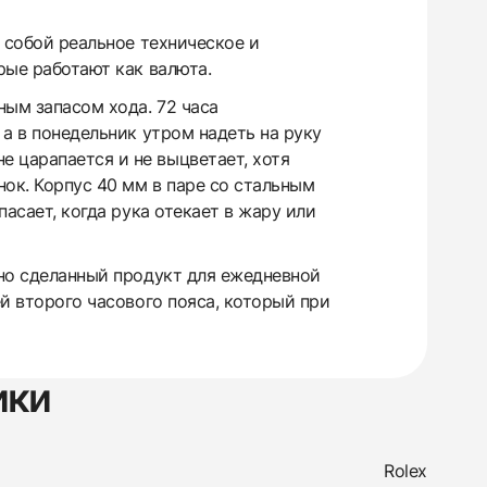
 собой реальное техническое и
рые работают как валюта.
ным запасом хода. 72 часа
 а в понедельник утром надеть на руку
 царапается и не выцветает, хотя
ок. Корпус 40 мм в паре со стальным
пасает, когда рука отекает в жару или
чно сделанный продукт для ежедневной
ей второго часового пояса, который при
ики
Rolex