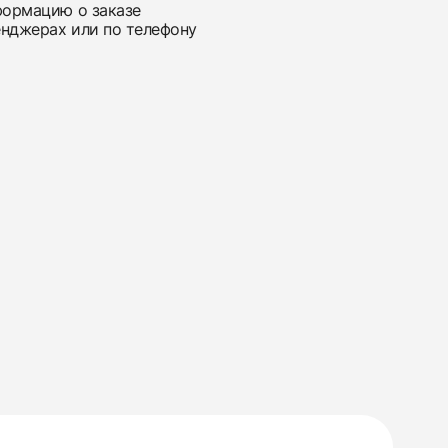
нформацию о заказе
енджерах или по телефону