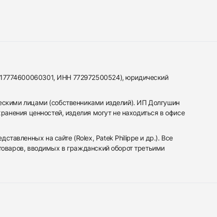
317774600060301, ИНН 772972500524), юридический
ескими лицами (собственниками изделий). ИП Долгушин
ранения ценностей, изделия могут не находиться в офисе
вленных на сайте (Rolex, Patek Philippe и др.). Все
 товаров, вводимых в гражданский оборот третьими