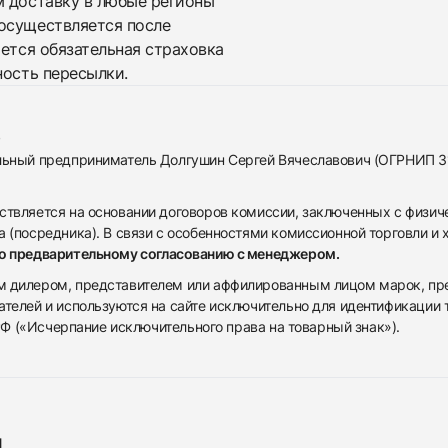
м доставку в любые регионы
осуществляется после
яется обязательная страховка
ность пересылки.
альный предприниматель Долгушин Сергей Вячеславович (ОГРНИП 
ствляется на основании договоров комиссии, заключенных с физич
 (посредника). В связи с особенностями комиссионной торговли и х
по предварительному согласованию с менеджером.
дилером, представителем или аффилированным лицом марок, предста
ателей и используются на сайте исключительно для идентификации
 РФ («Исчерпание исключительного права на товарный знак»).
я