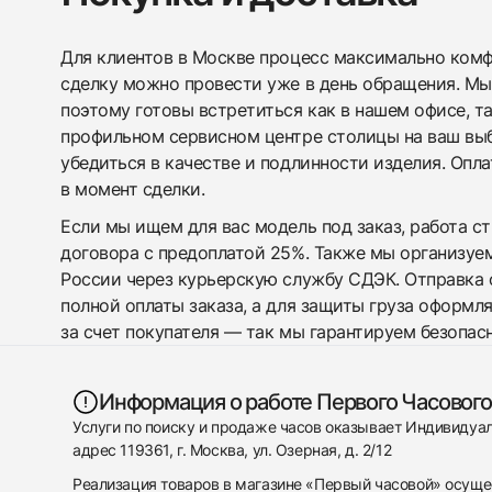
Для клиентов в Москве процесс максимально комфо
сделку можно провести уже в день обращения. Мы
поэтому готовы встретиться как в нашем офисе, т
профильном сервисном центре столицы на ваш вы
убедиться в качестве и подлинности изделия. Опл
в момент сделки.
Если мы ищем для вас модель под заказ, работа с
договора с предоплатой 25%. Также мы организуе
России через курьерскую службу СДЭК. Отправка 
полной оплаты заказа, а для защиты груза оформл
за счет покупателя — так мы гарантируем безопас
Информация о работе Первого Часового
Услуги по поиску и продаже часов оказывает Индивиду
адрес 119361, г. Москва, ул. Озерная, д. 2/12
Реализация товаров в магазине «Первый часовой» осуще