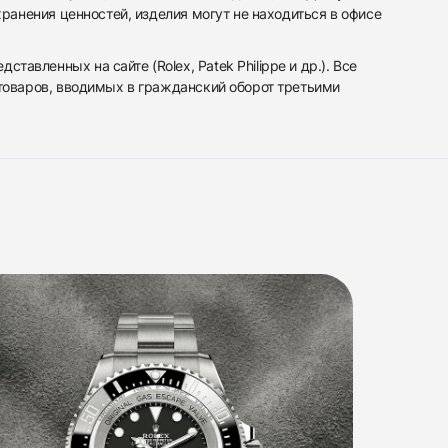
ранения ценностей, изделия могут не находиться в офисе
вленных на сайте (Rolex, Patek Philippe и др.). Все
 товаров, вводимых в гражданский оборот третьими