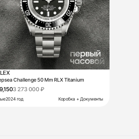
LEX
psea Challenge 50 Mm RLX Titanium
9,150
3 273 000 ₽
вые
2024 год
Коробка + Документы