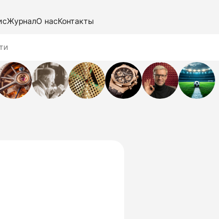
ис
Журнал
О нас
Контакты