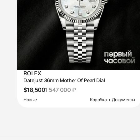
ROLEX
Datejust 36mm Mother Of Pearl Dial
$18,500
1 547 000 ₽
Новые
Коробка + Документы