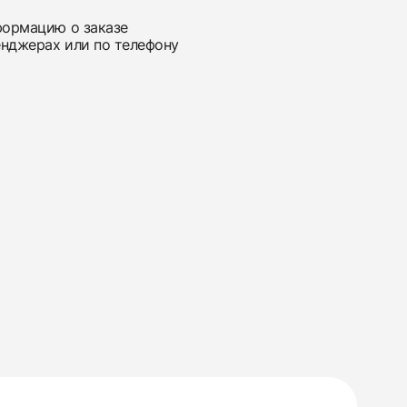
нформацию о заказе
енджерах или по телефону