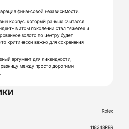
ларация финансовой независимости.
вый корпус, который раньше считался
идент» в этом поколении стал тяжелее и
рованное золото по центру будет
 что критически важно для сохранения
зный аргумент для ликвидности,
т разницу между просто дорогими
.
ики
Rolex
118348RBR