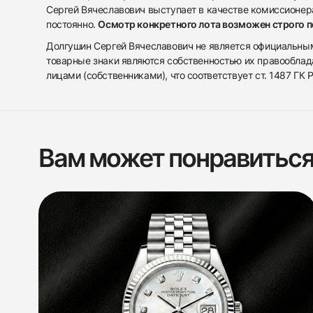
Сергей Вячеславович выступает в качестве комиссионера
постоянно.
Осмотр конкретного лота возможен строго 
Долгушин Сергей Вячеславович не является официальным 
товарные знаки являются собственностью их правооблад
лицами (собственниками), что соответствует ст. 1487 ГК
Вам может понравитьс