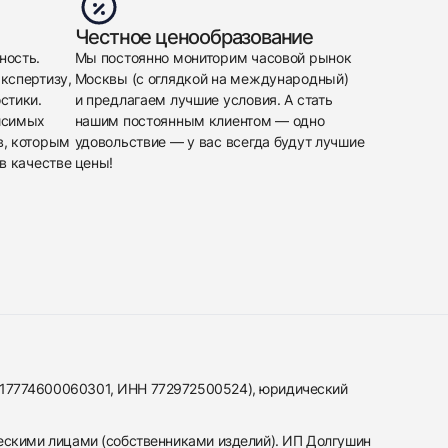
Честное ценообразование
ность.
Мы постоянно мониторим часовой рынок
кспертизу,
Москвы (с оглядкой на международный)
стики.
и предлагаем лучшие условия. А стать
исимых
нашим постоянным клиентом — одно
в, которым
удовольствие — у вас всегда будут лучшие
в качестве
цены!
317774600060301, ИНН 772972500524), юридический
ескими лицами (собственниками изделий). ИП Долгушин