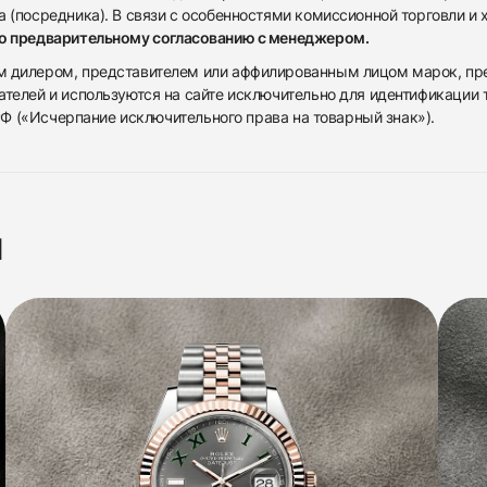
 (посредника). В связи с особенностями комиссионной торговли и х
по предварительному согласованию с менеджером.
дилером, представителем или аффилированным лицом марок, предста
ателей и используются на сайте исключительно для идентификации
 РФ («Исчерпание исключительного права на товарный знак»).
я