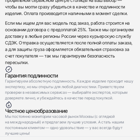
профильном сервисном центре столицы на ваш выбор —
чтобы вы могли сразу убедиться в качестве и подлинности
изделия. Оплата производится наличными в момент сделки.
Если мы ищем для вас модель под заказ, работа строится на
основании договора с предоплатой 25%. Также мы организуем
доставку в любые регионы России через курьерскую службу
СДЭК. Отправка осуществляется после полной оплаты заказа,
а для защиты груза оформляется обязательная страховка за
счет покупателя — так мы гарантируем безопасность
пересылки.
Гарантия подлинности
Гарантируем абсолютную подлинность. Каждое изделие проходит нашу
экспертизу, но мы открыты для любой диагностики. Приветствуем
проверки в независимых сервисах — выбирайте экспертов, которым
доверяете лично, и убеждайтесь в качестве перед покупкой.
Честное ценообразование
Мы постоянно мониторим часовой рынок Москвы (с оглядкой
на международный) и предлагаем лучшие условия. А стать нашим
постоянным клиентом — одно удовольствие — у вас всегда будут
лучшие цены!