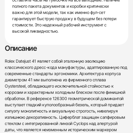
полного пакета документов и коробки критически
важно для этой модели, так как именно фул-сет
гарантирует быструю продажу в будущем без потери
стоимости. Это надежный рабочий инструмент с
высокой ликвидностью.
Описание
Rolex Datejust 41 являет собой эталонную эволюцию
классического дресс-кода мануфактуры, адаптированную под
современные стандарты эргономики. Архитектура корпуса
диаметром 41 мм выполнена из фирменного сплава
Oystersteel, обладающего исключительной стойкостью к
коррозии и характерным холодным блеском после финишной
обработки. В референсе 126300 геометрической доминантой
выступает гладкий куполообразный безель, который придает
силуэту монолитность и визуальную строгость, нивелируя
излишнюю декоративность. Циферблат защищен сапфировым
стеклом с интегрированной линзой Cyclops над апертурой
даты, что является неизменным историческим маркером