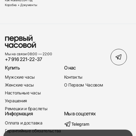
Коробка + Документы
Мы на связи 08:00 — 22:00
+7 916 221-22-37
Купить
О нас
Мужские часы
Контакты
Женские часы
О Первом Часовом
Настольные часы
Украшения
Ремешки и браслеты
Информация
Мы в соцсетях
Оплата и доставка
Telegram
+7 916 221-22-37
Гарантийные обязательства