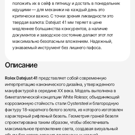
положить их в сейф в пятницу и достать в понедельник
идущими — для механики на каждый день это
критически важно. С точки зрения ликвидности это
твердая валюта: Datejust 41 мм теряет в цене
медленнее большинства конкурентов, а наличие
документов и заводское состояние делают этот лот
максимально безопасным вложением. Надежный,
узнаваемый инструмент без лишнего пафоса.
Описание
Rolex Datejust 41
представляет собой современную
интерпретацию канонического дизайна, утвержденного
мануфактурой в середине XX века. Модель выполнена в
биметаллической концепции White Rolesor, объединяющей
коррозионную стойкость стали Oystersteel и благородную
фактуру 18-каратного белого золота, из которого изготовлен
характерный рифленый безель. Геометрия граней безеля
спроектирована таким образом, чтобы обеспечивать
максимальное преломление света, создавая визуальный
объем без использования драгоценных камней.