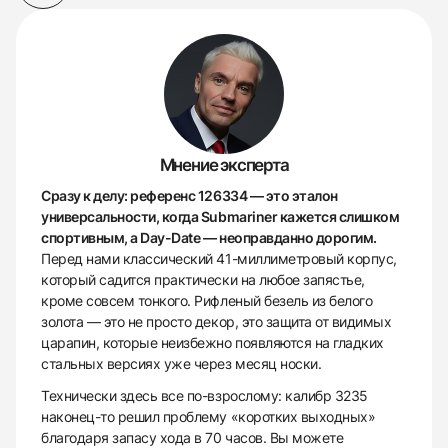
Мнение эксперта
Сразу к делу: референс 126334 — это эталон
универсальности, когда Submariner кажется слишком
спортивным, а Day-Date — неоправданно дорогим.
Перед нами классический 41-миллиметровый корпус,
который садится практически на любое запястье,
кроме совсем тонкого. Рифленый безель из белого
золота — это не просто декор, это защита от видимых
царапин, которые неизбежно появляются на гладких
стальных версиях уже через месяц носки.
Технически здесь все по-взрослому: калибр 3235
наконец-то решил проблему «коротких выходных»
благодаря запасу хода в 70 часов. Вы можете