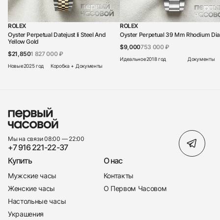
ROLEX
ROLEX
Oyster Perpetual Datejust Ii Steel And
Oyster Perpetual 39 Mm Rhodium Dia
Yellow Gold
$9,000
753 000 ₽
$21,850
1 827 000 ₽
Идеальное
2018 год
Документы
Новые
2025 год
Коробка + Документы
Мы на связи 08:00 — 22:00
+7 916 221-22-37
Купить
О нас
Мужские часы
Контакты
Женские часы
О Первом Часовом
Настольные часы
Украшения