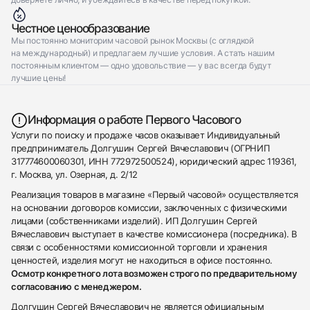
Честное ценообразование
Мы постоянно мониторим часовой рынок Москвы (с оглядкой
на международный) и предлагаем лучшие условия. А стать нашим
постоянным клиентом — одно удовольствие — у вас всегда будут
лучшие цены!
Информация о работе Первого Часового
Услуги по поиску и продаже часов оказывает Индивидуальный
предприниматель Долгушин Сергей Вячеславович (ОГРНИП
317774600060301, ИНН 772972500524), юридический адрес 119361,
г. Москва, ул. Озерная, д. 2/12
Реализация товаров в магазине «Первый часовой» осуществляется
на основании договоров комиссии, заключенных с физическими
лицами (собственниками изделий). ИП Долгушин Сергей
Вячеславович выступает в качестве комиссионера (посредника). В
связи с особенностями комиссионной торговли и хранения
ценностей, изделия могут не находиться в офисе постоянно.
Осмотр конкретного лота возможен строго по предварительному
согласованию с менеджером.
Долгушин Сергей Вячеславович не является официальным