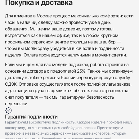
Покупка и доставка
Для клиентов в Москве процесс максимально комфортен: если
часы в наличии, сделку можно провести уже в день
обращения. Мы ценим ваше доверие, поэтому готовы
встретиться как в нашем офисе, так и в любом крупном
профильном сервисном центре столицы на ваш выбор —
чтобы вы могли сразу убедиться в качестве и подлинности
изделия. Оплата производится наличными в момент сделки.
Если мы ищем для вас модель под заказ, работа строится на
основании договора с предоплатой 25%. Также мы организуем
доставку в любые регионы России через курьерскую службу
СДЭК. Отправка осуществляется после полной оплаты заказа,
а для защиты груза оформляется обязательная страховка за
счет покупателя — так мы гарантируем безопасность
пересылки.
Гарантия подлинности
Гарантируем абсолютную подлинность. Каждое изделие проходит нашу
экспертизу, но мы открыты для любой диагностики. Приветствуем
проверки в независимых сервисах — выбирайте экспертов, которым
доверяете лично, и убеждайтесь в качестве перед покупкой.