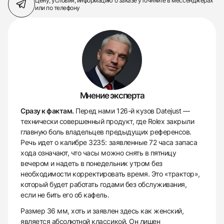
Цену, условия, информацию о заказе
уточняйте в мессенджерах
или по телефону
Мнение эксперта
Сразу к фактам.
Перед нами 126-й кузов Datejust —
технически совершенный продукт, где Rolex закрыли
главную боль владельцев предыдущих референсов.
Речь идет о калибре 3235: заявленные 72 часа запаса
хода означают, что часы можно снять в пятницу
вечером и надеть в понедельник утром без
необходимости корректировать время. Это «трактор»,
который будет работать годами без обслуживания,
если не бить его об кафель.
Размер 36 мм, хоть и заявлен здесь как женский,
является абсолютной классикой. Он лишен