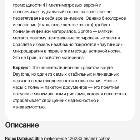
громоздкости 41-миллиметровых версий и
обеспечивает идеальный баланс на запястье, не
перетягивая на себя все внимание. Однако биколорное
исполнение (сталь плюс желтое золото) требует
понимания физики материалов. Золото — мягкий
металл, поэтому центральные полированные звенья
браслета и безель неизбежно покроются «паутинкой»
микроцарапин в первые же месяцы активной носки.
Это не брак, а свойство материала.
Вердикт:
Это не инвестиционная «ракета» вроде
Daytona, но один из самых стабильных и ликвидных
вариантов для ежедневного использования. Новые
часы с полным пакетом документов — это понятная
покупка с минимальными рисками, которая полностью
отрабатывает свой ценник надежностью и
узнаваемостью.
Описание
Rolex Datejust 36
в референсе 126233 являет собой