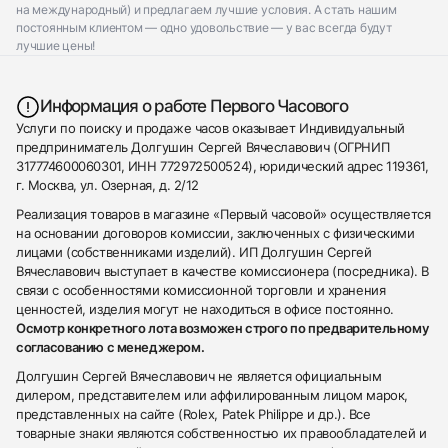
на международный) и предлагаем лучшие условия. А стать нашим
постоянным клиентом — одно удовольствие — у вас всегда будут
лучшие цены!
Информация о работе Первого Часового
Услуги по поиску и продаже часов оказывает Индивидуальный
предприниматель Долгушин Сергей Вячеславович (ОГРНИП
317774600060301, ИНН 772972500524), юридический адрес 119361,
г. Москва, ул. Озерная, д. 2/12
Реализация товаров в магазине «Первый часовой» осуществляется
на основании договоров комиссии, заключенных с физическими
лицами (собственниками изделий). ИП Долгушин Сергей
Вячеславович выступает в качестве комиссионера (посредника). В
связи с особенностями комиссионной торговли и хранения
ценностей, изделия могут не находиться в офисе постоянно.
Осмотр конкретного лота возможен строго по предварительному
согласованию с менеджером.
Долгушин Сергей Вячеславович не является официальным
дилером, представителем или аффилированным лицом марок,
представленных на сайте (Rolex, Patek Philippe и др.). Все
товарные знаки являются собственностью их правообладателей и