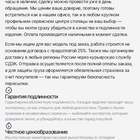
часы в наличии, сделку можно провести уже в день
обращения. Мы ценим ваше доверие, поэтому готовы
встретиться как в нашем офисе, так и в любом крупном
профильном сервисном центре столицы на ваш выбор —
чтобы вы могли сразу убедиться в качестве и подлинности
изделия. Оплата производится наличными в момент сделки.
Если мы ищем для вас модель под заказ, работа строится на
основании договора с предоплатой 25%. Также мы организуем
доставку в любые регионы России через курьерскую службу
СДЭК. Отправка осуществляется после полной оплаты заказа,
а для защиты груза оформляется обязательная страховка за
счет покупателя — так мы гарантируем безопасность
пересылки.
Гарантия подлинности
Гарантируем абсолютную подлинность. Каждое изделие проходит нашу
экспертизу, но мы открыты для любой диагностики. Приветствуем
проверки в независимых сервисах — выбирайте экспертов, которым
доверяете лично, и убеждайтесь в качестве перед покупкой.
Честное ценообразование
Мы постоянно мониторим часовой рынок Москвы (с оглядкой