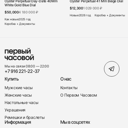
Oyster Perpetual Day-Date 40Mm
Oyster Perpetual 41 Mm Beige Dial
White Gold Blue Dial
$12,300
1 029 000 ₽
$50,000
4 180 000 ₽
Новые
2026 год
Коробка + Документы
Как новые
2025 год
Коробка + Документы
Мы на связи 08:00 — 22:00
+7 916 221-22-37
Купить
О нас
Мужские часы
Контакты
Женские часы
О Первом Часовом
Настольные часы
Украшения
Ремешки и браслеты
Информация
Мы в соцсетях