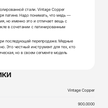
полированной стали. Vintage Copper
ря патине. Надо понимать, что медь —
я, но именно это и отличает вещь с
текле в сочетании с патинированным
а при последующей перепродаже. Медные
но. Это честный инструмент для тех, кто
ическая, но в своем сегменте модель
ики
Vintage Copper
900.0000