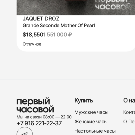
JAQUET DROZ
Grande Seconde Mother Of Pearl
$18,550
1 551 000 ₽
Отличное
Купить
О на
Мужские часы
Конт
Мы на связи 08:00 — 22:00
Женские часы
О Пе
+7 916 221-22-37
Настольные часы