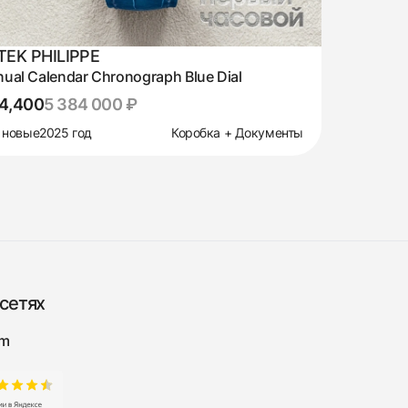
TEK PHILIPPE
ual Calendar Chronograph Blue Dial
4,400
5 384 000 ₽
 новые
2025 год
Коробка + Документы
сетях
am