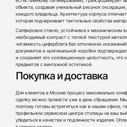
естественному патинированию, трансформирует в
объекта, создавая уникальный рисунок оксидации
каждого владельца. Архитектура корпуса отличает
которая подчеркивает тактильные свойства матери
Сапфировое стекло, устойчивое к механическим в
необходимый контраст с теплой текстурой металл
читаемость циферблата без оптических искажений
документов и оригинальной коробки подтверждае
и сохраняет его коллекционную целостность, что 
предметов с винтажной эстетикой.
Покупка и доставка
Для клиентов в Москве процесс максимально комфо
сделку можно провести уже в день обращения. Мы
поэтому готовы встретиться как в нашем офисе, т
профильном сервисном центре столицы на ваш вы
убедиться в качестве и подлинности изделия. Опл
в момент сделки.