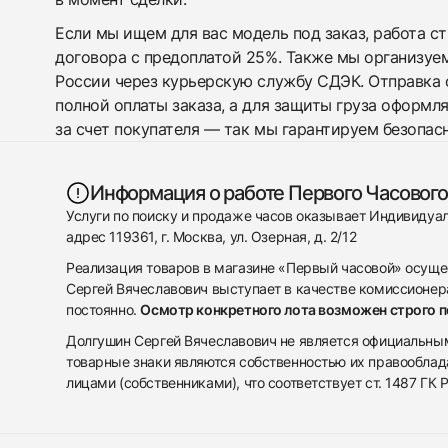
Если мы ищем для вас модель под заказ, работа с
договора с предоплатой 25%. Также мы организуе
России через курьерскую службу СДЭК. Отправка 
полной оплаты заказа, а для защиты груза оформл
за счет покупателя — так мы гарантируем безопас
Информация о работе Первого Часового
Услуги по поиску и продаже часов оказывает Индивиду
адрес 119361, г. Москва, ул. Озерная, д. 2/12
Реализация товаров в магазине «Первый часовой» осуще
Сергей Вячеславович выступает в качестве комиссионера
постоянно.
Осмотр конкретного лота возможен строго 
Долгушин Сергей Вячеславович не является официальным 
товарные знаки являются собственностью их правооблад
лицами (собственниками), что соответствует ст. 1487 ГК