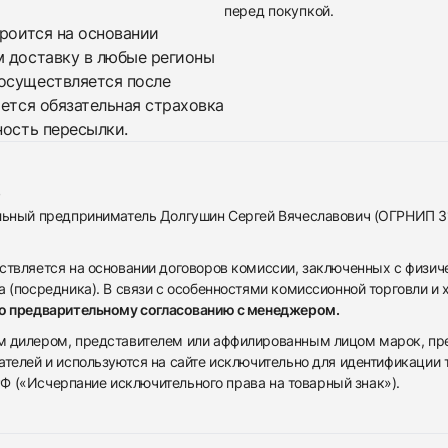
перед покупкой.
троится на основании
м доставку в любые регионы
осуществляется после
яется обязательная страховка
ность пересылки.
альный предприниматель Долгушин Сергей Вячеславович (ОГРНИП 
ствляется на основании договоров комиссии, заключенных с физич
 (посредника). В связи с особенностями комиссионной торговли и х
по предварительному согласованию с менеджером.
дилером, представителем или аффилированным лицом марок, предста
ателей и используются на сайте исключительно для идентификации
 РФ («Исчерпание исключительного права на товарный знак»).