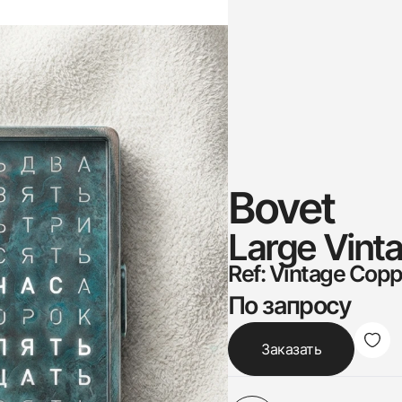
Bovet
Large Vint
Ref: Vintage Copp
По запросу
Заказать