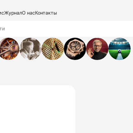
ис
Журнал
О нас
Контакты