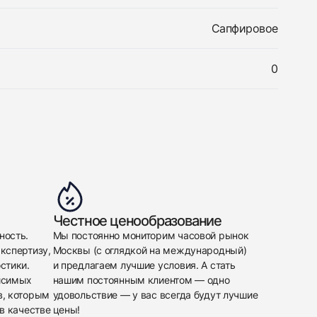
Сапфировое
0
Честное ценообразование
ность.
Мы постоянно мониторим часовой рынок
кспертизу,
Москвы (с оглядкой на международный)
стики.
и предлагаем лучшие условия. А стать
исимых
нашим постоянным клиентом — одно
в, которым
удовольствие — у вас всегда будут лучшие
в качестве
цены!