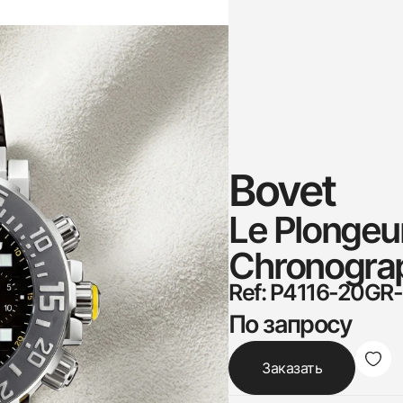
Bovet
Le Plongeu
Chronograp
Ref: P4116-20G
По запросу
Заказать