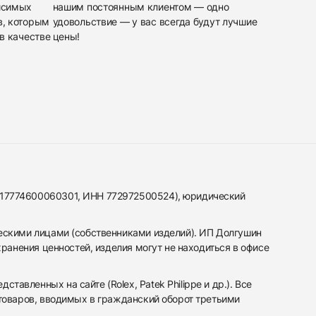
исимых
нашим постоянным клиентом — одно
в, которым
удовольствие — у вас всегда будут лучшие
в качестве
цены!
317774600060301, ИНН 772972500524), юридический
ескими лицами (собственниками изделий). ИП Долгушин
ранения ценностей, изделия могут не находиться в офисе
вленных на сайте (Rolex, Patek Philippe и др.). Все
 товаров, вводимых в гражданский оборот третьими