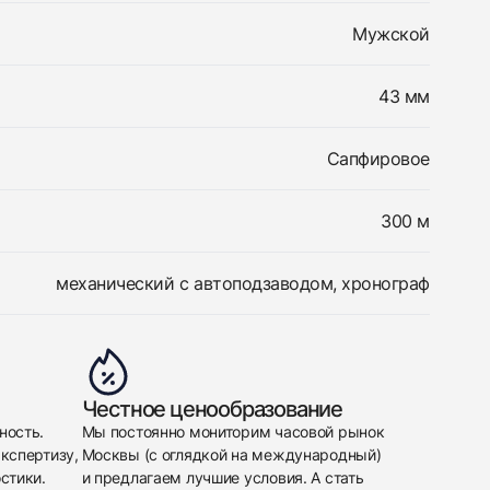
Мужской
43 мм
Сапфировое
300 м
механический с автоподзаводом, хронограф
Честное ценообразование
ность.
Мы постоянно мониторим часовой рынок
кспертизу,
Москвы (с оглядкой на международный)
стики.
и предлагаем лучшие условия. А стать