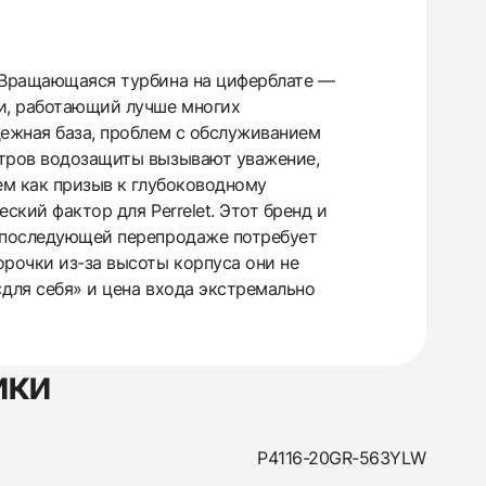
. Вращающаяся турбина на циферблате —
ии, работающий лучше многих
дежная база, проблем с обслуживанием
етров водозащиты вызывают уважение,
ем как призыв к глубоководному
ский фактор для Perrelet. Этот бренд и
и последующей перепродаже потребует
орочки из-за высоты корпуса они не
«для себя» и цена входа экстремально
ики
P4116-20GR-563YLW