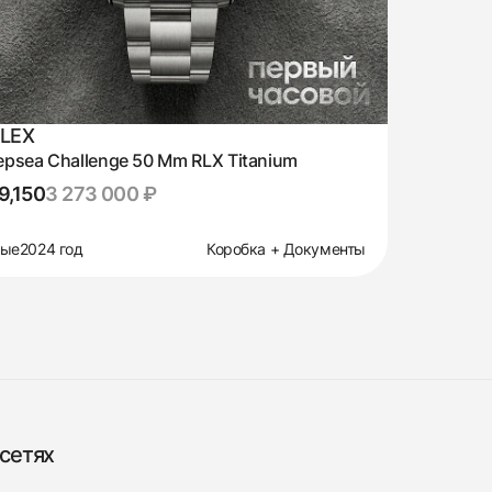
LEX
psea Challenge 50 Mm RLX Titanium
9,150
3 273 000 ₽
вые
2024 год
Коробка + Документы
сетях