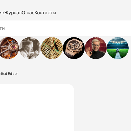
ис
Журнал
О нас
Контакты
ited Edition