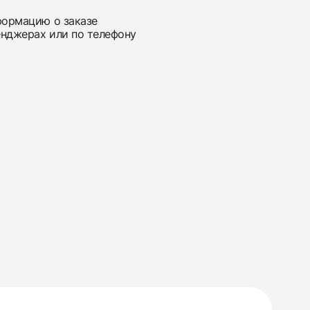
нформацию о заказе
енджерах или по телефону