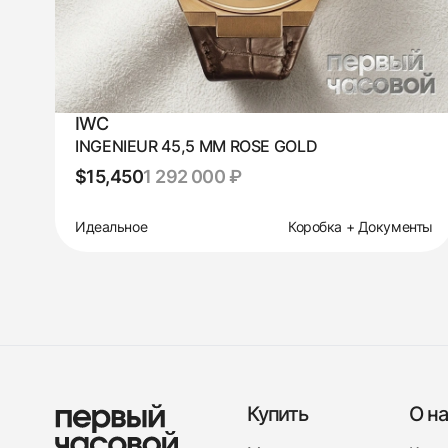
IWC
INGENIEUR 45,5 MM ROSE GOLD
$15,450
1 292 000 ₽
Идеальное
Коробка + Документы
Купить
О на