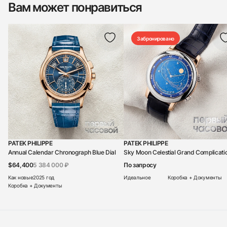
Вам может понравиться
Забронировано
PATEK PHILIPPE
PATEK PHILIPPE
Annual Calendar Chronograph Blue Dial
Sky Moon Celestial Grand Complicati
$64,400
5 384 000 ₽
По запросу
Как новые
2025 год
Идеальное
Коробка + Документы
Коробка + Документы