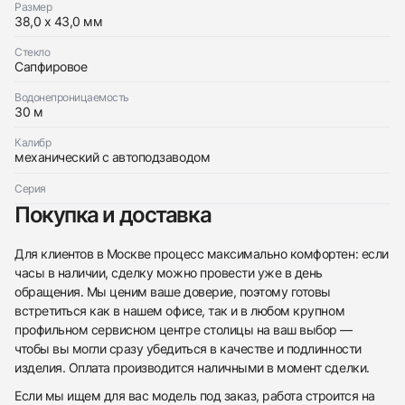
Размер
Хорошее
$19,100
38,0 x 43,0 мм
Стекло
Сапфировое
Водонепроницаемость
30 м
Приложите фото ваших часов…
Калибр
механический с автоподзаводом
Отправить заявку
Серия
Отправить заявку
Покупка и доставка
Для клиентов в Москве процесс максимально комфортен: если
часы в наличии, сделку можно провести уже в день
обращения. Мы ценим ваше доверие, поэтому готовы
встретиться как в нашем офисе, так и в любом крупном
профильном сервисном центре столицы на ваш выбор —
чтобы вы могли сразу убедиться в качестве и подлинности
изделия. Оплата производится наличными в момент сделки.
Если мы ищем для вас модель под заказ, работа строится на