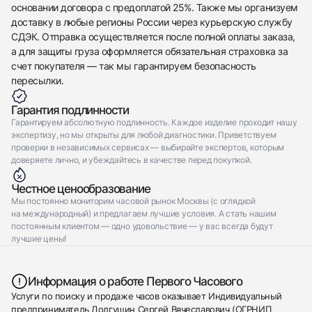
основании договора с предоплатой 25%. Также мы организуем
доставку в любые регионы России через курьерскую службу
СДЭК. Отправка осуществляется после полной оплаты заказа,
а для защиты груза оформляется обязательная страховка за
счет покупателя — так мы гарантируем безопасность
пересылки.
Гарантия подлинности
Гарантируем абсолютную подлинность. Каждое изделие проходит нашу
экспертизу, но мы открыты для любой диагностики. Приветствуем
проверки в независимых сервисах — выбирайте экспертов, которым
доверяете лично, и убеждайтесь в качестве перед покупкой.
Честное ценообразование
Мы постоянно мониторим часовой рынок Москвы (с оглядкой
на международный) и предлагаем лучшие условия. А стать нашим
постоянным клиентом — одно удовольствие — у вас всегда будут
лучшие цены!
Информация о работе Первого Часового
Услуги по поиску и продаже часов оказывает Индивидуальный
предприниматель Долгушин Сергей Вячеславович (ОГРНИП