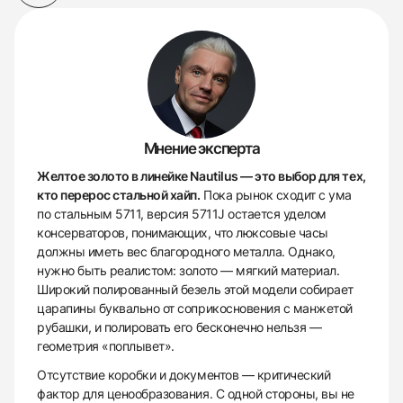
Мнение эксперта
Желтое золото в линейке Nautilus — это выбор для тех,
кто перерос стальной хайп.
Пока рынок сходит с ума
по стальным 5711, версия 5711J остается уделом
консерваторов, понимающих, что люксовые часы
должны иметь вес благородного металла. Однако,
нужно быть реалистом: золото — мягкий материал.
Широкий полированный безель этой модели собирает
царапины буквально от соприкосновения с манжетой
рубашки, и полировать его бесконечно нельзя —
геометрия «поплывет».
Отсутствие коробки и документов — критический
фактор для ценообразования. С одной стороны, вы не