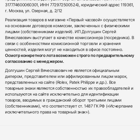
317774600060301, ИНН 772972500524), юридический адрес 119361,
г. Москва, ул. Озерная, д. 2/12
Реализация товаров в магазине «Первый часовой» осуществляется
на основании договоров комиссии, заключенных с физическими
лицами (собственниками изделий). ИП Долгушин Сергей
Вячеславович выступает в качестве комиссионера (посредника). В
связи с особенностями комиссионной торговли и хранения
ценностей, изделия могут не находиться в офисе постоянно.
Осмотр конкретного лота возможен строго по предварительному
согласованию с менеджером.
Долгушин Сергей Вячеславович не является официальным
дилером, представителем или аффилированным лицом марок,
представленных на сайте (Rolex, Patek Philippe и др.). Все
товарные знаки являются собственностью их правообладателей и
используются на сайте исключительно для идентификации
товаров, вводимых в гражданский оборот третьими лицами
(собственниками), что соответствует ст. 1487 ГК РФ («Исчерпание
исключительного права на товарный знак»).