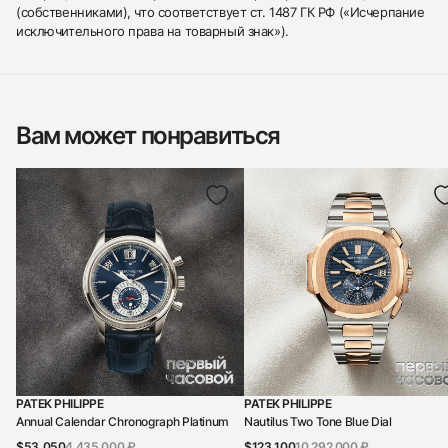
(собственниками), что соответствует ст. 1487 ГК РФ («Исчерпание
исключительного права на товарный знак»).
Вам может понравиться
PATEK PHILIPPE
PATEK PHILIPPE
Annual Calendar Chronograph Platinum
Nautilus Two Tone Blue Dial
$53,050
4 435 000 ₽
$123,100
10 292 000 ₽