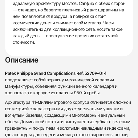
идеальную архитектуру мостов. Сапфир с обеих сторон
— стандарт, но берегите платиновый рант: царапины на
нем появляются от воздуха, а полировка стоит
космических денег и снимает слой металла. Часы
исключительно для коллекционного сета, носить такое
каждый день — преступление против их остаточной
стоимости.
Описание
Patek Philippe Grand Complications Ref. 5270P-014
представляет собой вершину механической иерархии
мануфактуры, объединяя функции вечного календаря и
хронографа в корпусе из платины 950-й пробы.
Архитектура 41-миллиметрового корпуса отличается сложной
геометрией с характерными двухступенчатыми ушками и
вогнутым безелем, создающими многомерный визуальный
объем. Доминантой эстетики выступает циферблат с зеленым
градиентным покрытием и золотыми накладными индексами,
где апертуры дня недели и месяца строго выровнены по оси,