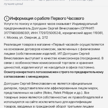
лучшие цены!
Информация о работе Первого Часового
Услуги по поиску и продаже часов оказывает Индивидуальный
предприниматель Долгушин Сергей Вячеславович (ОГРНИП
317774600060301, ИНН 772972500524), юридический адрес 119361,
г. Москва, ул. Озерная, д. 2/12
Реализация товаров в магазине «Первый часовой» осуществляется
на основании договоров комиссии, заключенных с физическими
лицами (собственниками изделий). ИП Долгушин Сергей
Вячеславович выступает в качестве комиссионера (посредника). В
связи с особенностями комиссионной торговли и хранения
ценностей, изделия могут не находиться в офисе постоянно.
Осмотр конкретного лота возможен строго по предварительному
согласованию с менеджером.
Долгушин Сергей Вячеславович не является официальным
дилером, представителем или аффилированным лицом марок,
представленных на сайте (Rolex, Patek Philippe и др.). Все
товарные знаки являются собственностью их правообладателей и
используются на сайте исключительно для идентификации
товаров, вводимых в гражданский оборот третьими лицами