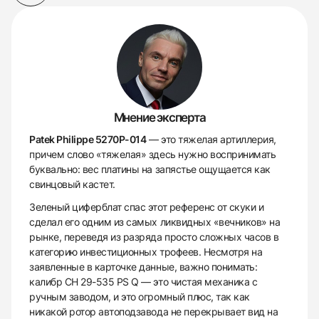
Мнение эксперта
Patek Philippe 5270P-014
— это тяжелая артиллерия,
причем слово «тяжелая» здесь нужно воспринимать
буквально: вес платины на запястье ощущается как
свинцовый кастет.
Зеленый циферблат спас этот референс от скуки и
сделал его одним из самых ликвидных «вечников» на
рынке, переведя из разряда просто сложных часов в
категорию инвестиционных трофеев. Несмотря на
заявленные в карточке данные, важно понимать:
калибр CH 29-535 PS Q — это чистая механика с
ручным заводом, и это огромный плюс, так как
никакой ротор автоподзавода не перекрывает вид на