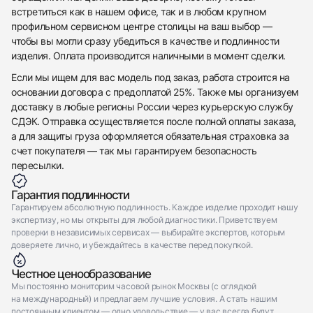
встретиться как в нашем офисе, так и в любом крупном
профильном сервисном центре столицы на ваш выбор —
чтобы вы могли сразу убедиться в качестве и подлинности
изделия. Оплата производится наличными в момент сделки.
Если мы ищем для вас модель под заказ, работа строится на
основании договора с предоплатой 25%. Также мы организуем
доставку в любые регионы России через курьерскую службу
СДЭК. Отправка осуществляется после полной оплаты заказа,
а для защиты груза оформляется обязательная страховка за
счет покупателя — так мы гарантируем безопасность
пересылки.
Гарантия подлинности
Гарантируем абсолютную подлинность. Каждое изделие проходит нашу
экспертизу, но мы открыты для любой диагностики. Приветствуем
проверки в независимых сервисах — выбирайте экспертов, которым
доверяете лично, и убеждайтесь в качестве перед покупкой.
Честное ценообразование
Мы постоянно мониторим часовой рынок Москвы (с оглядкой
на международный) и предлагаем лучшие условия. А стать нашим
постоянным клиентом — одно удовольствие — у вас всегда будут