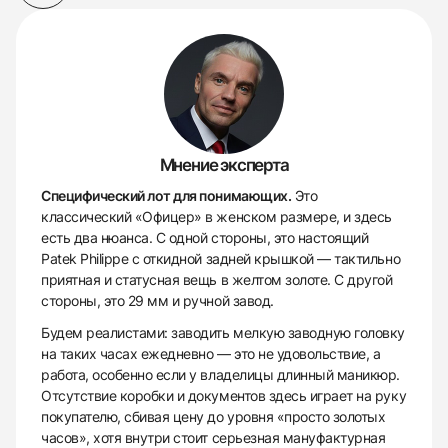
Мнение эксперта
Специфический лот для понимающих.
Это
классический «Офицер» в женском размере, и здесь
есть два нюанса. С одной стороны, это настоящий
Patek Philippe с откидной задней крышкой — тактильно
приятная и статусная вещь в желтом золоте. С другой
стороны, это 29 мм и ручной завод.
Будем реалистами: заводить мелкую заводную головку
на таких часах ежедневно — это не удовольствие, а
работа, особенно если у владелицы длинный маникюр.
Отсутствие коробки и документов здесь играет на руку
покупателю, сбивая цену до уровня «просто золотых
часов», хотя внутри стоит серьезная мануфактурная