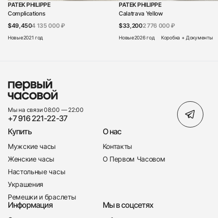
PATEK PHILIPPE
PATEK PHILIPPE
Complications
Calatrava Yellow
$49,450
4 135 000 ₽
$33,200
2 776 000 ₽
Новые
2021 год
Новые
2026 год
Коробка + Документы
Мы на связи 08:00 — 22:00
+7 916 221-22-37
Купить
О нас
Мужские часы
Контакты
Женские часы
О Первом Часовом
Настольные часы
Украшения
Ремешки и браслеты
Информация
Мы в соцсетях