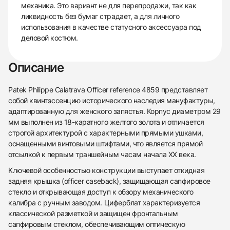
механика. Это вариант не для перепродажи, так как
ликвидность без бумаг страдает, а для личного
использования в качестве статусного аксессуара под
деловой костюм.
Описание
Patek Philippe Calatrava Officer reference 4859 представляет
собой квинтэссенцию исторического наследия мануфактуры,
адаптированную для женского запястья. Корпус диаметром 29
мм выполнен из 18-каратного желтого золота и отличается
строгой архитектурой с характерными прямыми ушками,
оснащенными винтовыми штифтами, что является прямой
отсылкой к первым траншейным часам начала XX века.
Ключевой особенностью конструкции выступает откидная
задняя крышка (officer caseback), защищающая сапфировое
стекло и открывающая доступ к обзору механического
калибра с ручным заводом. Циферблат характеризуется
классической разметкой и защищен фронтальным
сапфировым стеклом, обеспечивающим оптическую