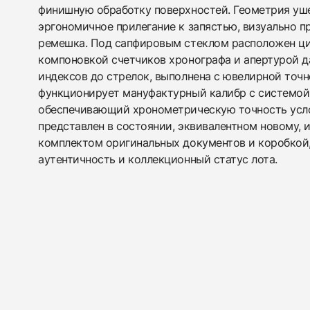
финишную обработку поверхностей. Геометрия уш
эргономичное прилегание к запястью, визуально 
ремешка. Под сапфировым стеклом расположен ци
компоновкой счетчиков хронографа и апертурой да
индексов до стрелок, выполнена с ювелирной точн
функционирует мануфактурный калибр с системой
обеспечивающий хронометрическую точность усл
представлен в состоянии, эквивалентном новому,
комплектом оригинальных документов и коробкой
аутентичность и коллекционный статус лота.