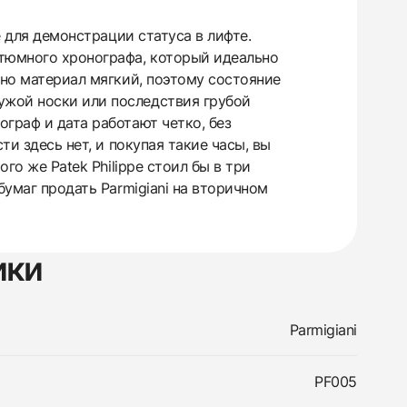
 для демонстрации статуса в лифте.
стюмного хронографа, который идеально
 но материал мягкий, поэтому состояние
ужой носки или последствия грубой
граф и дата работают четко, без
ти здесь нет, и покупая такие часы, вы
го же Patek Philippe стоил бы в три
бумаг продать Parmigiani на вторичном
ики
Parmigiani
PF005