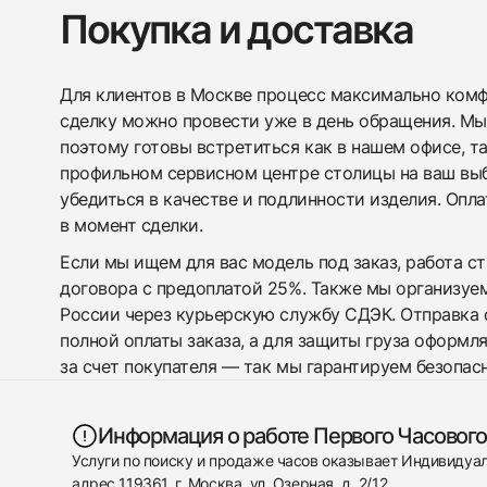
Покупка и доставка
Для клиентов в Москве процесс максимально комфо
сделку можно провести уже в день обращения. Мы
поэтому готовы встретиться как в нашем офисе, т
профильном сервисном центре столицы на ваш вы
убедиться в качестве и подлинности изделия. Опл
в момент сделки.
Если мы ищем для вас модель под заказ, работа с
договора с предоплатой 25%. Также мы организуе
России через курьерскую службу СДЭК. Отправка 
полной оплаты заказа, а для защиты груза оформл
за счет покупателя — так мы гарантируем безопас
Информация о работе Первого Часового
Услуги по поиску и продаже часов оказывает Индивиду
адрес 119361, г. Москва, ул. Озерная, д. 2/12