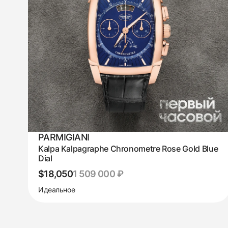
PARMIGIANI
Kalpa Kalpagraphe Chronometre Rose Gold Blue
Dial
$18,050
1 509 000 ₽
Идеальное