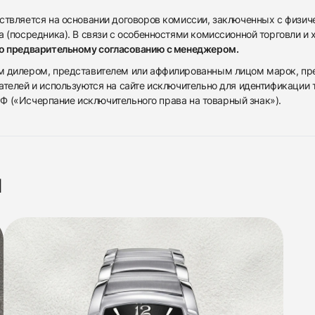
ствляется на основании договоров комиссии, заключенных с физич
 (посредника). В связи с особенностями комиссионной торговли и х
по предварительному согласованию с менеджером.
дилером, представителем или аффилированным лицом марок, предста
ателей и используются на сайте исключительно для идентификации
 РФ («Исчерпание исключительного права на товарный знак»).
я