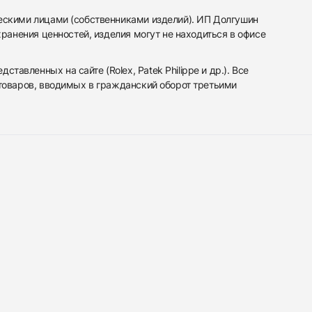
ескими лицами (собственниками изделий). ИП Долгушин
ранения ценностей, изделия могут не находиться в офисе
вленных на сайте (Rolex, Patek Philippe и др.). Все
 товаров, вводимых в гражданский оборот третьими