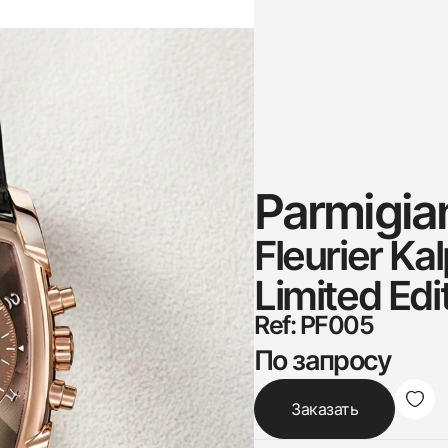
Parmigia
Fleurier Ka
Limited Edi
Ref: PF005
По запросу
Заказать