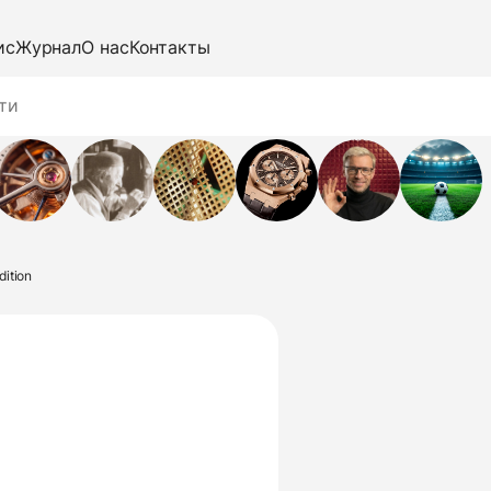
ис
Журнал
О нас
Контакты
dition