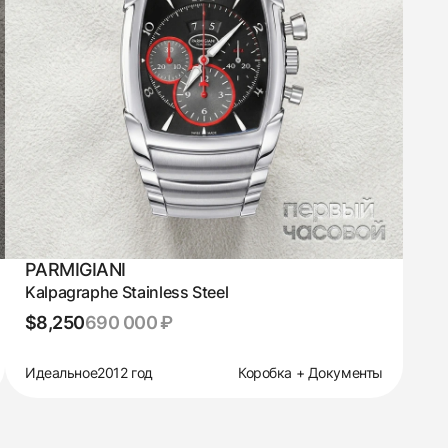
PARMIGIANI
Kalpagraphe Stainless Steel
$8,250
690 000 ₽
Идеальное
2012 год
Коробка + Документы