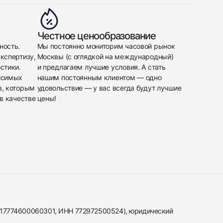
Честное ценообразование
ность.
Мы постоянно мониторим часовой рынок
кспертизу,
Москвы (с оглядкой на международный)
стики.
и предлагаем лучшие условия. А стать
исимых
нашим постоянным клиентом — одно
в, которым
удовольствие — у вас всегда будут лучшие
в качестве
цены!
317774600060301, ИНН 772972500524), юридический