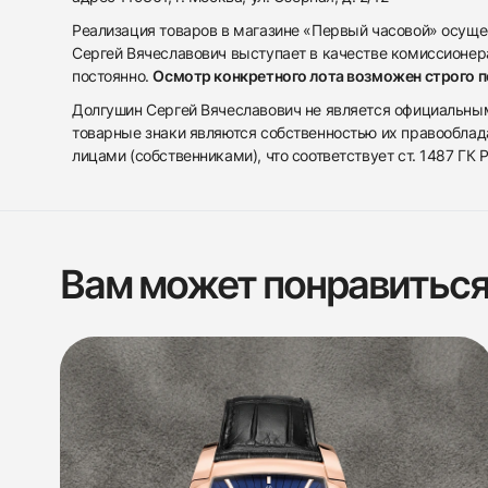
Реализация товаров в магазине «Первый часовой» осуще
Сергей Вячеславович выступает в качестве комиссионера
постоянно.
Осмотр конкретного лота возможен строго 
Долгушин Сергей Вячеславович не является официальным 
товарные знаки являются собственностью их правооблад
лицами (собственниками), что соответствует ст. 1487 ГК
Вам может понравитьс