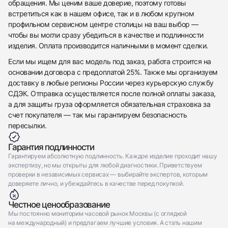
обращения. Мы ценим ваше доверие, поэтому готовы
встретиться как в нашем офисе, так и в любом крупном
профильном сервисном центре столицы на ваш выбор —
чтобы вы могли сразу убедиться в качестве и подлинности
изделия. Оплата производится наличными в момент сделки.
Если мы ищем для вас модель под заказ, работа строится на
основании договора с предоплатой 25%. Также мы организуем
доставку в любые регионы России через курьерскую службу
СДЭК. Отправка осуществляется после полной оплаты заказа,
а для защиты груза оформляется обязательная страховка за
счет покупателя — так мы гарантируем безопасность
пересылки.
Гарантия подлинности
Гарантируем абсолютную подлинность. Каждое изделие проходит нашу
экспертизу, но мы открыты для любой диагностики. Приветствуем
проверки в независимых сервисах — выбирайте экспертов, которым
доверяете лично, и убеждайтесь в качестве перед покупкой.
Честное ценообразование
Мы постоянно мониторим часовой рынок Москвы (с оглядкой
на международный) и предлагаем лучшие условия. А стать нашим