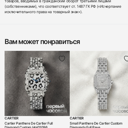
товаров, вводимых в гражданский оборот третьими лицами
(собственниками), что соответствует ст. 1487 ГК РФ («Исчерпание
исключительного права на товарный знак»).
Вам может понравиться
CARTIER
CARTIER
Cartier Panthere De Cartier Full
Small Panthere De Cartier Custom
Diamond Custom Hpi01096
Diamonds Full Pave