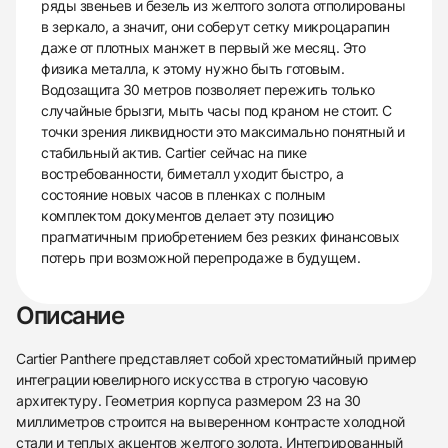
ряды звеньев и безель из желтого золота отполированы
в зеркало, а значит, они соберут сетку микроцарапин
даже от плотных манжет в первый же месяц. Это
физика металла, к этому нужно быть готовым.
Водозащита 30 метров позволяет пережить только
случайные брызги, мыть часы под краном не стоит. С
точки зрения ликвидности это максимально понятный и
стабильный актив. Cartier сейчас на пике
востребованности, биметалл уходит быстро, а
состояние новых часов в пленках с полным
комплектом документов делает эту позицию
прагматичным приобретением без резких финансовых
потерь при возможной перепродаже в будущем.
Описание
Cartier Panthere представляет собой хрестоматийный пример
интеграции ювелирного искусства в строгую часовую
архитектуру. Геометрия корпуса размером 23 на 30
миллиметров строится на выверенном контрасте холодной
стали и теплых акцентов желтого золота. Интегрированный