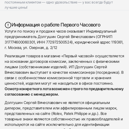
постоянным клиентом — одно удовольствие — у вас всегда будут
лучшие цены!
Информация о работе Первого Часового
Услуги по поиску и продаже часов оказывает Индивидуальный
предприниматель Долгушин Сергей Вячеславович (ОГРНИП
317774600060301, ИНН 772972500524), юридический адрес 119361,
г. Москва, ул. Озерная, д. 2/12
Реализация товаров в магазине «Первый часовой» осуществляется
на основании договоров комиссии, заключенных с физическими
лицами (собственниками изделий). ИП Долгушин Сергей
Вячеславович выступает в качестве комиссионера (посредника). В
связи с особенностями комиссионной торговли и хранения
ценностей, изделия могут не находиться в офисе постоянно.
Осмотр конкретного лота возможен строго по предварительному
согласованию с менеджером.
Долгушин Сергей Вячеславович не является официальным
дилером, представителем или аффилированным лицом марок,
представленных на сайте (Rolex, Patek Philippe и др.). Все
товарные знаки являются собственностью их правообладателей и
используются на сайте исключительно для идентификации