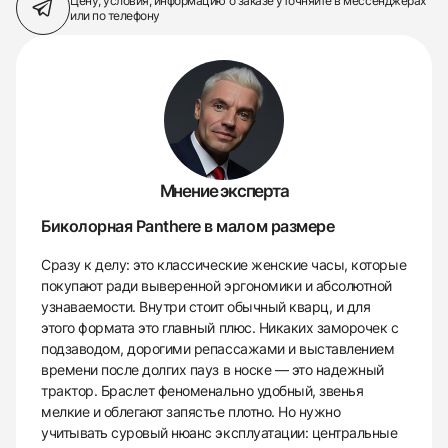
Цену, условия, информацию о заказе
уточняйте в мессенджерах
или по телефону
Мнение эксперта
Биколорная Panthere в малом размере
Сразу к делу: это классические женские часы, которые
покупают ради выверенной эргономики и абсолютной
узнаваемости. Внутри стоит обычный кварц, и для
этого формата это главный плюс. Никаких заморочек с
подзаводом, дорогими репассажами и выставлением
времени после долгих пауз в носке — это надежный
трактор. Браслет феноменально удобный, звенья
мелкие и облегают запястье плотно. Но нужно
учитывать суровый нюанс эксплуатации: центральные