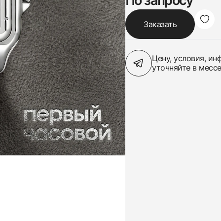
По запросу
Заказать
Цену, условия, и
уточняйте в месс