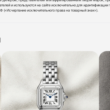
ателей и используются на сайте исключительно для идентификации
 РФ («Исчерпание исключительного права на товарный знак»).
я