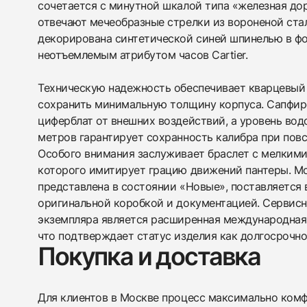
сочетается с минутной шкалой типа «железная дор
отвечают мечеобразные стрелки из вороненой стал
декорирована синтетической синей шпинелью в фо
неотъемлемым атрибутом часов Cartier.
Техническую надежность обеспечивает кварцевый
сохранить минимальную толщину корпуса. Сапфи
циферблат от внешних воздействий, а уровень во
метров гарантирует сохранность калибра при повс
Особого внимания заслуживает браслет с мелкими
которого имитирует грацию движений пантеры. М
представлена в состоянии «Новые», поставляется 
оригинальной коробкой и документацией. Сервис
экземпляра является расширенная международная 
что подтверждает статус изделия как долгосрочно
Покупка и доставка
Для клиентов в Москве процесс максимально комфо