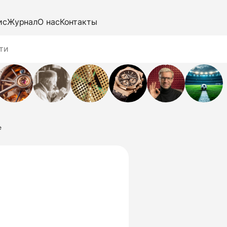
ис
Журнал
О нас
Контакты
e