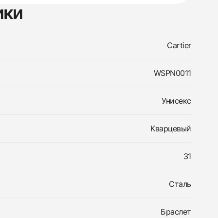
ики
Cartier
WSPN0011
Унисекс
Кварцевый
31
Сталь
Браслет