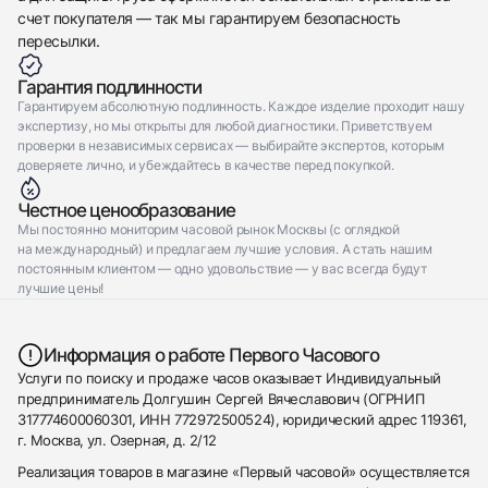
счет покупателя — так мы гарантируем безопасность
пересылки.
Гарантия подлинности
Гарантируем абсолютную подлинность. Каждое изделие проходит нашу
экспертизу, но мы открыты для любой диагностики. Приветствуем
проверки в независимых сервисах — выбирайте экспертов, которым
доверяете лично, и убеждайтесь в качестве перед покупкой.
Честное ценообразование
Мы постоянно мониторим часовой рынок Москвы (с оглядкой
на международный) и предлагаем лучшие условия. А стать нашим
постоянным клиентом — одно удовольствие — у вас всегда будут
лучшие цены!
Информация о работе Первого Часового
Услуги по поиску и продаже часов оказывает Индивидуальный
предприниматель Долгушин Сергей Вячеславович (ОГРНИП
317774600060301, ИНН 772972500524), юридический адрес 119361,
г. Москва, ул. Озерная, д. 2/12
Реализация товаров в магазине «Первый часовой» осуществляется