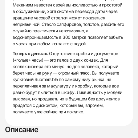
Механизм известен своей выносливостью и простотой
в обслуживании, хотя система перевода даты через
вращение часовой стрелки может показаться
непривычной. Стекло сапфировое, толстое, разбить его
случайно практически невозможно, а
водонепроницаемость в 300 метров позволяет забыть
о часах при любом контакте с водой.
Теперь о деньгах.
Отсутствие коробки и документов
(«голые» часы) — это палка о двух концах. Для
коллекционера это минус, но для человека, который
берет часы на руку — огромный плюс. Вы получаете
культовый Submersible по самому низу рынка, не
переплачивая за макулатуру и коробку, которые все
равно будут пылиться в шкафу. Ликвидность у модели
высокая, но продавать их в будущем без документов
придется с дисконтом, который вы, впрочем,
получаете уже сейчас при покупке.
Описание