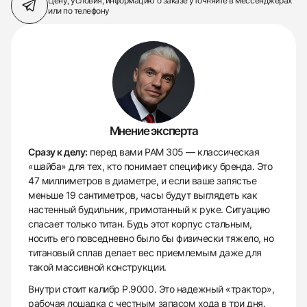
Цену, условия, информацию о заказе
уточняйте в мессенджерах
или по телефону
Мнение эксперта
Сразу к делу:
перед вами PAM 305 — классическая
«шайба» для тех, кто понимает специфику бренда. Это
47 миллиметров в диаметре, и если ваше запястье
меньше 19 сантиметров, часы будут выглядеть как
настенный будильник, примотанный к руке. Ситуацию
спасает только титан. Будь этот корпус стальным,
носить его повседневно было бы физически тяжело, но
титановый сплав делает вес приемлемым даже для
такой массивной конструкции.
Внутри стоит калибр P.9000. Это надежный «трактор»,
рабочая лошадка с честным запасом хода в три дня.