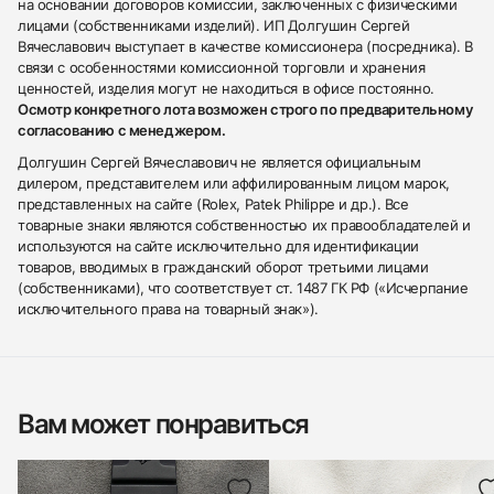
на основании договоров комиссии, заключенных с физическими
лицами (собственниками изделий). ИП Долгушин Сергей
Вячеславович выступает в качестве комиссионера (посредника). В
связи с особенностями комиссионной торговли и хранения
ценностей, изделия могут не находиться в офисе постоянно.
Осмотр конкретного лота возможен строго по предварительному
согласованию с менеджером.
Долгушин Сергей Вячеславович не является официальным
дилером, представителем или аффилированным лицом марок,
представленных на сайте (Rolex, Patek Philippe и др.). Все
товарные знаки являются собственностью их правообладателей и
используются на сайте исключительно для идентификации
товаров, вводимых в гражданский оборот третьими лицами
(собственниками), что соответствует ст. 1487 ГК РФ («Исчерпание
исключительного права на товарный знак»).
Вам может понравиться