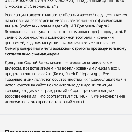
317774600060301, ИНН 772972500524), юридический адрес 119361,
г. Москва, ул. Озерная, д. 2/12
Реализация товаров в магазине «Первый часовой» осуществляется
на основании договоров комиссии, заключенных с физическими
лицами (собственниками изделий). ИП Долгушин Сергей
Вячеславович выступает в качестве комиссионера (посредника). В
связи с особенностями комиссионной торговли и хранения
ценностей, изделия могут не находиться в офисе постоянно.
Осмотр конкретного лота возможен строго по предварительному
согласованию с менеджером.
Долгушин Сергей Вячеславович не является официальным
дилером, представителем или аффилированным лицом марок,
представленных на сайте (Rolex, Patek Philippe и др.). Все
товарные знаки являются собственностью их правообладателей и
используются на сайте исключительно для идентификации
товаров, вводимых в гражданский оборот третьими лицами
(собственниками), что соответствует ст. 1487 ГК РФ («Исчерпание
исключительного права на товарный знак»).