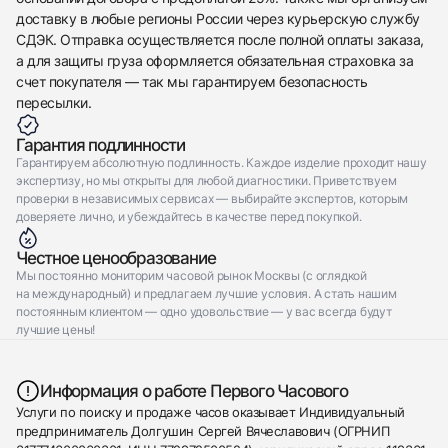
доставку в любые регионы России через курьерскую службу
СДЭК. Отправка осуществляется после полной оплаты заказа,
а для защиты груза оформляется обязательная страховка за
счет покупателя — так мы гарантируем безопасность
пересылки.
Гарантия подлинности
Гарантируем абсолютную подлинность. Каждое изделие проходит нашу
экспертизу, но мы открыты для любой диагностики. Приветствуем
проверки в независимых сервисах — выбирайте экспертов, которым
доверяете лично, и убеждайтесь в качестве перед покупкой.
Честное ценообразование
Мы постоянно мониторим часовой рынок Москвы (с оглядкой
на международный) и предлагаем лучшие условия. А стать нашим
постоянным клиентом — одно удовольствие — у вас всегда будут
лучшие цены!
Информация о работе Первого Часового
Услуги по поиску и продаже часов оказывает Индивидуальный
предприниматель Долгушин Сергей Вячеславович (ОГРНИП