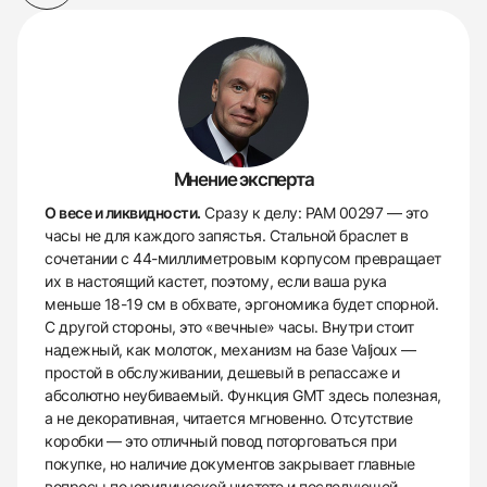
Мнение эксперта
О весе и ликвидности.
Сразу к делу: PAM 00297 — это
часы не для каждого запястья. Стальной браслет в
сочетании с 44-миллиметровым корпусом превращает
их в настоящий кастет, поэтому, если ваша рука
меньше 18-19 см в обхвате, эргономика будет спорной.
С другой стороны, это «вечные» часы. Внутри стоит
надежный, как молоток, механизм на базе Valjoux —
простой в обслуживании, дешевый в репассаже и
абсолютно неубиваемый. Функция GMT здесь полезная,
а не декоративная, читается мгновенно. Отсутствие
коробки — это отличный повод поторговаться при
покупке, но наличие документов закрывает главные
вопросы по юридической чистоте и последующей