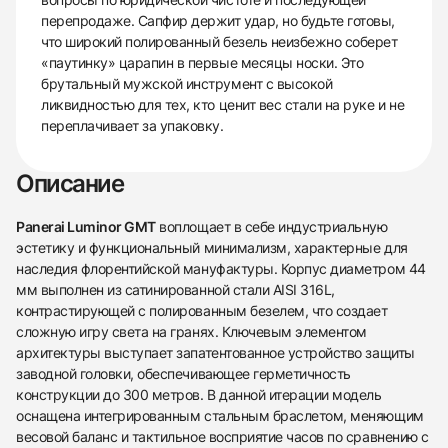
перепродаже. Сапфир держит удар, но будьте готовы,
что широкий полированный безель неизбежно соберет
«паутинку» царапин в первые месяцы носки. Это
брутальный мужской инструмент с высокой
ликвидностью для тех, кто ценит вес стали на руке и не
переплачивает за упаковку.
Описание
Panerai Luminor GMT
воплощает в себе индустриальную
эстетику и функциональный минимализм, характерные для
наследия флорентийской мануфактуры. Корпус диаметром 44
мм выполнен из сатинированной стали AISI 316L,
контрастирующей с полированным безелем, что создает
сложную игру света на гранях. Ключевым элементом
архитектуры выступает запатентованное устройство защиты
заводной головки, обеспечивающее герметичность
конструкции до 300 метров. В данной итерации модель
оснащена интегрированным стальным браслетом, меняющим
весовой баланс и тактильное восприятие часов по сравнению с