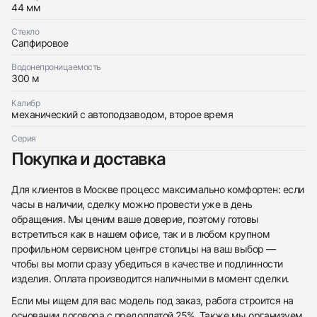
Хорошее
Документы
44 мм
$6,700
Стекло
Сапфировое
Водонепроницаемость
300 м
Калибр
Приложите фото ваших часов…
механический с автоподзаводом, второе время
Отправить заявку
Серия
Отправить заявку
Покупка и доставка
Для клиентов в Москве процесс максимально комфортен: если
часы в наличии, сделку можно провести уже в день
обращения. Мы ценим ваше доверие, поэтому готовы
встретиться как в нашем офисе, так и в любом крупном
профильном сервисном центре столицы на ваш выбор —
чтобы вы могли сразу убедиться в качестве и подлинности
изделия. Оплата производится наличными в момент сделки.
Если мы ищем для вас модель под заказ, работа строится на
основании договора с предоплатой 25%. Также мы организуем