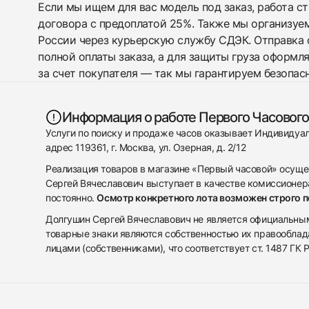
Если мы ищем для вас модель под заказ, работа с
договора с предоплатой 25%. Также мы организуе
России через курьерскую службу СДЭК. Отправка 
полной оплаты заказа, а для защиты груза оформл
за счет покупателя — так мы гарантируем безопас
Информация о работе Первого Часового
Услуги по поиску и продаже часов оказывает Индивиду
адрес 119361, г. Москва, ул. Озерная, д. 2/12
Реализация товаров в магазине «Первый часовой» осуще
Сергей Вячеславович выступает в качестве комиссионера
постоянно.
Осмотр конкретного лота возможен строго 
Долгушин Сергей Вячеславович не является официальным 
товарные знаки являются собственностью их правооблад
лицами (собственниками), что соответствует ст. 1487 ГК