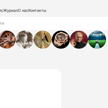
ис
Журнал
О нас
Контакты