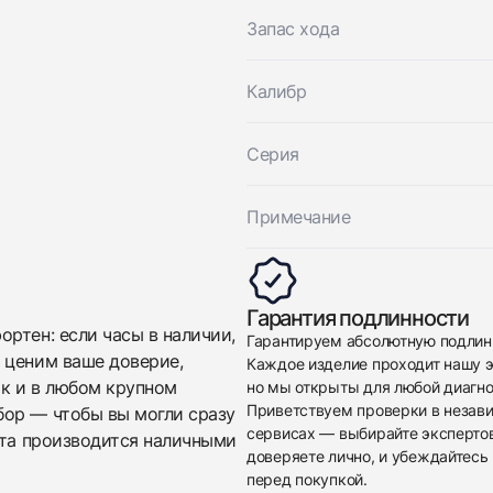
Отправить заявку
Запас хода
Отправить заявку
Калибр
Серия
Примечание
Гарантия подлинности
ртен: если часы в наличии,
Гарантируем абсолютную подлин
 ценим ваше доверие,
Каждое изделие проходит нашу э
ак и в любом крупном
но мы открыты для любой диагно
Приветствуем проверки в незав
бор — чтобы вы могли сразу
сервисах — выбирайте эксперто
ата производится наличными
доверяете лично, и убеждайтесь 
перед покупкой.