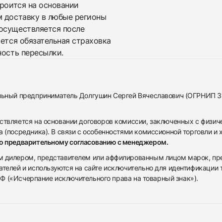
троится на основании
м доставку в любые регионы
осуществляется после
яется обязательная страховка
ность пересылки.
альный предприниматель Долгушин Сергей Вячеславович (ОГРНИП 
ствляется на основании договоров комиссии, заключенных с физич
 (посредника). В связи с особенностями комиссионной торговли и х
по предварительному согласованию с менеджером.
дилером, представителем или аффилированным лицом марок, предста
ателей и используются на сайте исключительно для идентификации
 РФ («Исчерпание исключительного права на товарный знак»).