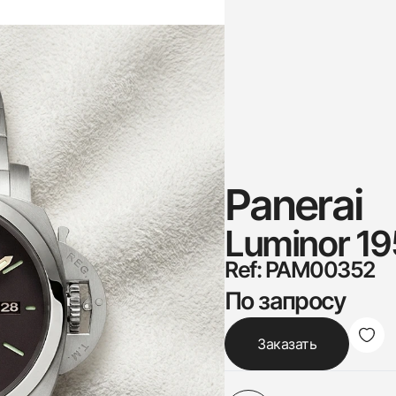
Panerai
Luminor 19
Ref: PAM00352
По запросу
Заказать