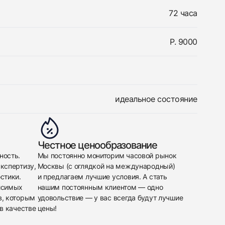
72 часа
P. 9000
идеальное состояние
Честное ценообразование
ность.
Мы постоянно мониторим часовой рынок
кспертизу,
Москвы (с оглядкой на международный)
стики.
и предлагаем лучшие условия. А стать
исимых
нашим постоянным клиентом — одно
в, которым
удовольствие — у вас всегда будут лучшие
в качестве
цены!