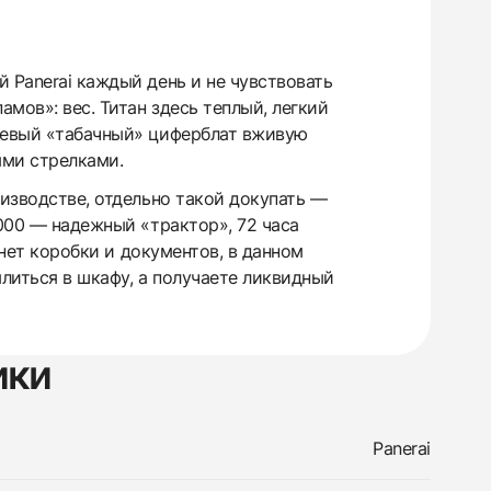
 Panerai каждый день и не чувствовать
мов»: вес. Титан здесь теплый, легкий
чневый «табачный» циферблат вживую
ыми стрелками.
оизводстве, отдельно такой докупать —
9000 — надежный «трактор», 72 часа
 нет коробки и документов, в данном
ылиться в шкафу, а получаете ликвидный
ики
Panerai