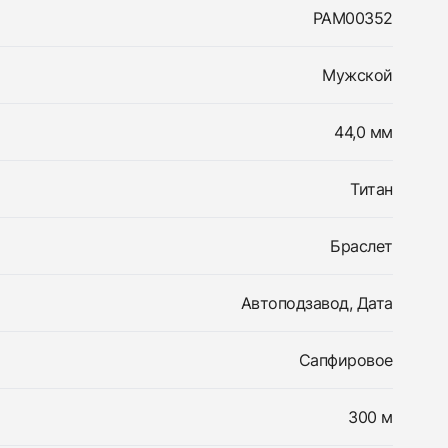
PAM00352
Мужской
44,0 мм
Титан
Браслет
Автоподзавод, Дата
Сапфировое
300 м