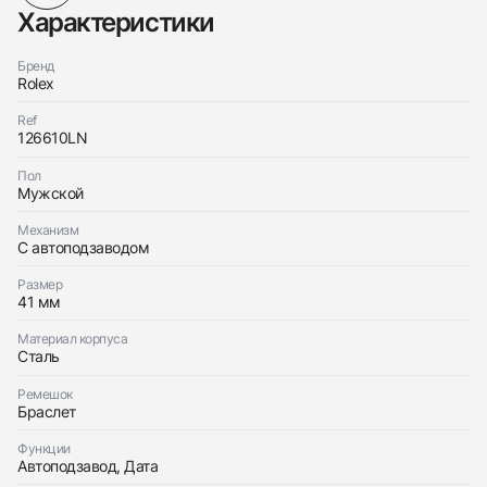
Характеристики
Бренд
Rolex
Ref
126610LN
Пол
Мужской
Механизм
С автоподзаводом
Размер
41 мм
Материал корпуса
Сталь
Ремешок
Браслет
Функции
Автоподзавод, Дата