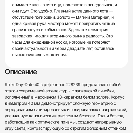
снимаете часы в пятницу, надеваете в понедельник, и
они идут. Это удобно. Главный актив данного лота —
отсутствие полировки. Золото — мягкий материал, и
одна кривая рука мастера может превратить четкие
грани корпуса в «обмылок». Здесь же геометрия
заводская, что для вторичного рынка редкость. Это
часы для ежедневной носки, которые не потеряют
своей актуальности и через двадцать лет, оставаясь
высоколиквидным активом.
Описание
Rolex Day-Date 40 в референсе 228239 представляет собой
эталон современной архитектуры флагманской линейки,
исполненный в массивном 18-каратном белом золоте. Корпус
диаметром 40 мм демонстрирует сложную геометрию с
чередованием сатинированных и полированных поверхностей,
увенчанную каноническим рифленым безелем. Грани безеля,
работающие как оптические призмы, создают непрерывную
игру света, контрастирующую со строгим холодным оттенком