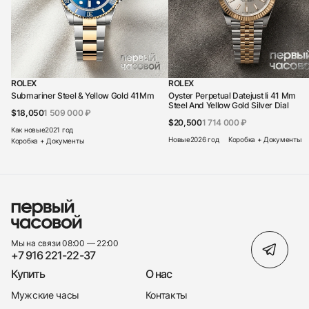
ROLEX
ROLEX
Submariner Steel & Yellow Gold 41Mm
Oyster Perpetual Datejust Ii 41 Mm
Steel And Yellow Gold Silver Dial
$18,050
1 509 000 ₽
$20,500
1 714 000 ₽
Как новые
2021 год
Новые
2026 год
Коробка + Документы
Коробка + Документы
Мы на связи 08:00 — 22:00
+7 916 221-22-37
Купить
О нас
Мужские часы
Контакты