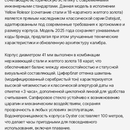
инженерными стандартами. Данная модель в исполнении
Yellow Rolesor (сочетание стали и 18-каратного желтого золота)
является прямым наследником классической серии Datejust,
адаптированным под современные требования к эргономике и
размеру корпуса. Модель 2025 года сохраняет узнаваемые
коды бренда, предлагая при этом улучшенные технические
характеристики и обновленную архитектуру калибра.
Корпус диаметром 41 мм выполнен в комбинации
нержавеющей стали и желтого золота 18 карат, что
обеспечивает баланс между износостойкостью и статусной
визуальной составляющей. Циферблат оттенка шампань
(модифицированный серебристый тон) характеризуется
высокой читаемостью и классической апертурой даты на
отметке «3 часа», дополненной циклопной линзой для удобства
считывания. Сапфировое стекло устойчиво к возникновению
царапин и механическим воздействиям, сохраняя
прозрачность в любых условиях эксплуатации.
Водонепроницаемость корпуса Oyster составляет 100 метров,
что делает часы пригодными для повседневного
использования, включая плавание.