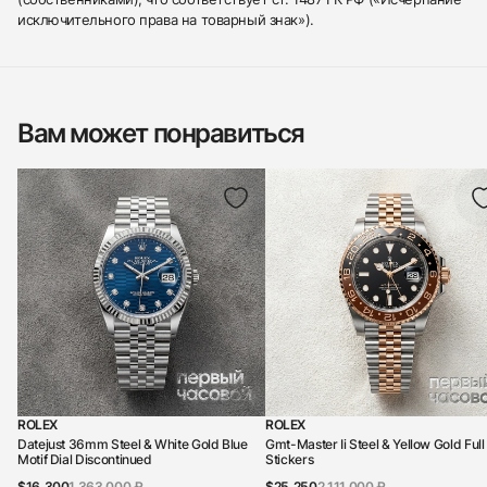
исключительного права на товарный знак»).
Вам может понравиться
ROLEX
ROLEX
Datejust 36mm Steel & White Gold Blue
Gmt-Master Ii Steel & Yellow Gold Full
Motif Dial Discontinued
Stickers
$16,300
1 363 000 ₽
$25,250
2 111 000 ₽