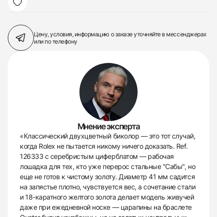
Цену, условия, информацию о заказе
уточняйте в мессенджерах
или по телефону
Мнение эксперта
«Классический двухцветный биколор — это тот случай,
когда Rolex не пытается никому ничего доказать. Ref.
126333 с серебристым циферблатом — рабочая
лошадка для тех, кто уже перерос стальные "Сабы", но
еще не готов к чистому золоту. Диаметр 41 мм садится
на запястье плотно, чувствуется вес, а сочетание стали
и 18-каратного желтого золота делает модель живучей
даже при ежедневной носке — царапины на браслете