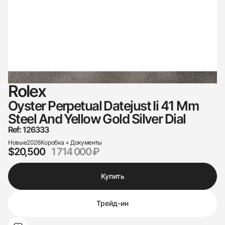
Rolex
Oyster Perpetual Datejust Ii 41 Mm
Steel And Yellow Gold Silver Dial
Ref: 126333
Новые
2026
Коробка + Документы
$20,500
1 714 000 ₽
Купить
Трейд-ин