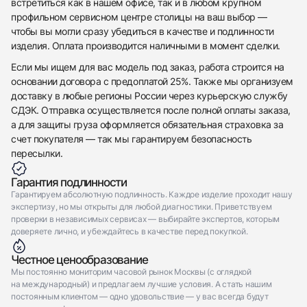
встретиться как в нашем офисе, так и в любом крупном
профильном сервисном центре столицы на ваш выбор —
чтобы вы могли сразу убедиться в качестве и подлинности
изделия. Оплата производится наличными в момент сделки.
Если мы ищем для вас модель под заказ, работа строится на
основании договора с предоплатой 25%. Также мы организуем
доставку в любые регионы России через курьерскую службу
СДЭК. Отправка осуществляется после полной оплаты заказа,
а для защиты груза оформляется обязательная страховка за
счет покупателя — так мы гарантируем безопасность
пересылки.
Гарантия подлинности
Гарантируем абсолютную подлинность. Каждое изделие проходит нашу
экспертизу, но мы открыты для любой диагностики. Приветствуем
проверки в независимых сервисах — выбирайте экспертов, которым
доверяете лично, и убеждайтесь в качестве перед покупкой.
Честное ценообразование
Мы постоянно мониторим часовой рынок Москвы (с оглядкой
на международный) и предлагаем лучшие условия. А стать нашим
постоянным клиентом — одно удовольствие — у вас всегда будут