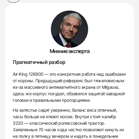
Мнение эксперта
Прагматичный разбор
Air-King 126900 — это конкретная работа над ошибками
от короны. Предыдущий референс был тяжеловесным
из-за массивного антимагнитного экрана от Milgauss,
здесь же корпус похудел, обзавелся защитой заводной
головки и правильными пропорциями.
На запястье сидит уверенно, баланс веса отличный,
часы больше не клюют носом. Внутри стоит калибр
3230 — классический ролексовский трактор.
Заявленные 70 часов хода честно позволяют кинуть их
на полку в пятницу вечером и надеть в понедельник