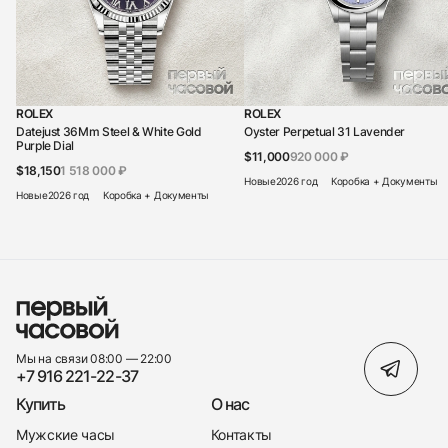
ROLEX
ROLEX
Datejust 36Mm Steel & White Gold
Oyster Perpetual 31 Lavender
Purple Dial
$11,000
920 000 ₽
$18,150
1 518 000 ₽
Новые
2026 год
Коробка + Документы
Новые
2026 год
Коробка + Документы
Мы на связи 08:00 — 22:00
+7 916 221-22-37
Купить
О нас
Мужские часы
Контакты