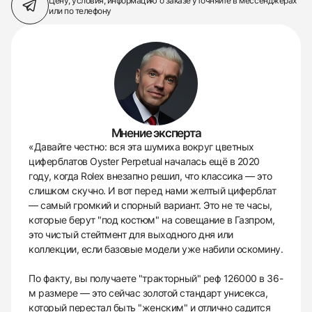
Цену, условия, информацию о заказе
уточняйте в мессенджерах
или по телефону
Мнение эксперта
«Давайте честно: вся эта шумиха вокруг цветных
циферблатов Oyster Perpetual началась ещё в 2020
году, когда Rolex внезапно решил, что классика — это
слишком скучно. И вот перед нами желтый циферблат
— самый громкий и спорный вариант. Это не те часы,
которые берут "под костюм" на совещание в Газпром,
это чистый стейтмент для выходного дня или
коллекции, если базовые модели уже набили оскомину.
По факту, вы получаете "тракторный" реф 126000 в 36-
м размере — это сейчас золотой стандарт унисекса,
который перестал быть "женским" и отлично садится