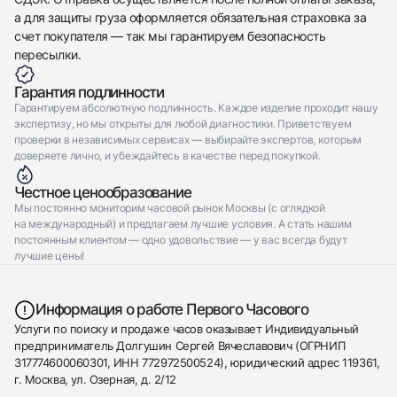
а для защиты груза оформляется обязательная страховка за
счет покупателя — так мы гарантируем безопасность
пересылки.
Гарантия подлинности
Гарантируем абсолютную подлинность. Каждое изделие проходит нашу
экспертизу, но мы открыты для любой диагностики. Приветствуем
проверки в независимых сервисах — выбирайте экспертов, которым
доверяете лично, и убеждайтесь в качестве перед покупкой.
Честное ценообразование
Мы постоянно мониторим часовой рынок Москвы (с оглядкой
на международный) и предлагаем лучшие условия. А стать нашим
постоянным клиентом — одно удовольствие — у вас всегда будут
лучшие цены!
Информация о работе Первого Часового
Услуги по поиску и продаже часов оказывает Индивидуальный
предприниматель Долгушин Сергей Вячеславович (ОГРНИП
317774600060301, ИНН 772972500524), юридический адрес 119361,
г. Москва, ул. Озерная, д. 2/12