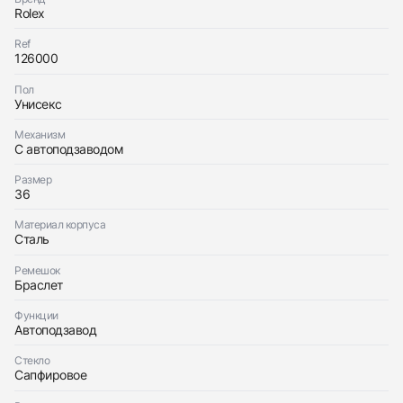
$14,650
Rolex
Ref
126000
Пол
Унисекс
Приложите фото ваших часов…
Механизм
С автоподзаводом
Отправить заявку
Отправить заявку
Размер
36
Материал корпуса
Сталь
Ремешок
Браслет
Функции
Автоподзавод
Стекло
Сапфировое