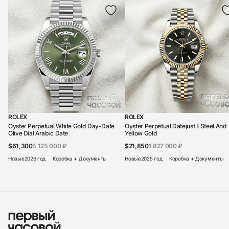
ROLEX
ROLEX
Oyster Perpetual White Gold Day-Date
Oyster Perpetual Datejust Ii Steel And
Olive Dial Arabic Date
Yellow Gold
$61,300
5 125 000 ₽
$21,850
1 827 000 ₽
Новые
2026 год
Коробка + Документы
Новые
2025 год
Коробка + Документы