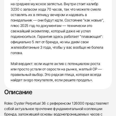
на среднее мужское запястье. Внутри стоит калибр
3230 с запасом хода 70 часов, так что можете смело
оставлять их в пятницу вечером и надевать в
понедельник — они будут идти. Состояние "как новые",
плюс 2025 год по документам — технически это
свежайший экземпляр, который даже не успел
подизноситься. Гарантия здесь работает "плавающая":
официально 5 лет от бренда, но мы даем свои
железобетонные 3 года, чтобы у вас вообще не болела
голова.
Мой вердикт: если ищете актив с потенциалом роста
или просто устали от серости на рынке, желтый OP —
правильный выбор. Это редкая птица, которая всегда
найдет svogо покупателя, если решите продать».
Описание
Rolex Oyster Perpetual 36 с референсом 126000 представляет
собой актуальное прочтение фундаментальной коллекции
бренда, заложившей основы водонепроницаемых часов с