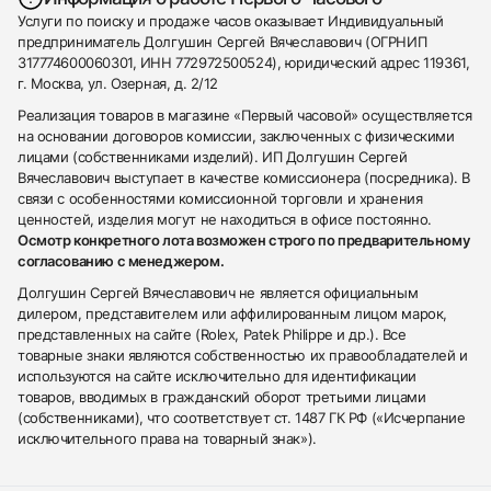
Услуги по поиску и продаже часов оказывает Индивидуальный
предприниматель Долгушин Сергей Вячеславович (ОГРНИП
317774600060301, ИНН 772972500524), юридический адрес 119361,
г. Москва, ул. Озерная, д. 2/12
Реализация товаров в магазине «Первый часовой» осуществляется
на основании договоров комиссии, заключенных с физическими
лицами (собственниками изделий). ИП Долгушин Сергей
Вячеславович выступает в качестве комиссионера (посредника). В
связи с особенностями комиссионной торговли и хранения
ценностей, изделия могут не находиться в офисе постоянно.
Осмотр конкретного лота возможен строго по предварительному
согласованию с менеджером.
Долгушин Сергей Вячеславович не является официальным
дилером, представителем или аффилированным лицом марок,
представленных на сайте (Rolex, Patek Philippe и др.). Все
товарные знаки являются собственностью их правообладателей и
используются на сайте исключительно для идентификации
товаров, вводимых в гражданский оборот третьими лицами
(собственниками), что соответствует ст. 1487 ГК РФ («Исчерпание
исключительного права на товарный знак»).