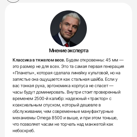
Мнение эксперта
Классика в тяжелом весе.
Будем откровенны: 45 мм —
это размер не для всех. Это та самая первая генерация
«Планеты», которая сделала линейку культовой, но на
запястье она ощущается как стальная шайба. Если у
вас тонкая рука, эргономика корпуса не спасет —
часы будут доминировать. Внутри стоит проверенный
временем 2500-й калибр: надежный «трактор» с
коаксиальным спуском, который дешевле в
обслуживании, чем современные мануфактурные
механизмы Omega 8500 и выше, и при этом тоньше,
что позволяет часам не торчать над манжетой как
небоскреб.