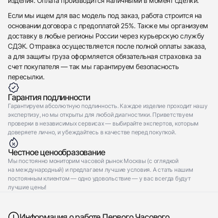
изделия. Оплата производится наличными в момент сделки.
Если мы ищем для вас модель под заказ, работа строится на
основании договора с предоплатой 25%. Также мы организуем
доставку в любые регионы России через курьерскую службу
СДЭК. Отправка осуществляется после полной оплаты заказа,
а для защиты груза оформляется обязательная страховка за
счет покупателя — так мы гарантируем безопасность
пересылки.
Гарантия подлинности
Гарантируем абсолютную подлинность. Каждое изделие проходит нашу
экспертизу, но мы открыты для любой диагностики. Приветствуем
проверки в независимых сервисах — выбирайте экспертов, которым
доверяете лично, и убеждайтесь в качестве перед покупкой.
Честное ценообразование
Мы постоянно мониторим часовой рынок Москвы (с оглядкой
на международный) и предлагаем лучшие условия. А стать нашим
постоянным клиентом — одно удовольствие — у вас всегда будут
лучшие цены!
Информация о работе Первого Часового