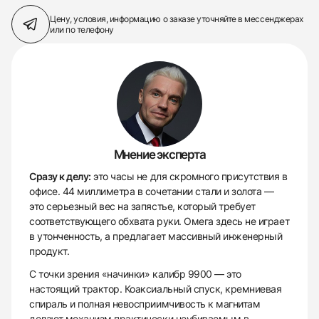
Цену, условия, информацию о заказе
уточняйте в мессенджерах
или по телефону
Мнение эксперта
Сразу к делу:
это часы не для скромного присутствия в
офисе. 44 миллиметра в сочетании стали и золота —
это серьезный вес на запястье, который требует
соответствующего обхвата руки. Омега здесь не играет
в утонченность, а предлагает массивный инженерный
продукт.
С точки зрения «начинки» калибр 9900 — это
настоящий трактор. Коаксиальный спуск, кремниевая
спираль и полная невосприимчивость к магнитам
делают механизм практически неубиваемым в