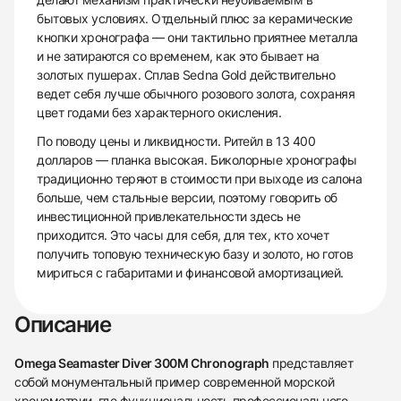
бытовых условиях. Отдельный плюс за керамические
кнопки хронографа — они тактильно приятнее металла
и не затираются со временем, как это бывает на
золотых пушерах. Сплав Sedna Gold действительно
ведет себя лучше обычного розового золота, сохраняя
цвет годами без характерного окисления.
По поводу цены и ликвидности. Ритейл в 13 400
долларов — планка высокая. Биколорные хронографы
традиционно теряют в стоимости при выходе из салона
больше, чем стальные версии, поэтому говорить об
инвестиционной привлекательности здесь не
приходится. Это часы для себя, для тех, кто хочет
получить топовую техническую базу и золото, но готов
мириться с габаритами и финансовой амортизацией.
Описание
Omega Seamaster Diver 300M Chronograph
представляет
собой монументальный пример современной морской
хронометрии, где функциональность профессионального