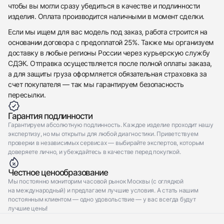
чтобы вы могли сразу убедиться в качестве и подлинности
изделия. Оплата производится наличными в момент сделки.
Если мы ищем для вас модель под заказ, работа строится на
основании договора с предоплатой 25%. Также мы организуем
доставку в любые регионы России через курьерскую службу
СДЭК. Отправка осуществляется после полной оплаты заказа,
а для защиты груза оформляется обязательная страховка за
счет покупателя — так мы гарантируем безопасность
пересылки.
Гарантия подлинности
Гарантируем абсолютную подлинность. Каждое изделие проходит нашу
экспертизу, но мы открыты для любой диагностики. Приветствуем
проверки в независимых сервисах — выбирайте экспертов, которым
доверяете лично, и убеждайтесь в качестве перед покупкой.
Честное ценообразование
Мы постоянно мониторим часовой рынок Москвы (с оглядкой
на международный) и предлагаем лучшие условия. А стать нашим
постоянным клиентом — одно удовольствие — у вас всегда будут
лучшие цены!