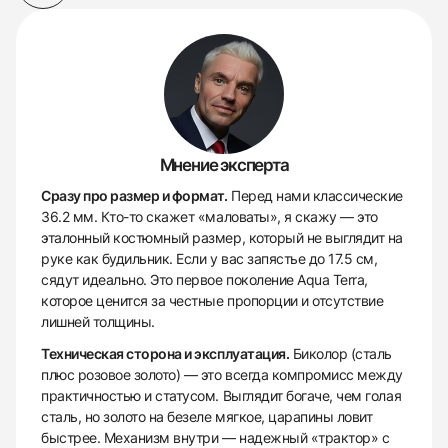
Мнение эксперта
Сразу про размер и формат.
Перед нами классические
36.2 мм. Кто-то скажет «маловаты», я скажу — это
эталонный костюмный размер, который не выглядит на
руке как будильник. Если у вас запястье до 17.5 см,
сядут идеально. Это первое поколение Aqua Terra,
которое ценится за честные пропорции и отсутствие
лишней толщины.
Техническая сторона и эксплуатация.
Биколор (сталь
плюс розовое золото) — это всегда компромисс между
практичностью и статусом. Выглядит богаче, чем голая
сталь, но золото на безеле мягкое, царапины ловит
быстрее. Механизм внутри — надежный «трактор» с