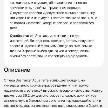
коаксиальным спуском, обслуживание понятное,
запчасти есть в любом нормальном сервисе.
Отсутствие коробки и документов сильно режет цену,
что играет вам на руку: вы платите только за часы, а не
за картон и пластик, которые все равно валяются без
дела.
Сухой остаток.
Это часы для носки, а не для
инвестиций. Ликвидность средняя, зато вы получаете
золото и надежный механизм Omega за вменяемые
деньги. Хороший выбор для офиса и повседневной
жизни без претензии на коллекционную редкость.
Описание
Omega Seamaster Aqua Terra воплощает концепцию
универсального хронометра, объединяя утилитарную
надежность с эстетикой высокого часового искусства. Корпус
диаметром 36.2 мм демонстрирует сложную архитектуру,
выполненную в биколорном сочетании нержавеющей стали и
розового золота, использованного для полированного безеля и