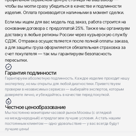
чтобы вы могли сразу убедиться в качестве и подлинности
изделия. Оплата производится наличными в момент сделки.
Если мы ищем для вас модель под заказ, работа строится на
основании договора с предоплатой 25%. Также мы организуем
доставку в любые регионы России через курьерскую службу
СДЭК. Отправка осуществляется после полной оплаты заказа,
а для защиты груза оформляется обязательная страховка за
счет покупателя — так мы гарантируем безопасность
пересылки.
Гарантия подлинности
Гарантируем абсолютную подлинность. Каждое изделие проходит нашу
экспертизу, но мы открыты для любой диагностики. Приветствуем
проверки в независимых сервисах — выбирайте экспертов, которым
доверяете лично, и убеждайтесь в качестве перед покупкой.
Честное ценообразование
Мы постоянно мониторим часовой рынок Москвы (с оглядкой
на международный) и предлагаем лучшие условия. А стать нашим
постоянным клиентом — одно удовольствие — у вас всегда будут
лучшие цены!