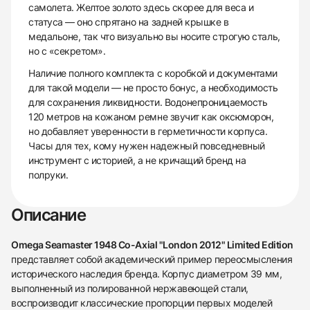
самолета. Желтое золото здесь скорее для веса и
статуса — оно спрятано на задней крышке в
медальоне, так что визуально вы носите строгую сталь,
но с «секретом».
Наличие полного комплекта с коробкой и документами
для такой модели — не просто бонус, а необходимость
для сохранения ликвидности. Водонепроницаемость
120 метров на кожаном ремне звучит как оксюморон,
но добавляет уверенности в герметичности корпуса.
Часы для тех, кому нужен надежный повседневный
инструмент с историей, а не кричащий бренд на
полруки.
Описание
Omega Seamaster 1948 Co-Axial "London 2012" Limited Edition
представляет собой академический пример переосмысления
исторического наследия бренда. Корпус диаметром 39 мм,
выполненный из полированной нержавеющей стали,
воспроизводит классические пропорции первых моделей