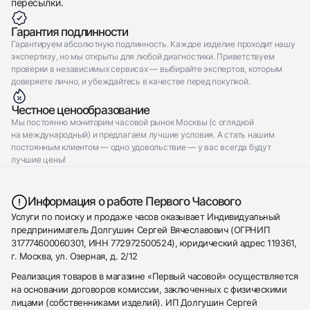
пересылки.
Гарантия подлинности
Гарантируем абсолютную подлинность. Каждое изделие проходит нашу
экспертизу, но мы открыты для любой диагностики. Приветствуем
проверки в независимых сервисах — выбирайте экспертов, которым
доверяете лично, и убеждайтесь в качестве перед покупкой.
Честное ценообразование
Мы постоянно мониторим часовой рынок Москвы (с оглядкой
на международный) и предлагаем лучшие условия. А стать нашим
постоянным клиентом — одно удовольствие — у вас всегда будут
лучшие цены!
Информация о работе Первого Часового
Услуги по поиску и продаже часов оказывает Индивидуальный
предприниматель Долгушин Сергей Вячеславович (ОГРНИП
317774600060301, ИНН 772972500524), юридический адрес 119361,
г. Москва, ул. Озерная, д. 2/12
Реализация товаров в магазине «Первый часовой» осуществляется
на основании договоров комиссии, заключенных с физическими
лицами (собственниками изделий). ИП Долгушин Сергей