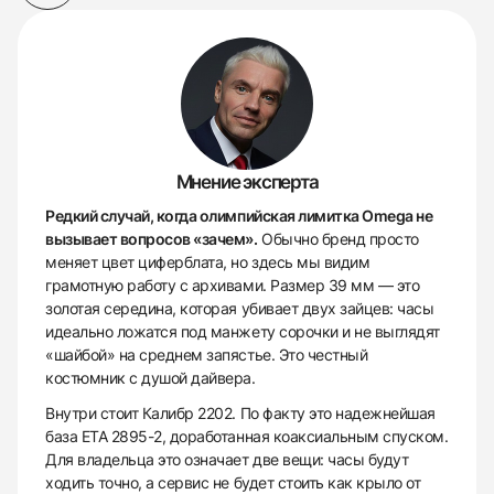
Мнение эксперта
Редкий случай, когда олимпийская лимитка Omega не
вызывает вопросов «зачем».
Обычно бренд просто
меняет цвет циферблата, но здесь мы видим
грамотную работу с архивами. Размер 39 мм — это
золотая середина, которая убивает двух зайцев: часы
идеально ложатся под манжету сорочки и не выглядят
«шайбой» на среднем запястье. Это честный
костюмник с душой дайвера.
Внутри стоит Калибр 2202. По факту это надежнейшая
база ETA 2895-2, доработанная коаксиальным спуском.
Для владельца это означает две вещи: часы будут
ходить точно, а сервис не будет стоить как крыло от