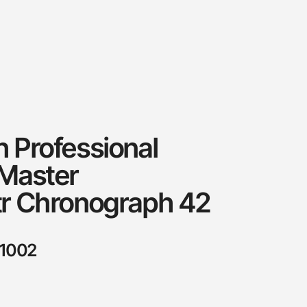
Professional
Master
r Chronograph 42
01002