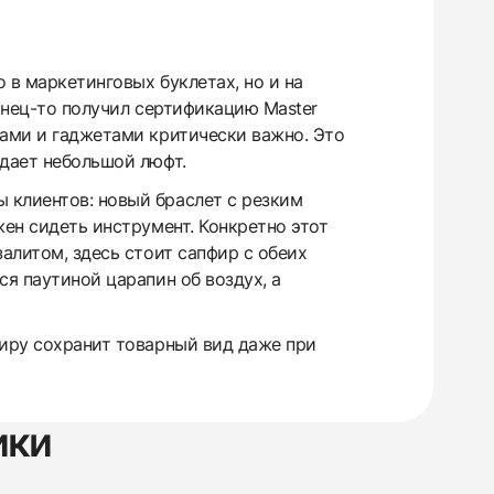
 в маркетинговых буклетах, но и на
конец-то получил сертификацию Master
ками и гаджетами критически важно. Это
 дает небольшой люфт.
 клиентов: новый браслет с резким
жен сидеть инструмент. Конкретно этот
алитом, здесь стоит сапфир с обеих
ся паутиной царапин об воздух, а
фиру сохранит товарный вид даже при
ики