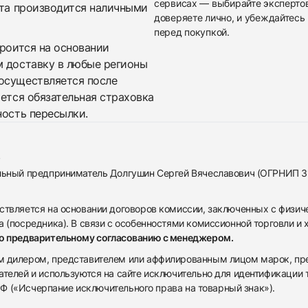
сервисах — выбирайте эксперто
ата производится наличными
доверяете лично, и убеждайтесь 
перед покупкой.
троится на основании
м доставку в любые регионы
осуществляется после
яется обязательная страховка
ность пересылки.
альный предприниматель Долгушин Сергей Вячеславович (ОГРНИП 
ствляется на основании договоров комиссии, заключенных с физич
 (посредника). В связи с особенностями комиссионной торговли и х
по предварительному согласованию с менеджером.
дилером, представителем или аффилированным лицом марок, предста
ателей и используются на сайте исключительно для идентификации
 РФ («Исчерпание исключительного права на товарный знак»).