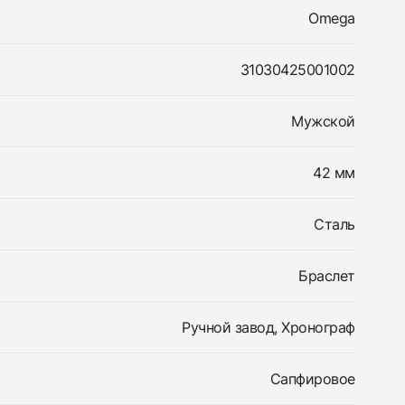
Omega
31030425001002
Мужской
42 мм
Сталь
Браслет
Ручной завод, Хронограф
Сапфировое