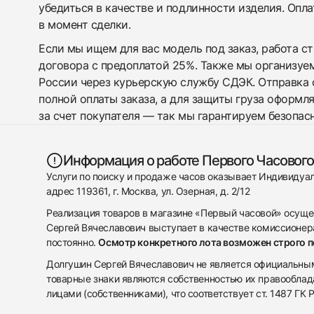
убедиться в качестве и подлинности изделия. Опл
в момент сделки.
Если мы ищем для вас модель под заказ, работа с
договора с предоплатой 25%. Также мы организуе
России через курьерскую службу СДЭК. Отправка 
полной оплаты заказа, а для защиты груза оформл
за счет покупателя — так мы гарантируем безопас
Информация о работе Первого Часового
Услуги по поиску и продаже часов оказывает Индивиду
адрес 119361, г. Москва, ул. Озерная, д. 2/12
Реализация товаров в магазине «Первый часовой» осуще
Сергей Вячеславович выступает в качестве комиссионера
постоянно.
Осмотр конкретного лота возможен строго 
Долгушин Сергей Вячеславович не является официальным 
товарные знаки являются собственностью их правооблад
лицами (собственниками), что соответствует ст. 1487 ГК