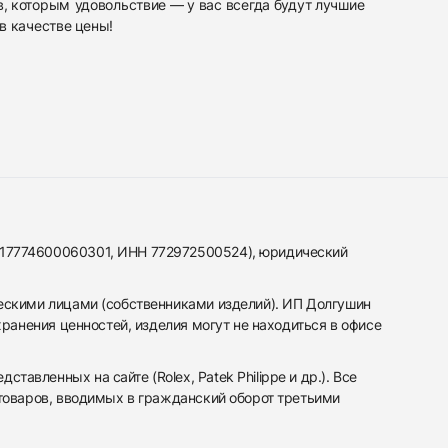
в, которым
удовольствие — у вас всегда будут лучшие
в качестве
цены!
317774600060301, ИНН 772972500524), юридический
ескими лицами (собственниками изделий). ИП Долгушин
ранения ценностей, изделия могут не находиться в офисе
вленных на сайте (Rolex, Patek Philippe и др.). Все
 товаров, вводимых в гражданский оборот третьими