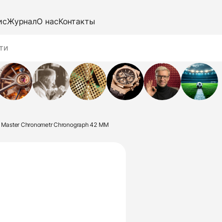
ис
Журнал
О нас
Контакты
 Master Chronometr Chronograph 42 MM