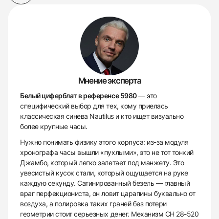
Мнение эксперта
Белый циферблат в референсе 5980
— это
специфический выбор для тех, кому приелась
классическая синева Nautilus и кто ищет визуально
более крупные часы.
Нужно понимать физику этого корпуса: из-за модуля
хронографа часы вышли «пухлыми», это не тот тонкий
Джамбо, который легко залетает под манжету. Это
увесистый кусок стали, который ощущается на руке
каждую секунду. Сатинированный безель — главный
враг перфекциониста, он ловит царапины буквально от
воздуха, а полировка таких граней без потери
геометрии стоит серьезных денег. Механизм CH 28-520