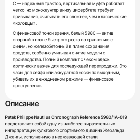
C — надежный трактор, вертикальная муфта работает
четко, но монокаунтер внизу циферблата требует
привыкания, считывать его сложнее, чем классические
«колодцы».
С финансовой точки зрения, белый 5980 — актив
спорный в плане быстрого роста по сравнению с
синим, но железобетонный в плане сохранения
средств, особенно учитывая снятие модели с
производства. Полный комплект с чеком здесь
критически важен для последующей перепродажи. Это
часы для сейфа или аккуратной носки по выходным,
убивать их в ежедневном режиме — финансовое
преступление.
Описание
Patek Philippe Nautilus Chronograph Reference 5980/1A-019
представляет собой одну из наиболее выразительных
интерпретаций культового спортивного дизайна Жеральда
Дженты, исполненную в нержавеющей стали.