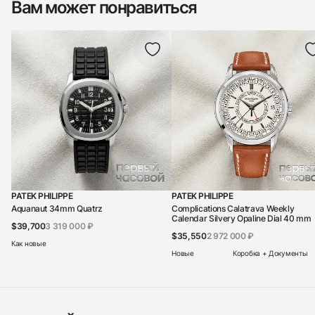
Вам может понравиться
PATEK PHILIPPE
PATEK PHILIPPE
Aquanaut 34mm Quatrz
Complications Calatrava Weekly
Calendar Silvery Opaline Dial 40 mm
$39,700
3 319 000 ₽
$35,550
2 972 000 ₽
Как новые
Новые
Коробка + Документы