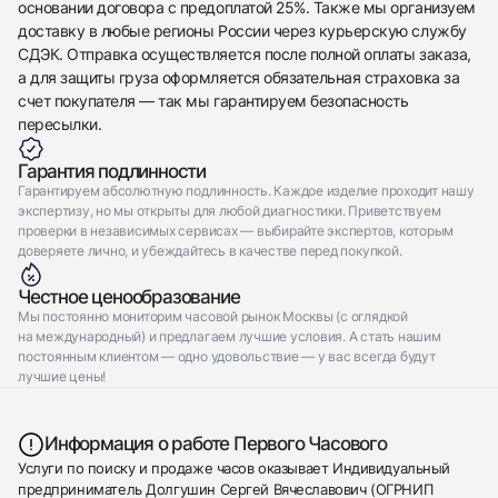
основании договора с предоплатой 25%. Также мы организуем
доставку в любые регионы России через курьерскую службу
СДЭК. Отправка осуществляется после полной оплаты заказа,
а для защиты груза оформляется обязательная страховка за
счет покупателя — так мы гарантируем безопасность
пересылки.
Гарантия подлинности
Гарантируем абсолютную подлинность. Каждое изделие проходит нашу
экспертизу, но мы открыты для любой диагностики. Приветствуем
проверки в независимых сервисах — выбирайте экспертов, которым
доверяете лично, и убеждайтесь в качестве перед покупкой.
Честное ценообразование
Мы постоянно мониторим часовой рынок Москвы (с оглядкой
на международный) и предлагаем лучшие условия. А стать нашим
постоянным клиентом — одно удовольствие — у вас всегда будут
лучшие цены!
Информация о работе Первого Часового
Услуги по поиску и продаже часов оказывает Индивидуальный
предприниматель Долгушин Сергей Вячеславович (ОГРНИП