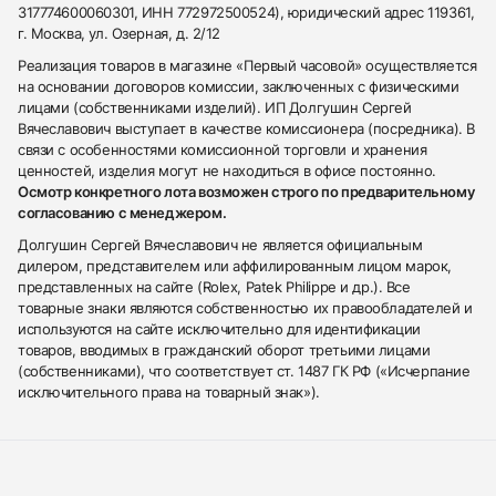
317774600060301, ИНН 772972500524), юридический адрес 119361,
г. Москва, ул. Озерная, д. 2/12
Реализация товаров в магазине «Первый часовой» осуществляется
на основании договоров комиссии, заключенных с физическими
лицами (собственниками изделий). ИП Долгушин Сергей
Вячеславович выступает в качестве комиссионера (посредника). В
связи с особенностями комиссионной торговли и хранения
ценностей, изделия могут не находиться в офисе постоянно.
Осмотр конкретного лота возможен строго по предварительному
согласованию с менеджером.
Долгушин Сергей Вячеславович не является официальным
дилером, представителем или аффилированным лицом марок,
представленных на сайте (Rolex, Patek Philippe и др.). Все
товарные знаки являются собственностью их правообладателей и
используются на сайте исключительно для идентификации
товаров, вводимых в гражданский оборот третьими лицами
(собственниками), что соответствует ст. 1487 ГК РФ («Исчерпание
исключительного права на товарный знак»).