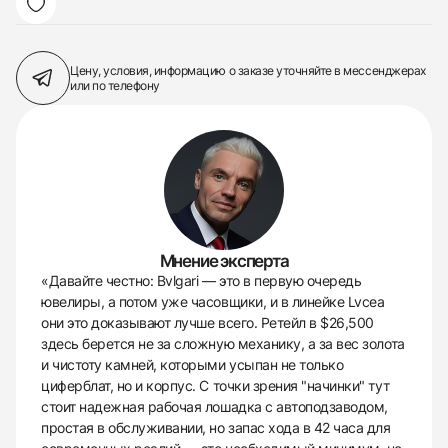
Цену, условия, информацию о заказе
уточняйте в мессенджерах
или по телефону
Мнение эксперта
«Давайте честно: Bvlgari — это в первую очередь
ювелиры, а потом уже часовщики, и в линейке Lvcea
они это доказывают лучше всего. Ретейл в $26,500
здесь берется не за сложную механику, а за вес золота
и чистоту камней, которыми усыпан не только
циферблат, но и корпус. С точки зрения "начинки" тут
стоит надежная рабочая лошадка с автоподзаводом,
простая в обслуживании, но запас хода в 42 часа для