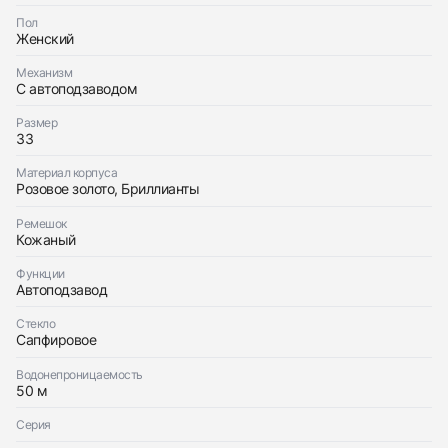
Пол
Женский
Приложите фото ваших часов…
Механизм
С автоподзаводом
Отправить заявку
Размер
Отправить заявку
33
Материал корпуса
Розовое золото, Бриллианты
Ремешок
Кожаный
Функции
Автоподзавод
Стекло
Сапфировое
Водонепроницаемость
50 м
Серия