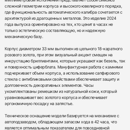
сложной геометрии корпуса и высокого ювелирного порядка,
где функциональность автоматического калибра сочетается с
архитектурой из драгоценных металлов. Это изделие 2024
года выпуска ориентировано на тех, кто ценит в часах не
только эстетическую составляющую, но и надежную
механическую базу.
Корпус диаметром 33 мм выполнен из цельного 18-каратного
розового золота, при этом визуальный акцент смещен на
инкрустацию бриллиантами, которые украшают как безель, так
и поверхность циферблата. Мануфактурная работа с камнями
подчеркивает объем корпуса, а использование сапфирового
стекла с антибликовыми свойствами обеспечивает защиту и
долговечность декоративных элементов. Часы
укомплектованы ремешком из натуральной кожи, который
уравновешивает вес золотого корпуса и обеспечивает
эргономичную посадку на запястье.
Техническое оснащение модели базируется на механизме с
автоподзаводом, обладающем запасом хода в 42 часа, что
является оптимальным показателем для повседневной